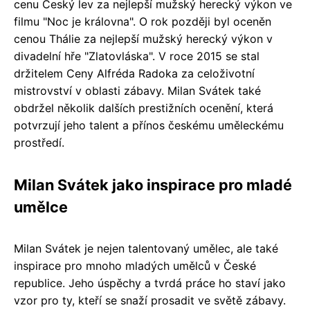
cenu Český lev za nejlepší mužský herecký výkon ve
filmu "Noc je královna". O rok později byl oceněn
cenou Thálie za nejlepší mužský herecký výkon v
divadelní hře "Zlatovláska". V roce 2015 se stal
držitelem Ceny Alfréda Radoka za celoživotní
mistrovství v oblasti zábavy. Milan Svátek také
obdržel několik dalších prestižních ocenění, která
potvrzují jeho talent a přínos českému uměleckému
prostředí.
Milan Svátek jako inspirace pro mladé
umělce
Milan Svátek je nejen talentovaný umělec, ale také
inspirace pro mnoho mladých umělců v České
republice. Jeho úspěchy a tvrdá práce ho staví jako
vzor pro ty, kteří se snaží prosadit ve světě zábavy.