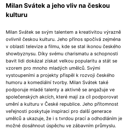
Milan Svátek a jeho vliv na českou
kulturu
Milan Svátek se svým talentem a kreativitou výrazně
ovlivnil českou kulturu. Jeho přínos spočívá zejména
v oblasti televize a filmu, kde se stal ikonou českého
showbyznysu. Díky svému charismatu a schopnosti
bavit lidi dokázal získat velkou popularitu a stát se
vzorem pro mnoho mladých umělců. Svými
vystoupeními a projekty přispěl k rozvoji českého
humoru a komediální tvorby. Milan Svátek také
podporuje mladé talenty a aktivně se angažuje ve
společenských akcích, které mají za cíl podporovat
umění a kulturu v České republice. Jeho přítomnost
veřejnosti poskytuje inspiraci pro další generace
umělců a ukazuje, že i s tvrdou prací a odhodláním je
možné dosáhnout úspěchu ve zábavním průmyslu.