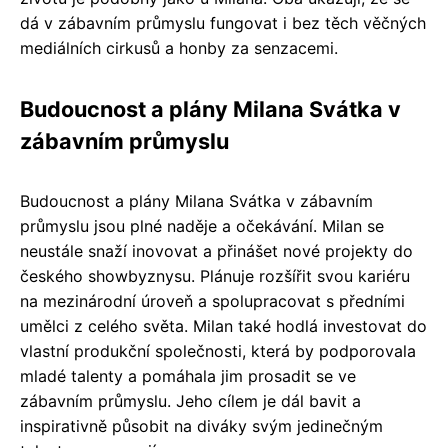
dá v zábavním průmyslu fungovat i bez těch věčných
mediálních cirkusů a honby za senzacemi.
Budoucnost a plány Milana Svátka v
zábavním průmyslu
Budoucnost a plány Milana Svátka v zábavním
průmyslu jsou plné naděje a očekávání. Milan se
neustále snaží inovovat a přinášet nové projekty do
českého showbyznysu. Plánuje rozšířit svou kariéru
na mezinárodní úroveň a spolupracovat s předními
umělci z celého světa. Milan také hodlá investovat do
vlastní produkční společnosti, která by podporovala
mladé talenty a pomáhala jim prosadit se ve
zábavním průmyslu. Jeho cílem je dál bavit a
inspirativně působit na diváky svým jedinečným