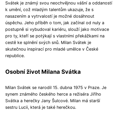
Svátek je známý svou neochvějnou vášní a oddaností
k umění, což mladým talentům ukazuje, že s
nasazením a vytrvalostí je možné dosáhnout
úspěchu. Jeho příběh o tom, jak začínal od nuly a
postupně si vybudoval kariéru, slouží jako motivace
pro ty, kteří se potýkají s vlastními překážkami na
cestě ke splnění svých snů. Milan Svátek je
skutečnou inspirací pro mladé umělce v České
republice.
Osobní život Milana Svátka
Milan Svátek se narodil 15. dubna 1975 v Praze. Je
synem známého českého herce a režiséra Jiřího
Svátka a herečky Jany Šulcové. Milan má starší
sestru Lucii, která je také herečkou.