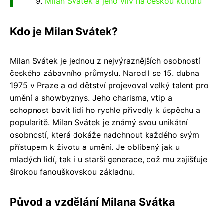
Milan Svátek a jeho vliv na českou kulturu
Kdo je Milan Svátek?
Milan Svátek je jednou z nejvýraznějších osobností
českého zábavního průmyslu. Narodil se 15. dubna
1975 v Praze a od dětství projevoval velký talent pro
umění a showbyznys. Jeho charisma, vtip a
schopnost bavit lidi ho rychle přivedly k úspěchu a
popularitě. Milan Svátek je známý svou unikátní
osobností, která dokáže nadchnout každého svým
přístupem k životu a umění. Je oblíbený jak u
mladých lidí, tak i u starší generace, což mu zajišťuje
širokou fanouškovskou základnu.
Původ a vzdělání Milana Svátka