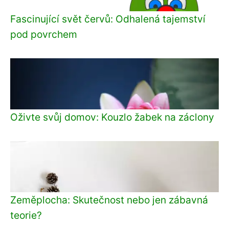
Fascinující svět červů: Odhalená tajemství
pod povrchem
Oživte svůj domov: Kouzlo žabek na záclony
Zeměplocha: Skutečnost nebo jen zábavná
teorie?