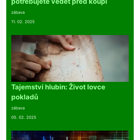
potřebujete vědět před koupí
zábava
11. 02. 2025
Tajemství hlubin: Život lovce
pokladů
zábava
05. 02. 2025