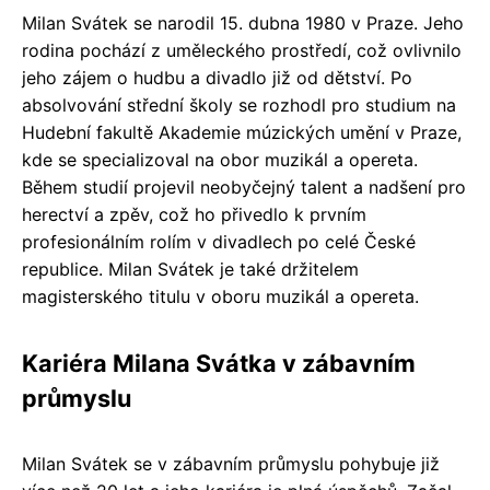
Milan Svátek se narodil 15. dubna 1980 v Praze. Jeho
rodina pochází z uměleckého prostředí, což ovlivnilo
jeho zájem o hudbu a divadlo již od dětství. Po
absolvování střední školy se rozhodl pro studium na
Hudební fakultě Akademie múzických umění v Praze,
kde se specializoval na obor muzikál a opereta.
Během studií projevil neobyčejný talent a nadšení pro
herectví a zpěv, což ho přivedlo k prvním
profesionálním rolím v divadlech po celé České
republice. Milan Svátek je také držitelem
magisterského titulu v oboru muzikál a opereta.
Kariéra Milana Svátka v zábavním
průmyslu
Milan Svátek se v zábavním průmyslu pohybuje již