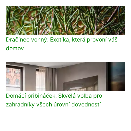
Dračinec vonný: Exotika, která provoní váš
domov
Domácí pribináček: Skvělá volba pro
zahradníky všech úrovní dovedností