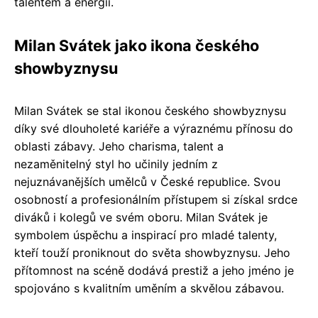
talentem a energií.
Milan Svátek jako ikona českého
showbyznysu
Milan Svátek se stal ikonou českého showbyznysu
díky své dlouholeté kariéře a výraznému přínosu do
oblasti zábavy. Jeho charisma, talent a
nezaměnitelný styl ho učinily jedním z
nejuznávanějších umělců v České republice. Svou
osobností a profesionálním přístupem si získal srdce
diváků i kolegů ve svém oboru. Milan Svátek je
symbolem úspěchu a inspirací pro mladé talenty,
kteří touží proniknout do světa showbyznysu. Jeho
přítomnost na scéně dodává prestiž a jeho jméno je
spojováno s kvalitním uměním a skvělou zábavou.