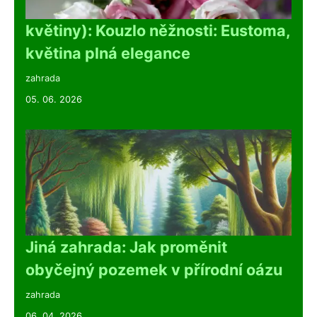
květiny): Kouzlo něžnosti: Eustoma,
květina plná elegance
zahrada
05. 06. 2026
Jiná zahrada: Jak proměnit
obyčejný pozemek v přírodní oázu
zahrada
06. 04. 2026