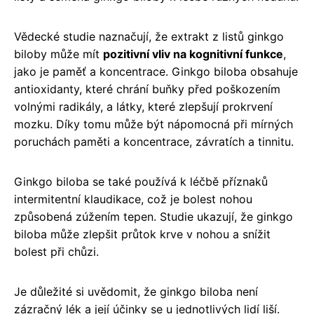
Vědecké studie naznačují, že extrakt z listů ginkgo
biloby může mít
pozitivní vliv na kognitivní funkce
,
jako je paměť a koncentrace. Ginkgo biloba obsahuje
antioxidanty, které chrání buňky před poškozením
volnými radikály, a látky, které zlepšují prokrvení
mozku. Díky tomu může být nápomocná při mírných
poruchách paměti a koncentrace, závratích a tinnitu.
Ginkgo biloba se také používá k léčbě příznaků
intermitentní klaudikace, což je bolest nohou
způsobená zúžením tepen. Studie ukazují, že ginkgo
biloba může zlepšit průtok krve v nohou a snížit
bolest při chůzi.
Je důležité si uvědomit, že ginkgo biloba není
zázračný lék a její účinky se u jednotlivých lidí liší.