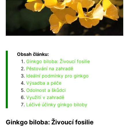
Obsah článku:
Ginkgo biloba: Živoucí fosilie
Pěstování na zahradě
Ideální podmínky pro ginkgo
Výsadba a péče
Odolnost a škůdci
Využití v zahradě
Léčivé účinky ginkgo biloby
Ginkgo biloba: Živoucí fosilie