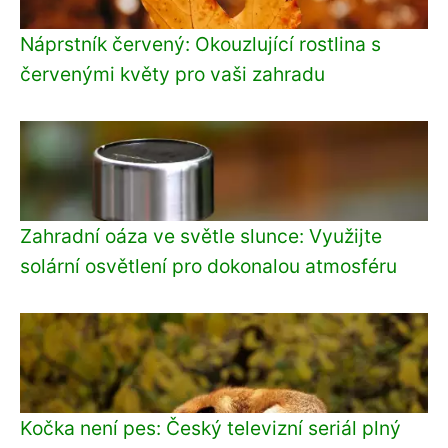
Náprstník červený: Okouzlující rostlina s
červenými květy pro vaši zahradu
Zahradní oáza ve světle slunce: Využijte
solární osvětlení pro dokonalou atmosféru
Kočka není pes: Český televizní seriál plný