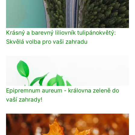
Krásný a barevný liliovník tulipánokvětý:
Skvělá volba pro vaši zahradu
Epipremnum aureum - královna zeleně do
vaší zahrady!