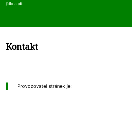
jídlo a pití
Kontakt
Provozovatel stránek je: