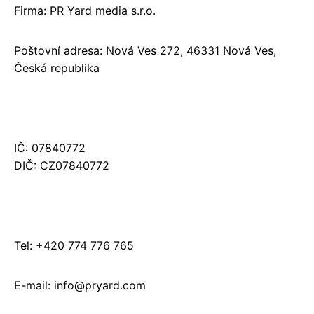
Firma: PR Yard media s.r.o.
Poštovní adresa: Nová Ves 272, 46331 Nová Ves,
Česká republika
IČ: 07840772
DIČ: CZ07840772
Tel: +420 774 776 765
E-mail: info@pryard.com