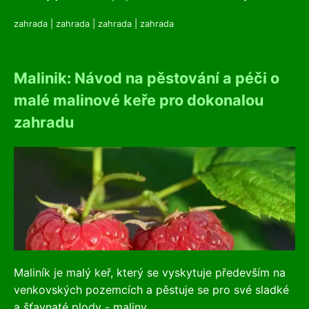
zahrada
|
zahrada
|
zahrada
|
zahrada
Malinik: Návod na pěstování a péči o
malé malinové keře pro dokonalou
zahradu
Maliník je malý keř, který se vyskytuje především na
venkovských pozemcích a pěstuje se pro své sladké
a šťavnaté plody - maliny....