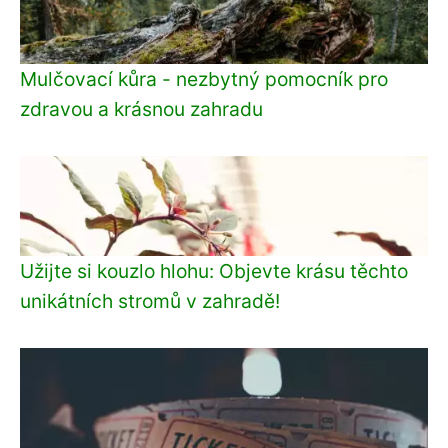
Mulčovací kůra - nezbytný pomocník pro
zdravou a krásnou zahradu
Užijte si kouzlo hlohu: Objevte krásu těchto
unikátních stromů v zahradě!