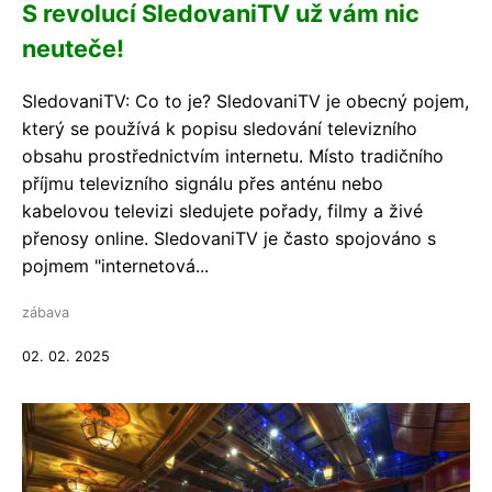
S revolucí SledovaniTV už vám nic
neuteče!
SledovaniTV: Co to je? SledovaniTV je obecný pojem,
který se používá k popisu sledování televizního
obsahu prostřednictvím internetu. Místo tradičního
příjmu televizního signálu přes anténu nebo
kabelovou televizi sledujete pořady, filmy a živé
přenosy online. SledovaniTV je často spojováno s
pojmem "internetová...
zábava
02. 02. 2025