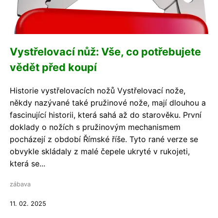
Vystřelovací nůž: Vše, co potřebujete
vědět před koupí
Historie vystřelovacích nožů Vystřelovací nože,
někdy nazývané také pružinové nože, mají dlouhou a
fascinující historii, která sahá až do starověku. První
doklady o nožích s pružinovým mechanismem
pocházejí z období Římské říše. Tyto rané verze se
obvykle skládaly z malé čepele ukryté v rukojeti,
která se...
zábava
11. 02. 2025