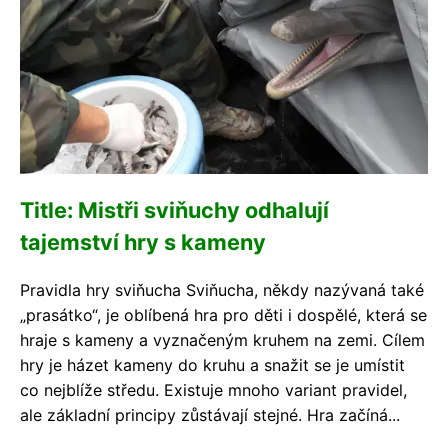
Title: Mistři sviňuchy odhalují
tajemství hry s kameny
Pravidla hry sviňucha Sviňucha, někdy nazývaná také
„prasátko“, je oblíbená hra pro děti i dospělé, která se
hraje s kameny a vyznačeným kruhem na zemi. Cílem
hry je házet kameny do kruhu a snažit se je umístit
co nejblíže středu. Existuje mnoho variant pravidel,
ale základní principy zůstávají stejné. Hra začíná...