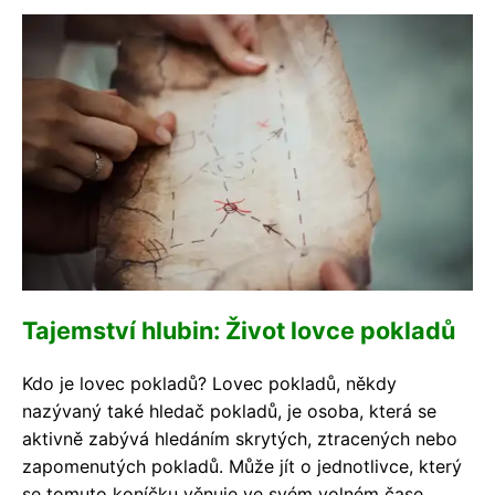
Tajemství hlubin: Život lovce pokladů
Kdo je lovec pokladů? Lovec pokladů, někdy
nazývaný také hledač pokladů, je osoba, která se
aktivně zabývá hledáním skrytých, ztracených nebo
zapomenutých pokladů. Může jít o jednotlivce, který
se tomuto koníčku věnuje ve svém volném čase,