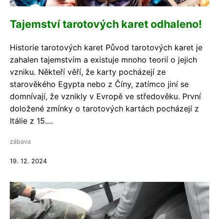
Tajemství tarotových karet odhaleno!
Historie tarotových karet Původ tarotových karet je
zahalen tajemstvím a existuje mnoho teorií o jejich
vzniku. Někteří věří, že karty pocházejí ze
starověkého Egypta nebo z Číny, zatímco jiní se
domnívají, že vznikly v Evropě ve středověku. První
doložené zmínky o tarotových kartách pocházejí z
Itálie z 15....
zábava
19. 12. 2024