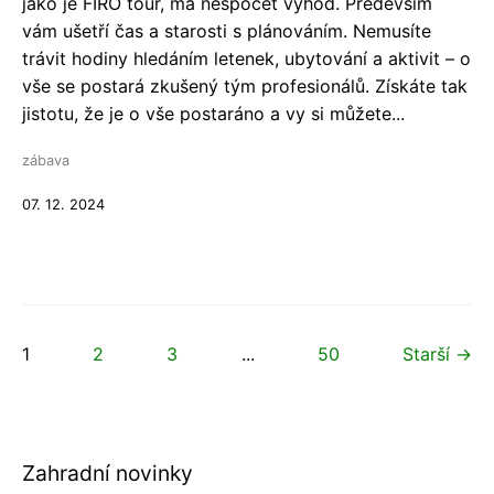
jako je FIRO tour, má nespočet výhod. Především
vám ušetří čas a starosti s plánováním. Nemusíte
trávit hodiny hledáním letenek, ubytování a aktivit – o
vše se postará zkušený tým profesionálů. Získáte tak
jistotu, že je o vše postaráno a vy si můžete...
zábava
07. 12. 2024
1
2
3
...
50
Starší →
Zahradní novinky