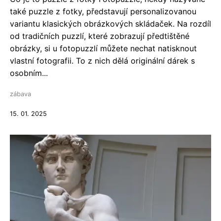
také puzzle z fotky, představují personalizovanou
variantu klasických obrázkových skládaček. Na rozdíl
od tradičních puzzlí, které zobrazují předtištěné
obrázky, si u fotopuzzlí můžete nechat natisknout
vlastní fotografii. To z nich dělá originální dárek s
osobním...
zábava
15. 01. 2025