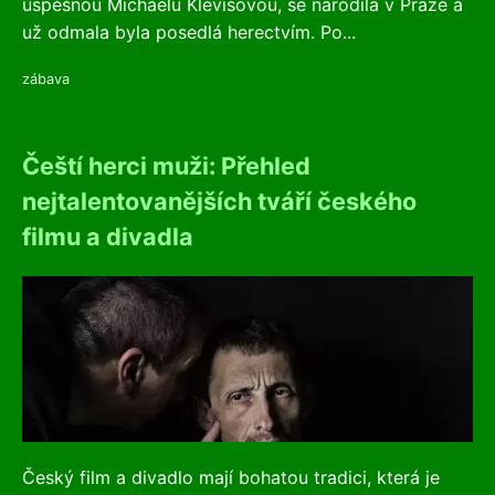
úspěšnou Michaelu Klevisovou, se narodila v Praze a
už odmala byla posedlá herectvím. Po...
zábava
Čeští herci muži: Přehled
nejtalentovanějších tváří českého
filmu a divadla
Český film a divadlo mají bohatou tradici, která je