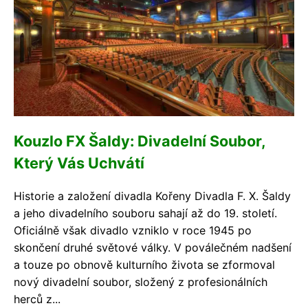
Kouzlo FX Šaldy: Divadelní Soubor,
Který Vás Uchvátí
Historie a založení divadla Kořeny Divadla F. X. Šaldy
a jeho divadelního souboru sahají až do 19. století.
Oficiálně však divadlo vzniklo v roce 1945 po
skončení druhé světové války. V poválečném nadšení
a touze po obnově kulturního života se zformoval
nový divadelní soubor, složený z profesionálních
herců z...