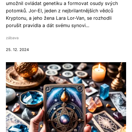
umožnil ovládat genetiku a formovat osudy svých
potomků. Jor-El, jeden z nejbrilantnějších vědců
Kryptonu, a jeho žena Lara Lor-Van, se rozhodli
porušit pravidla a dát svému synovi...
zábava
25. 12. 2024