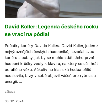
David Koller: Legenda českého rocku
se vrací na pódia!
Počátky kariéry Davida Kollera David Koller, jeden z
nejvýraznějších českých hudebníků, nezačal svou
kariéru s bubny, jak by se mohlo zdát. Jeho první
hudební krůčky vedly k klavíru, na který se učil hrát
od útlého věku. Ačkoliv ho klasická hudba příliš
neoslovila, brzy v sobě objevil vášeň pro rytmus a
energii. ...
zábava
30. 12. 2024