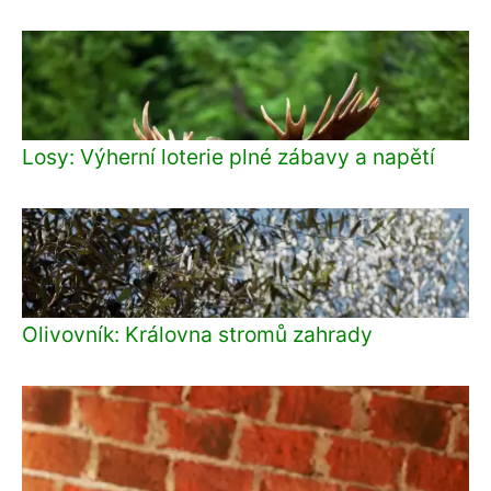
Losy: Výherní loterie plné zábavy a napětí
Olivovník: Královna stromů zahrady