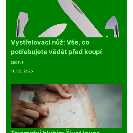
Vystřelovací nůž: Vše, co
potřebujete vědět před koupí
zábava
11. 02. 2025
Tajemství hlubin: Život lovce