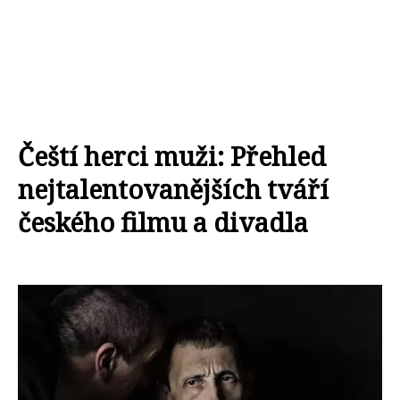
Čeští herci muži: Přehled
nejtalentovanějších tváří
českého filmu a divadla