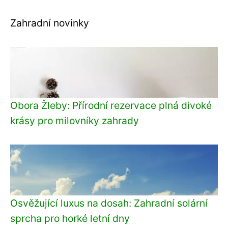
Zahradní novinky
Obora Žleby: Přírodní rezervace plná divoké
krásy pro milovníky zahrady
Osvěžující luxus na dosah: Zahradní solární
sprcha pro horké letní dny