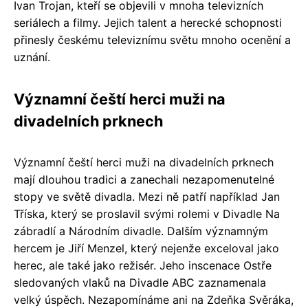
Ivan Trojan, kteří se objevili v mnoha televizních
seriálech a filmy. Jejich talent a herecké schopnosti
přinesly českému televiznímu světu mnoho ocenění a
uznání.
Významní čeští herci muži na
divadelních prknech
Významní čeští herci muži na divadelních prknech
mají dlouhou tradici a zanechali nezapomenutelné
stopy ve světě divadla. Mezi ně patří například Jan
Tříska, který se proslavil svými rolemi v Divadle Na
zábradlí a Národním divadle. Dalším významným
hercem je Jiří Menzel, který nejenže exceloval jako
herec, ale také jako režisér. Jeho inscenace Ostře
sledovaných vlaků na Divadle ABC zaznamenala
velký úspěch. Nezapomínáme ani na Zdeňka Svěráka,