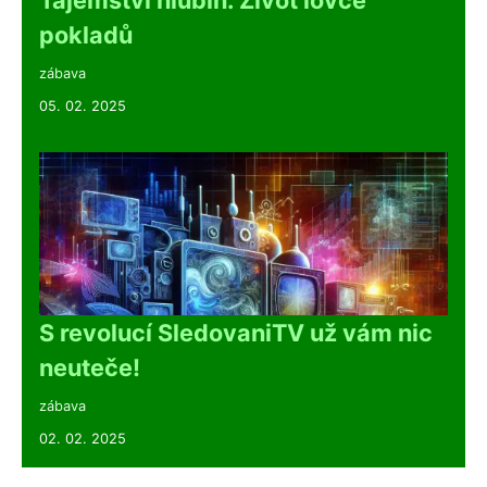
pokladů
zábava
05. 02. 2025
S revolucí SledovaniTV už vám nic
neuteče!
zábava
02. 02. 2025