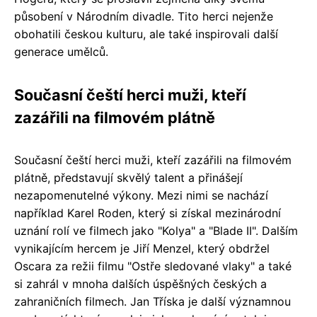
působení v Národním divadle. Tito herci nejenže
obohatili českou kulturu, ale také inspirovali další
generace umělců.
Současní čeští herci muži, kteří
zazářili na filmovém plátně
Současní čeští herci muži, kteří zazářili na filmovém
plátně, představují skvělý talent a přinášejí
nezapomenutelné výkony. Mezi nimi se nachází
například Karel Roden, který si získal mezinárodní
uznání rolí ve filmech jako "Kolya" a "Blade II". Dalším
vynikajícím hercem je Jiří Menzel, který obdržel
Oscara za režii filmu "Ostře sledované vlaky" a také
si zahrál v mnoha dalších úspěšných českých a
zahraničních filmech. Jan Tříska je další významnou