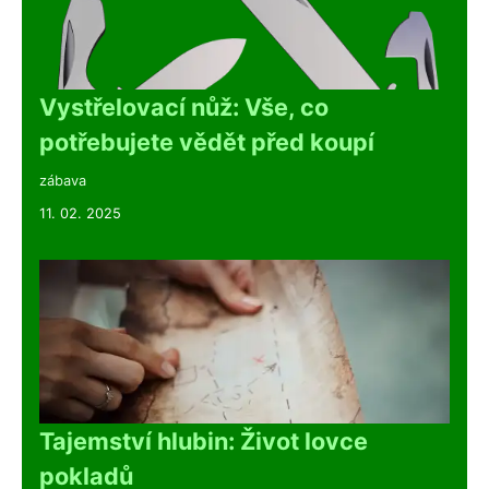
Vystřelovací nůž: Vše, co
potřebujete vědět před koupí
zábava
11. 02. 2025
Tajemství hlubin: Život lovce
pokladů