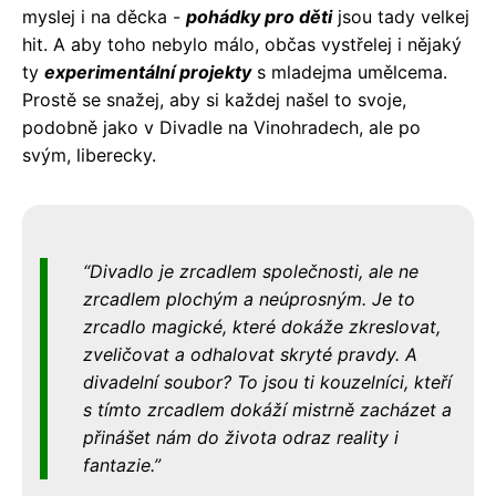
myslej i na děcka -
pohádky pro děti
jsou tady velkej
hit. A aby toho nebylo málo, občas vystřelej i nějaký
ty
experimentální projekty
s mladejma umělcema.
Prostě se snažej, aby si každej našel to svoje,
podobně jako v Divadle na Vinohradech, ale po
svým, liberecky.
Divadlo je zrcadlem společnosti, ale ne
zrcadlem plochým a neúprosným. Je to
zrcadlo magické, které dokáže zkreslovat,
zveličovat a odhalovat skryté pravdy. A
divadelní soubor? To jsou ti kouzelníci, kteří
s tímto zrcadlem dokáží mistrně zacházet a
přinášet nám do života odraz reality i
fantazie.