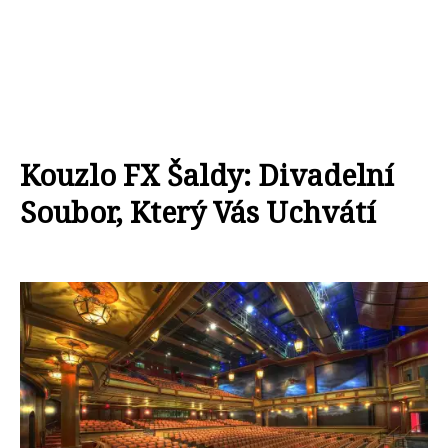
Kouzlo FX Šaldy: Divadelní
Soubor, Který Vás Uchvátí