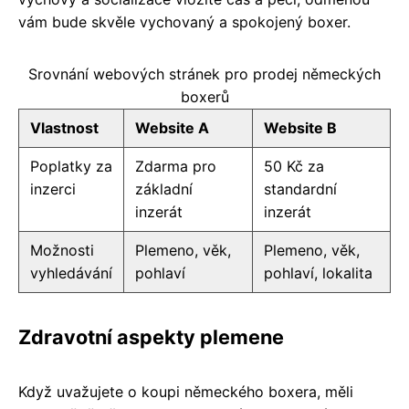
vám bude skvěle vychovaný a spokojený boxer.
Srovnání webových stránek pro prodej německých
boxerů
Vlastnost
Website A
Website B
Poplatky za
Zdarma pro
50 Kč za
inzerci
základní
standardní
inzerát
inzerát
Možnosti
Plemeno, věk,
Plemeno, věk,
vyhledávání
pohlaví
pohlaví, lokalita
Zdravotní aspekty plemene
Když uvažujete o koupi německého boxera, měli