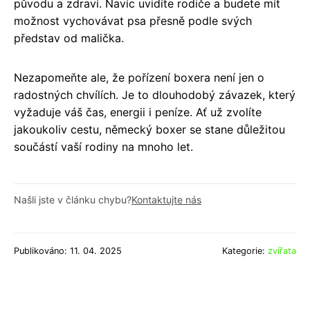
původu a zdraví. Navíc uvidíte rodiče a budete mít
možnost vychovávat psa přesně podle svých
představ od malička.
Nezapomeňte ale, že pořízení boxera není jen o
radostných chvílích. Je to dlouhodobý závazek, který
vyžaduje váš čas, energii i peníze. Ať už zvolíte
jakoukoliv cestu, německý boxer se stane důležitou
součástí vaší rodiny na mnoho let.
Našli jste v článku chybu?
Kontaktujte nás
Publikováno: 11. 04. 2025
Kategorie:
zvířata