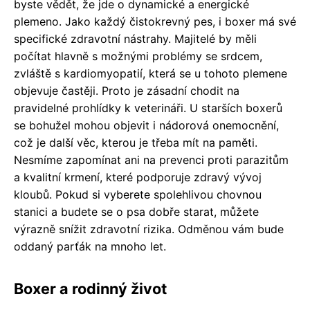
byste vědět, že jde o dynamické a energické
plemeno. Jako každý čistokrevný pes, i boxer má své
specifické zdravotní nástrahy. Majitelé by měli
počítat hlavně s možnými problémy se srdcem,
zvláště s kardiomyopatií, která se u tohoto plemene
objevuje častěji. Proto je zásadní chodit na
pravidelné prohlídky k veterináři. U starších boxerů
se bohužel mohou objevit i nádorová onemocnění,
což je další věc, kterou je třeba mít na paměti.
Nesmíme zapomínat ani na prevenci proti parazitům
a kvalitní krmení, které podporuje zdravý vývoj
kloubů. Pokud si vyberete spolehlivou chovnou
stanici a budete se o psa dobře starat, můžete
výrazně snížit zdravotní rizika. Odměnou vám bude
oddaný parťák na mnoho let.
Boxer a rodinný život