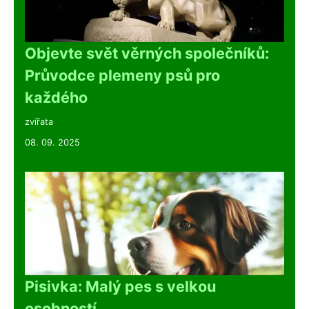
Objevte svět věrných společníků:
Průvodce plemeny psů pro
každého
zvířata
08. 09. 2025
Pisivka: Malý pes s velkou
osobností