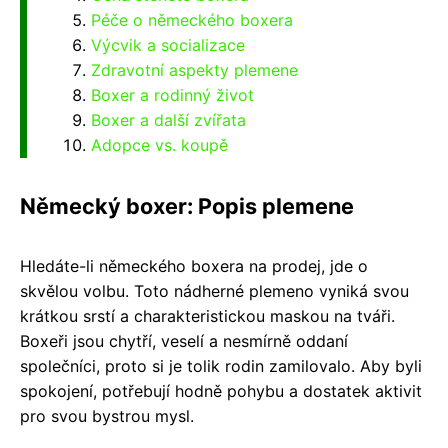
Péče o německého boxera
Výcvik a socializace
Zdravotní aspekty plemene
Boxer a rodinný život
Boxer a další zvířata
Adopce vs. koupě
Německý boxer: Popis plemene
Hledáte-li německého boxera na prodej, jde o
skvělou volbu. Toto nádherné plemeno vyniká svou
krátkou srstí a charakteristickou maskou na tváři.
Boxeři jsou chytří, veselí a nesmírně oddaní
společníci, proto si je tolik rodin zamilovalo. Aby byli
spokojení, potřebují hodně pohybu a dostatek aktivit
pro svou bystrou mysl.