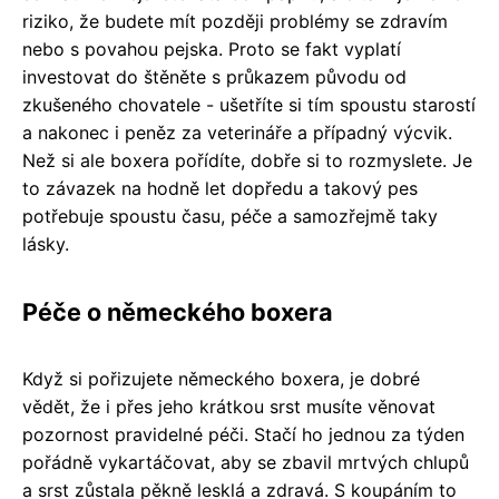
riziko, že budete mít později problémy se zdravím
nebo s povahou pejska. Proto se fakt vyplatí
investovat do štěněte s průkazem původu od
zkušeného chovatele - ušetříte si tím spoustu starostí
a nakonec i peněz za veterináře a případný výcvik.
Než si ale boxera pořídíte, dobře si to rozmyslete. Je
to závazek na hodně let dopředu a takový pes
potřebuje spoustu času, péče a samozřejmě taky
lásky.
Péče o německého boxera
Když si pořizujete německého boxera, je dobré
vědět, že i přes jeho krátkou srst musíte věnovat
pozornost pravidelné péči. Stačí ho jednou za týden
pořádně vykartáčovat, aby se zbavil mrtvých chlupů
a srst zůstala pěkně lesklá a zdravá. S koupáním to