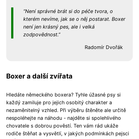
Není správné brát si do péče tvora, o
kterém nevíme, jak se o něj postarat. Boxer
není jen krásný pes, ale i velká
zodpovědnost.
Radomír Dvořák
Boxer a další zvířata
Hledáte německého boxera? Tyhle úžasné psy si
každý zamiluje pro jejich osobitý charakter a
nezaměnitelný vzhled. Při výběru štěněte ale určitě
nespoléhejte na náhodu - najděte si spolehlivého
chovatele s dobrou pověstí. Ten vám rád ukáže
rodiče štěňat a vysvětlí, v jakých podmínkách pejsci