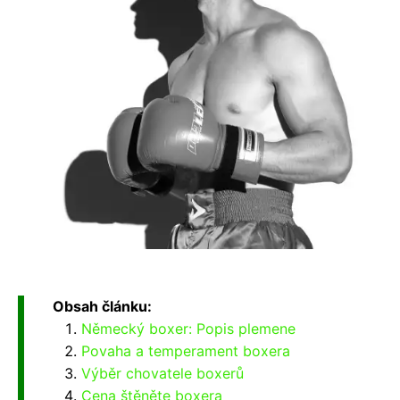
Obsah článku:
Německý boxer: Popis plemene
Povaha a temperament boxera
Výběr chovatele boxerů
Cena štěněte boxera