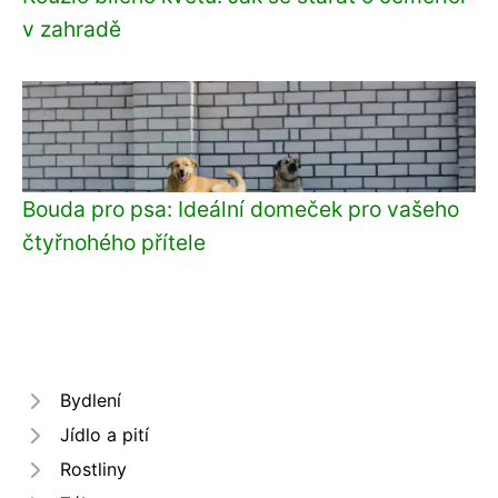
v zahradě
Bouda pro psa: Ideální domeček pro vašeho
čtyřnohého přítele
Bydlení
Jídlo a pití
Rostliny