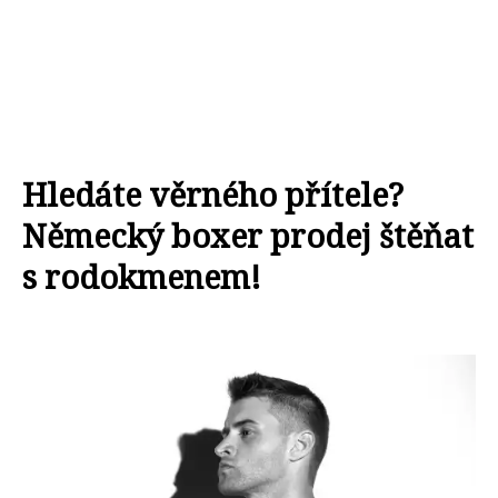
Hledáte věrného přítele?
Německý boxer prodej štěňat
s rodokmenem!