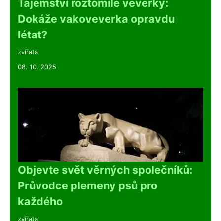
Tajemství roztomilé veverky:
Dokáže vakoveverka opravdu
létat?
zvířata
08. 10. 2025
Objevte svět věrných společníků:
Průvodce plemeny psů pro
každého
zvířata