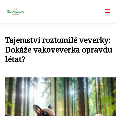
Tajemství roztomilé veverky:
Dokáže vakoveverka opravdu
létat?