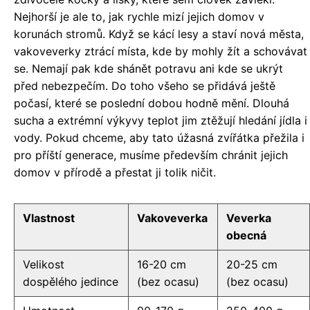
Nejhorší je ale to, jak rychle mizí jejich domov v
korunách stromů. Když se kácí lesy a staví nová města,
vakoveverky ztrácí místa, kde by mohly žít a schovávat
se. Nemají pak kde shánět potravu ani kde se ukrýt
před nebezpečím. Do toho všeho se přidává ještě
počasí, které se poslední dobou hodně mění. Dlouhá
sucha a extrémní výkyvy teplot jim ztěžují hledání jídla i
vody. Pokud chceme, aby tato úžasná zvířátka přežila i
pro příští generace, musíme především chránit jejich
domov v přírodě a přestat ji tolik ničit.
Vlastnost
Vakoveverka
Veverka
obecná
Velikost
16-20 cm
20-25 cm
dospělého jedince
(bez ocasu)
(bez ocasu)