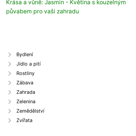
Krása a vůně: Jasmin - Květina s kouzelným
půvabem pro vaši zahradu
Bydlení
Jídlo a pití
Rostliny
Zábava
Zahrada
Zelenina
Zemědělství
Zvířata