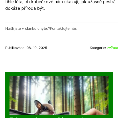
tihle létající drobečkové nám ukazují, jak úžasně pestrá
dokáže příroda být.
Našli jste v článku chybu?
Kontaktujte nás
Publikováno: 08. 10. 2025
Kategorie:
zvířata