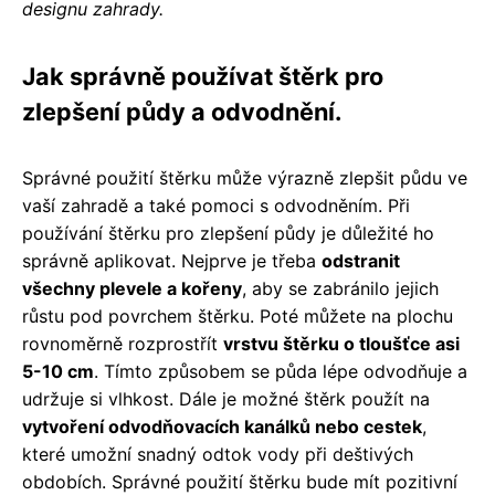
designu zahrady.
Jak správně používat štěrk pro
zlepšení půdy a odvodnění.
Správné použití štěrku může výrazně zlepšit půdu ve
vaší zahradě a také pomoci s odvodněním. Při
používání štěrku pro zlepšení půdy je důležité ho
správně aplikovat. Nejprve je třeba
odstranit
všechny plevele a kořeny
, aby se zabránilo jejich
růstu pod povrchem štěrku. Poté můžete na plochu
rovnoměrně rozprostřít
vrstvu štěrku o tloušťce asi
5-10 cm
. Tímto způsobem se půda lépe odvodňuje a
udržuje si vlhkost. Dále je možné štěrk použít na
vytvoření odvodňovacích kanálků nebo cestek
,
které umožní snadný odtok vody při deštivých
obdobích. Správné použití štěrku bude mít pozitivní