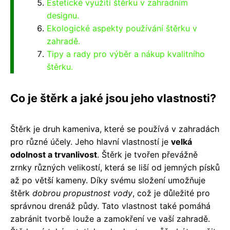
Estetické využití štěrku v zahradním
designu.
Ekologické aspekty používání štěrku v
zahradě.
Tipy a rady pro výběr a nákup kvalitního
štěrku.
Co je štěrk a jaké jsou jeho vlastnosti?
Štěrk je druh kameniva, které se používá v zahradách
pro různé účely. Jeho hlavní vlastností je
velká
odolnost a trvanlivost
. Štěrk je tvořen převážně
zrnky různých velikostí, která se liší od jemných písků
až po větší kameny. Díky svému složení umožňuje
štěrk
dobrou propustnost vody
, což je důležité pro
správnou drenáž půdy. Tato vlastnost také pomáhá
zabránit tvorbě louže a zamokření ve vaší zahradě.