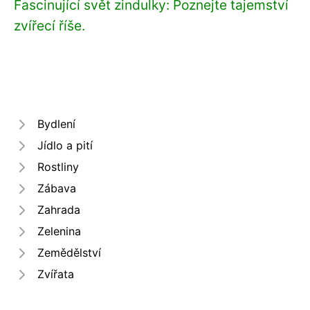
Fascinující svět zindulky: Poznejte tajemství
zvířecí říše.
Bydlení
Jídlo a pití
Rostliny
Zábava
Zahrada
Zelenina
Zemědělství
Zvířata