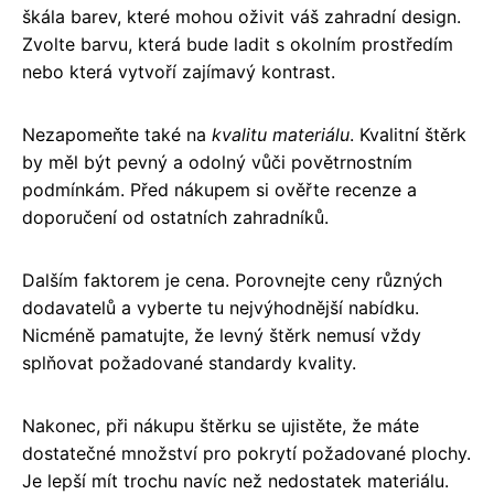
škála barev, které mohou oživit váš zahradní design.
Zvolte barvu, která bude ladit s okolním prostředím
nebo která vytvoří zajímavý kontrast.
Nezapomeňte také na
kvalitu materiálu
. Kvalitní štěrk
by měl být pevný a odolný vůči povětrnostním
podmínkám. Před nákupem si ověřte recenze a
doporučení od ostatních zahradníků.
Dalším faktorem je cena. Porovnejte ceny různých
dodavatelů a vyberte tu nejvýhodnější nabídku.
Nicméně pamatujte, že levný štěrk nemusí vždy
splňovat požadované standardy kvality.
Nakonec, při nákupu štěrku se ujistěte, že máte
dostatečné množství pro pokrytí požadované plochy.
Je lepší mít trochu navíc než nedostatek materiálu.