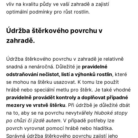
vliv na kvalitu půdy ve vaší zahradě a zajistí
optimální podmínky pro růst rostlin.
Údržba štěrkového povrchu v
zahradě.
Údržba štěrkového povrchu v zahradě je relativně
snadná a nenáročná. Důležité je
pravidelné
odstraňování nečistot, listí a výhonků rostlin
, které
se mohou na štěrku usazovat. K tomu lze použít
hrábě nebo speciální metlu pro štěrk. Je také vhodné
pravidelně provádět kontroly a doplňovat případné
mezery ve vrstvě štěrku
. Při údržbě je důležité dbát
na to, aby se na povrchu nevytvářely
hluboké stopy
po chůzi či jízdě autem
. V případě potřeby lze
povrch vyrovnat pomocí hrábě nebo hladítka.
Správná údržba štěrkového povrchu zajistí jeho