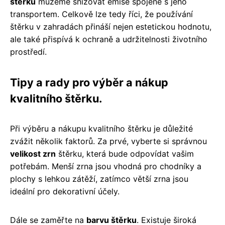
štěrku
můžeme snižovat emise spojené s jeho
transportem. Celkově lze tedy říci, že používání
štěrku v zahradách přináší nejen estetickou hodnotu,
ale také přispívá k ochraně a udržitelnosti životního
prostředí.
Tipy a rady pro výběr a nákup
kvalitního štěrku.
Při výběru a nákupu kvalitního štěrku je důležité
zvážit několik faktorů. Za prvé, vyberte si správnou
velikost zrn
štěrku, která bude odpovídat vašim
potřebám. Menší zrna jsou vhodná pro chodníky a
plochy s lehkou zátěží, zatímco větší zrna jsou
ideální pro dekorativní účely.
Dále se zaměřte na
barvu štěrku
. Existuje široká