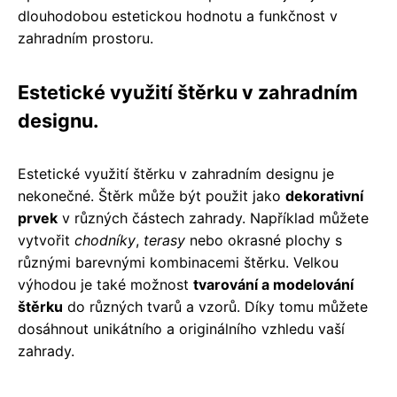
dlouhodobou estetickou hodnotu a funkčnost v
zahradním prostoru.
Estetické využití štěrku v zahradním
designu.
Estetické využití štěrku v zahradním designu je
nekonečné. Štěrk může být použit jako
dekorativní
prvek
v různých částech zahrady. Například můžete
vytvořit
chodníky
,
terasy
nebo okrasné plochy s
různými barevnými kombinacemi štěrku. Velkou
výhodou je také možnost
tvarování a modelování
štěrku
do různých tvarů a vzorů. Díky tomu můžete
dosáhnout unikátního a originálního vzhledu vaší
zahrady.