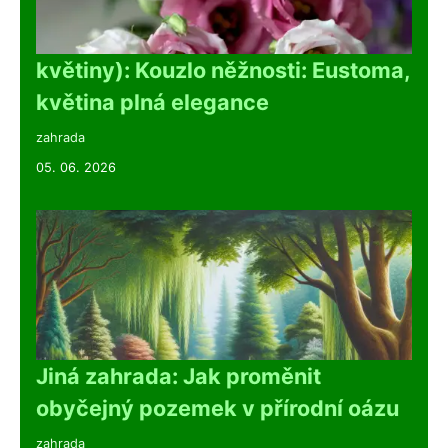
květiny): Kouzlo něžnosti: Eustoma,
květina plná elegance
zahrada
05. 06. 2026
Jiná zahrada: Jak proměnit
obyčejný pozemek v přírodní oázu
zahrada