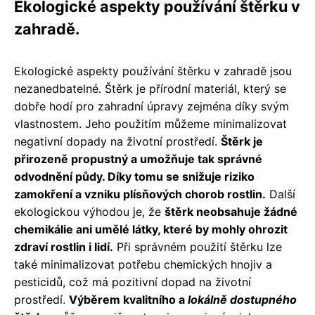
Ekologické aspekty používání štěrku v
zahradě.
Ekologické aspekty používání štěrku v zahradě jsou
nezanedbatelné. Štěrk je přírodní materiál, který se
dobře hodí pro zahradní úpravy zejména díky svým
vlastnostem. Jeho použitím můžeme minimalizovat
negativní dopady na životní prostředí.
Štěrk je
přirozeně propustný a umožňuje tak správné
odvodnění půdy. Díky tomu se snižuje riziko
zamokření a vzniku plísňových chorob rostlin.
Další
ekologickou výhodou je, že
štěrk neobsahuje žádné
chemikálie ani umělé látky, které by mohly ohrozit
zdraví rostlin i lidí.
Při správném použití štěrku lze
také minimalizovat potřebu chemických hnojiv a
pesticidů, což má pozitivní dopad na životní
prostředí.
Výběrem kvalitního a
lokálně dostupného