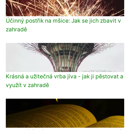
Účinný postřik na mšice: Jak se jich zbavit v
zahradě
Krásná a užitečná vrba jíva - jak ji pěstovat a
využít v zahradě