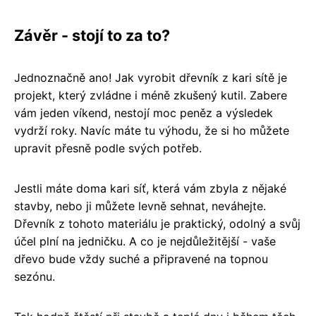
Závěr - stojí to za to?
Jednoznačně ano! Jak vyrobit dřevník z kari sítě je
projekt, který zvládne i méně zkušený kutil. Zabere
vám jeden víkend, nestojí moc peněz a výsledek
vydrží roky. Navíc máte tu výhodu, že si ho můžete
upravit přesně podle svých potřeb.
Jestli máte doma kari síť, která vám zbyla z nějaké
stavby, nebo ji můžete levně sehnat, neváhejte.
Dřevník z tohoto materiálu je praktický, odolný a svůj
účel plní na jedničku. A co je nejdůležitější - vaše
dřevo bude vždy suché a připravené na topnou
sezónu.