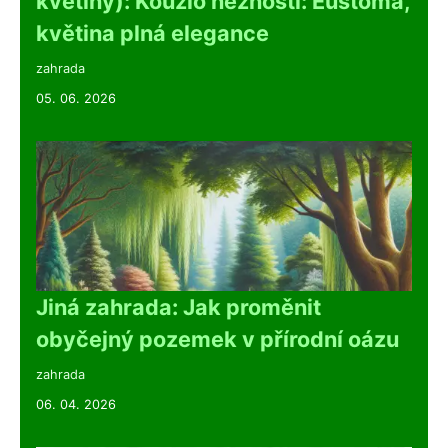
květiny): Kouzlo něžnosti: Eustoma,
květina plná elegance
zahrada
05. 06. 2026
Jiná zahrada: Jak proměnit
obyčejný pozemek v přírodní oázu
zahrada
06. 04. 2026