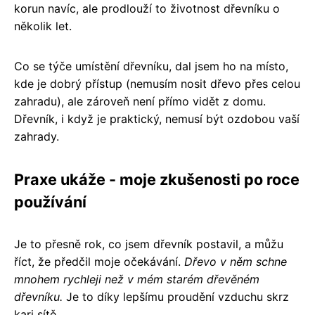
korun navíc, ale prodlouží to životnost dřevníku o
několik let.
Co se týče umístění dřevníku, dal jsem ho na místo,
kde je dobrý přístup (nemusím nosit dřevo přes celou
zahradu), ale zároveň není přímo vidět z domu.
Dřevník, i když je praktický, nemusí být ozdobou vaší
zahrady.
Praxe ukáže - moje zkušenosti po roce
používání
Je to přesně rok, co jsem dřevník postavil, a můžu
říct, že předčil moje očekávání.
Dřevo v něm schne
mnohem rychleji než v mém starém dřevěném
dřevníku.
Je to díky lepšímu proudění vzduchu skrz
kari sítě.