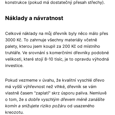
konstrukce (pokud má dostatečný přesah střechy).
Náklady a návratnost
Celkové náklady na můj dřevník byly něco málo přes
3000 Kč. To zahrnuje všechny materiály včetně
palety, kterou jsem koupil za 200 Kč od místního
truhláře. Ve srovnání s komerčními dřevníky podobné
velikosti, které stojí 8-10 tisíc, je to opravdu výhodná
investice.
Pokud vezmeme v úvahu, že kvalitní vyschlé dřevo
má vyšší výhřevnost než vlhké, dřevník se vám
vlastně časem "zaplatí" skrz úsporu paliva. Nemluvě
o tom, že
s dobře vyschlým dřevem méně zanášíte
komín a snižujete riziko požáru
od usazeného
kreozotu.