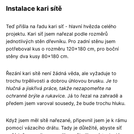
Instalace kari sítě
Teď přišla na řadu kari síť - hlavní hvězda celého
projektu. Kari síť jsem nařezal podle rozměrů
jednotlivých stěn dřevníku. Pro zadní stěnu jsem
potřeboval kus o rozměru 120x180 cm, pro boční
stěny dva kusy 80x180 cm.
Řezání kari sítě není žádná věda, ale vyžaduje to
trochu trpělivosti a dobrou úhlovou brusku.
Je to
hlučná a jiskřivá práce, takže nezapomeňte na
ochranné brýle a rukavice.
Já to řezal na zahradě a
předem jsem varoval sousedy, že bude trochu hluku.
Když jsem měl sítě nařezané, připevnil jsem je k rámu
pomocí vázacího drátu. Tady je důležité, abyste síť