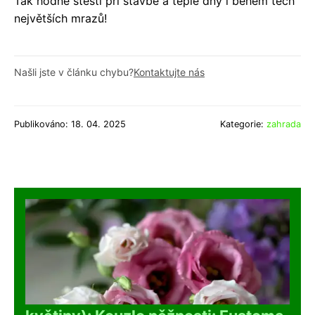
Tak hodně štěstí při stavbě a teplé dny i během těch
největších mrazů!
Našli jste v článku chybu?
Kontaktujte nás
Publikováno: 18. 04. 2025
Kategorie:
zahrada