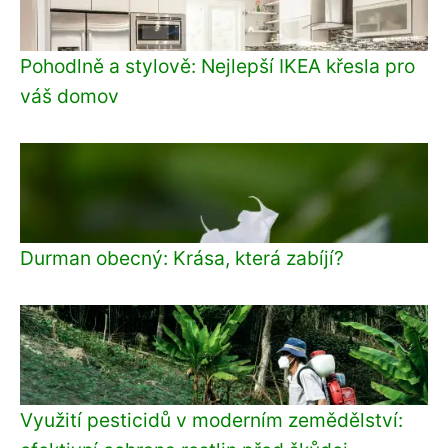
Pohodlně a stylově: Nejlepší IKEA křesla pro
váš domov
Durman obecný: Krása, která zabíjí?
Využití pesticidů v moderním zemědělství: