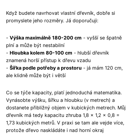
Když budete navrhovat vlastní dřevník, dobře si
promyslete jeho rozměry. Já doporučuji:
-
Výška maximálně 180-200 cm
- vyšší se špatně
plní a může být nestabilní
-
Hloubka kolem 80-100 cm
- hlubší dřevník
znamená horší přístup k dřevu vzadu
-
Šířka podle potřeby a prostoru
- já mám 120 cm,
ale klidně může být i větší
Co se týče kapacity, platí jednoduchá matematika.
Vynásobte výšku, šířku a hloubku (v metrech) a
dostanete přibližný objem v kubických metrech. Můj
dřevník má tedy kapacitu zhruba 1,8 x 1,2 x 0,8 =
1,73 kubických metrů. V praxi se tam ale vejde více,
protože dřevo naskládáte i nad horní okraj