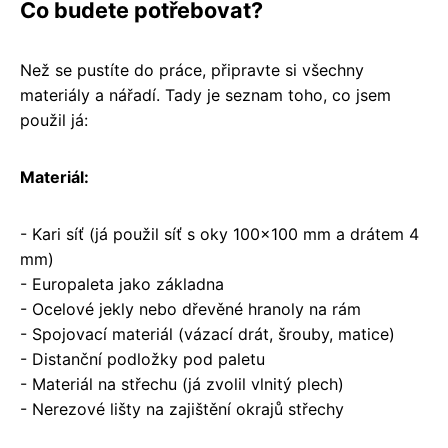
Co budete potřebovat?
Než se pustíte do práce, připravte si všechny
materiály a nářadí. Tady je seznam toho, co jsem
použil já:
Materiál:
- Kari síť (já použil síť s oky 100x100 mm a drátem 4
mm)
- Europaleta jako základna
- Ocelové jekly nebo dřevěné hranoly na rám
- Spojovací materiál (vázací drát, šrouby, matice)
- Distanční podložky pod paletu
- Materiál na střechu (já zvolil vlnitý plech)
- Nerezové lišty na zajištění okrajů střechy