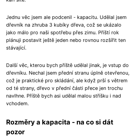
Jednu věc jsem ale podcenil - kapacitu. Udělal jsem
dřevník na zhruba 3 kubíky dřeva, což se ukázalo
jako málo pro naši spotřebu přes zimu. Příští rok
plánuji postavit ještě jeden nebo rovnou rozšířit ten
stávající.
Další věc, kterou bych příště udělal jinak, je vstup do
dřevníku. Nechal jsem přední stranu úplně otevřenou,
což je praktické pro skládání, ale když prší s větrem
od té strany, dřevo v přední části přece jen trochu
navlhne. Příště bych asi udělal malou stříšku i nad
vchodem.
Rozměry a kapacita - na co si dát
pozor