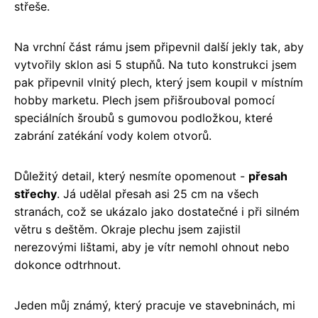
střeše.
Na vrchní část rámu jsem připevnil další jekly tak, aby
vytvořily sklon asi 5 stupňů. Na tuto konstrukci jsem
pak připevnil vlnitý plech, který jsem koupil v místním
hobby marketu. Plech jsem přišrouboval pomocí
speciálních šroubů s gumovou podložkou, které
zabrání zatékání vody kolem otvorů.
Důležitý detail, který nesmíte opomenout -
přesah
střechy
. Já udělal přesah asi 25 cm na všech
stranách, což se ukázalo jako dostatečné i při silném
větru s deštěm. Okraje plechu jsem zajistil
nerezovými lištami, aby je vítr nemohl ohnout nebo
dokonce odtrhnout.
Jeden můj známý, který pracuje ve stavebninách, mi