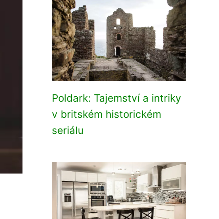
Poldark: Tajemství a intriky
v britském historickém
seriálu