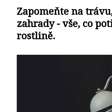
Zapomeňte na trávu,
zahrady - vše, co pot
rostlině.