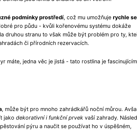
ůzné podmínky prostředí
, což mu umožňuje
rychle se
dobré pro půdu - kvůli kořenovému systému dokáže
a druhou stranu to však může být problém pro ty, kte
ahradách či přírodních rezervacích.
máte, jedna věc je jistá - tato rostlina je fascinujícím
a
, může být pro mnoho zahrádkářů noční můrou. Avša
ít jako
dekorativní i funkční prvek
vaší zahrady. Následu
stování pýru a naučit se používat ho v úspěšném,