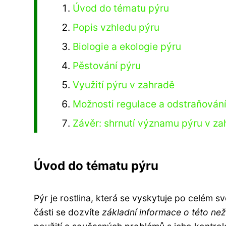
Úvod do tématu pýru
Popis vzhledu pýru
Biologie a ekologie pýru
Pěstování pýru
Využití pýru v zahradě
Možnosti regulace a odstraňování
Závěr: shrnutí významu pýru v za
Úvod do tématu pýru
Pýr je rostlina, která se vyskytuje po celém s
části se dozvíte
základní informace o této než