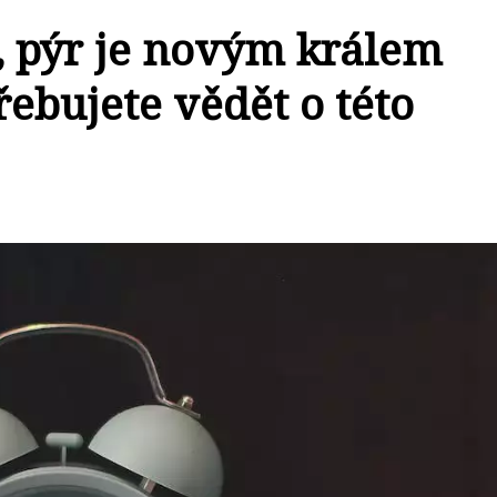
 pýr je novým králem
řebujete vědět o této