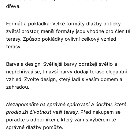
dřeva.
Formát a pokládka: Velké formáty dlažby opticky
zvětší prostor, menší formáty jsou vhodné pro členité
terasy. Způsob pokládky ovlivní celkový vzhled
terasy.
Barva a design: Světlejší barvy odrážejí světlo a
nepřehřívají se, tmavší barvy dodají terase elegantní
vzhled. Zvolte design, který ladí s vaším domem a
zahradou.
Nezapomeňte na správné spárování a údržbu, které
prodlouží životnost vaší terasy.
Před nákupem se
poraďte s odborníkem, který vám s výběrem té
správné dlažby pomůže.