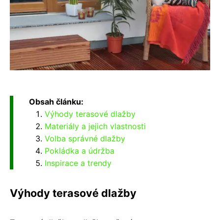
Obsah článku:
Výhody terasové dlažby
Materiály a jejich vlastnosti
Volba správné dlažby
Pokládka a údržba
Inspirace a trendy
Výhody terasové dlažby