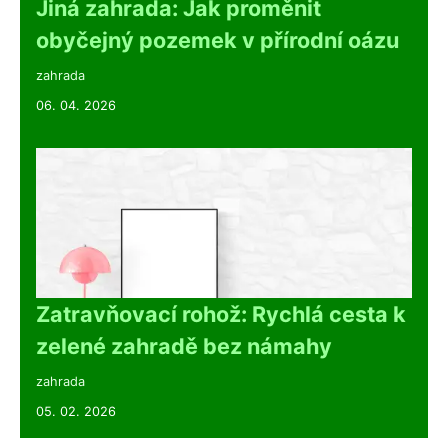
Jiná zahrada: Jak proměnit
obyčejný pozemek v přírodní oázu
zahrada
06. 04. 2026
Zatravňovací rohož: Rychlá cesta k
zelené zahradě bez námahy
zahrada
05. 02. 2026