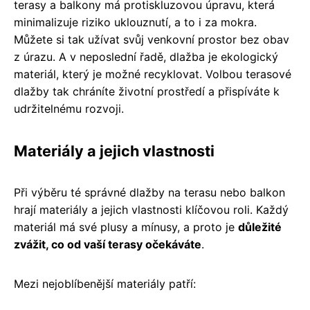
terasy a balkony má protiskluzovou úpravu, která
minimalizuje riziko uklouznutí, a to i za mokra.
Můžete si tak užívat svůj venkovní prostor bez obav
z úrazu. A v neposlední řadě, dlažba je ekologický
materiál, který je možné recyklovat. Volbou terasové
dlažby tak chráníte životní prostředí a přispíváte k
udržitelnému rozvoji.
Materiály a jejich vlastnosti
Při výběru té správné dlažby na terasu nebo balkon
hrají materiály a jejich vlastnosti klíčovou roli. Každý
materiál má své plusy a mínusy, a proto je
důležité
zvážit, co od vaší terasy očekáváte
.
Mezi nejoblíbenější materiály patří: