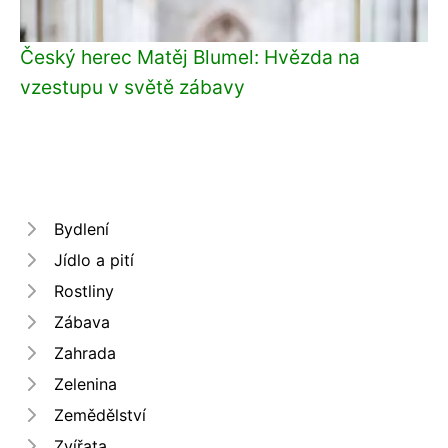
Český herec Matěj Blumel: Hvězda na
vzestupu v světě zábavy
Bydlení
Jídlo a pití
Rostliny
Zábava
Zahrada
Zelenina
Zemědělství
Zvířata