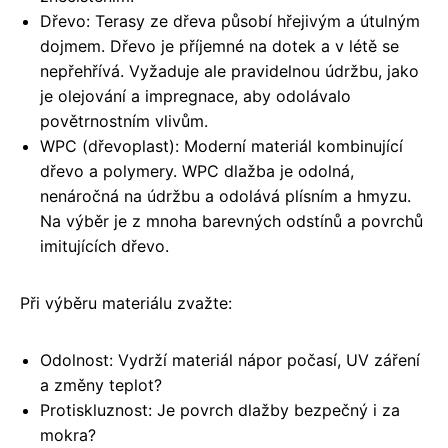
Dřevo: Terasy ze dřeva působí hřejivým a útulným
dojmem. Dřevo je příjemné na dotek a v létě se
nepřehřívá. Vyžaduje ale pravidelnou údržbu, jako
je olejování a impregnace, aby odolávalo
povětrnostním vlivům.
WPC (dřevoplast): Moderní materiál kombinující
dřevo a polymery. WPC dlažba je odolná,
nenáročná na údržbu a odolává plísním a hmyzu.
Na výběr je z mnoha barevných odstínů a povrchů
imitujících dřevo.
Při výběru materiálu zvažte:
Odolnost: Vydrží materiál nápor počasí, UV záření
a změny teplot?
Protiskluznost: Je povrch dlažby bezpečný i za
mokra?