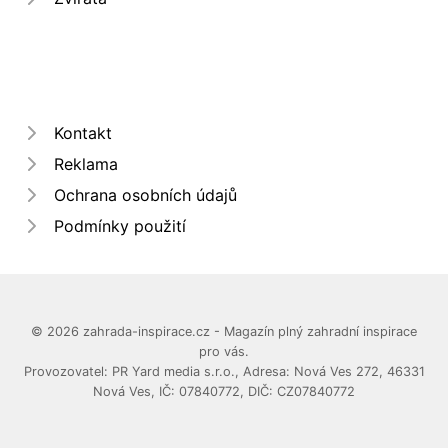
Kontakt
Reklama
Ochrana osobních údajů
Podmínky použití
© 2026 zahrada-inspirace.cz - Magazín plný zahradní inspirace
pro vás.
Provozovatel: PR Yard media s.r.o., Adresa: Nová Ves 272, 46331
Nová Ves, IČ: 07840772, DIČ: CZ07840772