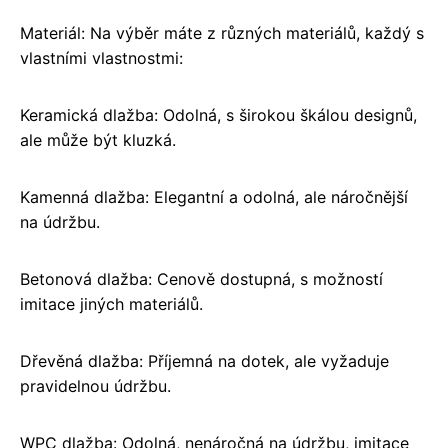
Materiál: Na výběr máte z různých materiálů, každý s
vlastními vlastnostmi:
Keramická dlažba: Odolná, s širokou škálou designů,
ale může být kluzká.
Kamenná dlažba: Elegantní a odolná, ale náročnější
na údržbu.
Betonová dlažba: Cenově dostupná, s možností
imitace jiných materiálů.
Dřevěná dlažba: Příjemná na dotek, ale vyžaduje
pravidelnou údržbu.
WPC dlažba: Odolná, nenáročná na údržbu, imitace