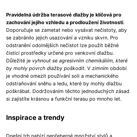
Pravidelná údržba terasové dlažby je klíčová pro
zachování jejího vzhledu a prodloužení životnosti
.
Doporučuje se zametat nebo vysávat nečistoty, aby
se zabránilo jejich usazování a vzniku skvrn. Pro
odstranění odolnějších nečistot lze použít běžné
čistící prostředky určené pro venkovní dlažbu.
Důležité je
vyhnout se agresivním chemikáliím, které
by mohly povrch dlažby poškodit
. V zimním období
je vhodné omezit používání soli a mechanického
odstraňování sněhu a ledu, které by mohly dlažbu
poškrábat. Dodržováním těchto jednoduchých zásad
si zajistíte krásnou a funkční terasu po mnoho let.
Inspirace a trendy
Dnešní trh nabízí nepřeberné množství stylů a