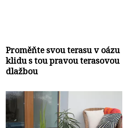
Proměňte svou terasu v oázu
klidu s tou pravou terasovou
dlažbou