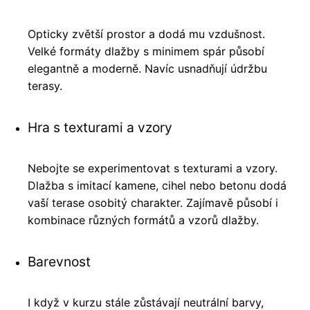
Opticky zvětší prostor a dodá mu vzdušnost.
Velké formáty dlažby s minimem spár působí
elegantně a moderně. Navíc usnadňují údržbu
terasy.
Hra s texturami a vzory
Nebojte se experimentovat s texturami a vzory.
Dlažba s imitací kamene, cihel nebo betonu dodá
vaší terase osobitý charakter. Zajímavě působí i
kombinace různých formátů a vzorů dlažby.
Barevnost
I když v kurzu stále zůstávají neutrální barvy,