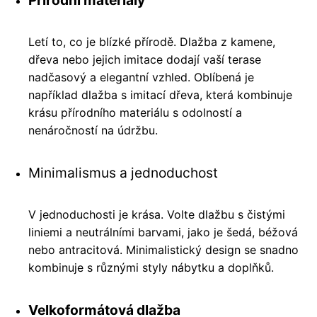
Letí to, co je blízké přírodě. Dlažba z kamene,
dřeva nebo jejich imitace dodají vaší terase
nadčasový a elegantní vzhled. Oblíbená je
například dlažba s imitací dřeva, která kombinuje
krásu přírodního materiálu s odolností a
nenáročností na údržbu.
Minimalismus a jednoduchost
V jednoduchosti je krása. Volte dlažbu s čistými
liniemi a neutrálními barvami, jako je šedá, béžová
nebo antracitová. Minimalistický design se snadno
kombinuje s různými styly nábytku a doplňků.
Velkoformátová dlažba