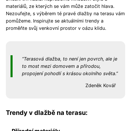
materiálů, ze kterých se vám může zatočit hlava.
Nezoufejte, s výběrem té pravé dlažby na terasu vám
pomůžeme. Inspirujte se aktuálními trendy a
proměňte svůj venkovní prostor v oázu klidu.
Terasová dlažba, to není jen povrch, ale je
to most mezi domovem a přírodou,
propojení pohodlí s krásou okolního světa.
Zdeněk Kovář
Trendy v dlažbě na terasu:
Přírodní materiály