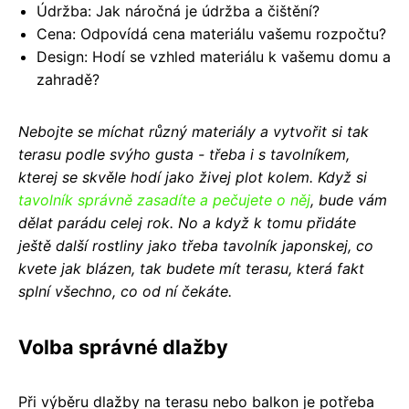
Údržba: Jak náročná je údržba a čištění?
Cena: Odpovídá cena materiálu vašemu rozpočtu?
Design: Hodí se vzhled materiálu k vašemu domu a
zahradě?
Nebojte se míchat různý materiály a vytvořit si tak
terasu podle svýho gusta - třeba i s tavolníkem,
kterej se skvěle hodí jako živej plot kolem. Když si
tavolník správně zasadíte a pečujete o něj
, bude vám
dělat parádu celej rok. No a když k tomu přidáte
ještě další rostliny jako třeba tavolník japonskej, co
kvete jak blázen, tak budete mít terasu, která fakt
splní všechno, co od ní čekáte.
Volba správné dlažby
Při výběru dlažby na terasu nebo balkon je potřeba