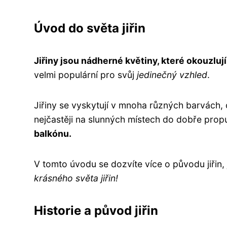
Úvod do světa jiřin
Jiřiny jsou nádherné květiny, které okouzlují
velmi populární pro svůj
jedinečný vzhled
.
Jiřiny se vyskytují v mnoha různých barvách, o
nejčastěji na slunných místech do dobře pro
balkónu.
V tomto úvodu se dozvíte více o původu jiřin,
krásného světa jiřin!
Historie a původ jiřin