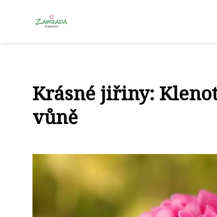
Krásné jiřiny: Kleno
vůně