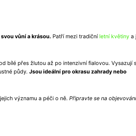
 svou vůní a krásou.
Patří mezi tradiční
letní květiny
a 
d bílé přes žlutou až po intenzivní fialovou. Vysazují 
pustné půdy.
Jsou ideální pro okrasu zahrady nebo
 jejich významu a péči o ně.
Připravte se na objevován