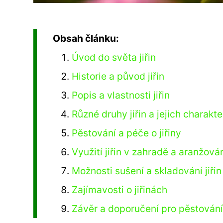
Obsah článku:
Úvod do světa jiřin
Historie a původ jiřin
Popis a vlastnosti jiřin
Různé druhy jiřin a jejich charakte
Pěstování a péče o jiřiny
Využití jiřin v zahradě a aranžov
Možnosti sušení a skladování jiřin
Zajímavosti o jiřinách
Závěr a doporučení pro pěstování j