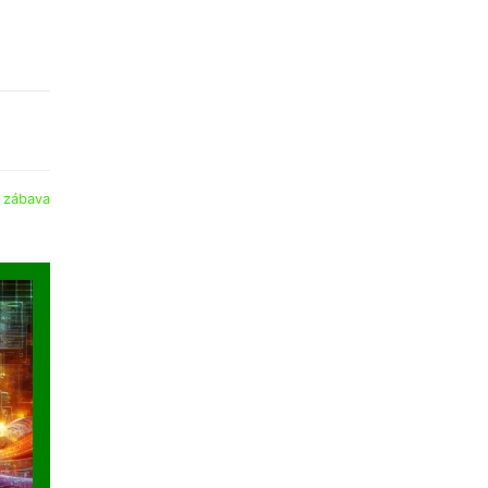
:
zábava