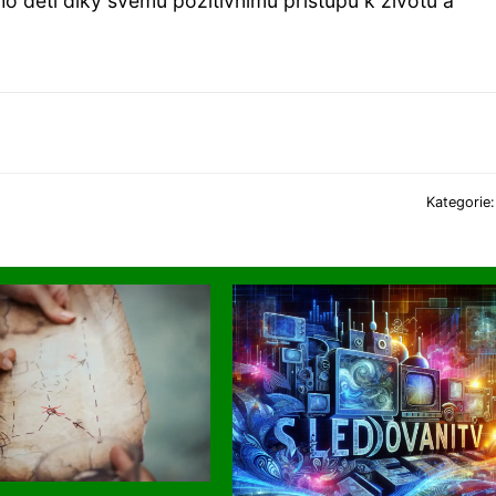
ho dětí díky svému pozitivnímu přístupu k životu a
Kategorie