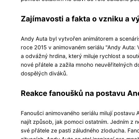
Zajímavosti a fakta o vzniku a v
Andy Auta byl vytvořen animátorem a scenári
roce 2015 v animovaném seriálu "Andy Auta: 
a odvážný hrdina, který miluje rychlost a sou
nové přátele a zažila mnoho neuvěřitelných dobr
dospělých diváků.
Reakce fanoušků na postavu And
Fanoušci animovaného seriálu milují postavu
najít způsob, jak pomoci ostatním. Jedním z 
své přátele ze pasti záludného zloducha. Fan