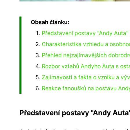
Obsah článku:
Představení postavy "Andy Auta" 
Charakteristika vzhledu a osobno
Přehled nejzajímavějších dobrodru
Rozbor vztahů Andyho Auta s osta
Zajímavosti a fakta o vzniku a vý
Reakce fanoušků na postavu Andy
Představení postavy "Andy Auta