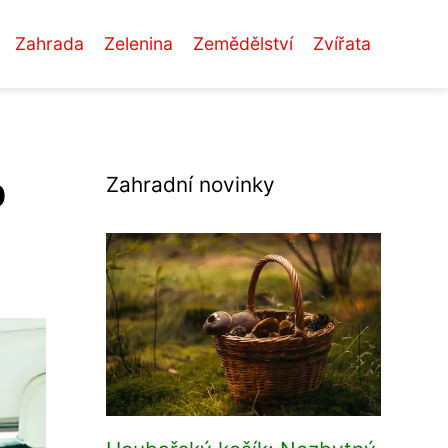
Zahrada
Zelenina
Zemědělství
Zvířata
o
Zahradní novinky