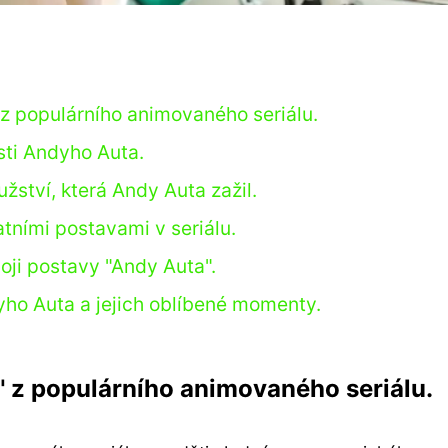
z populárního animovaného seriálu.
sti Andyho Auta.
žství, která Andy Auta zažil.
tními postavami v seriálu.
voji postavy "Andy Auta".
ho Auta a jejich oblíbené momenty.
" z populárního animovaného seriálu.