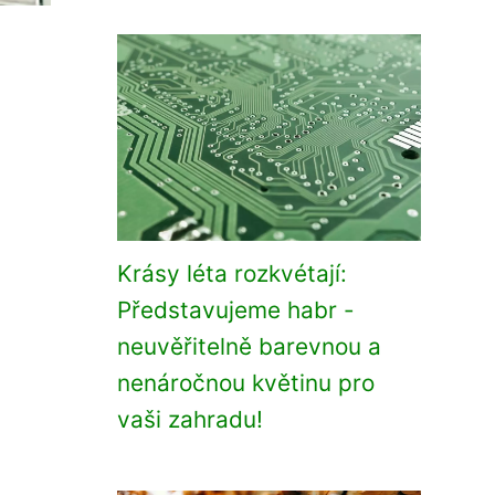
Krásy léta rozkvétají:
Představujeme habr -
neuvěřitelně barevnou a
nenáročnou květinu pro
vaši zahradu!