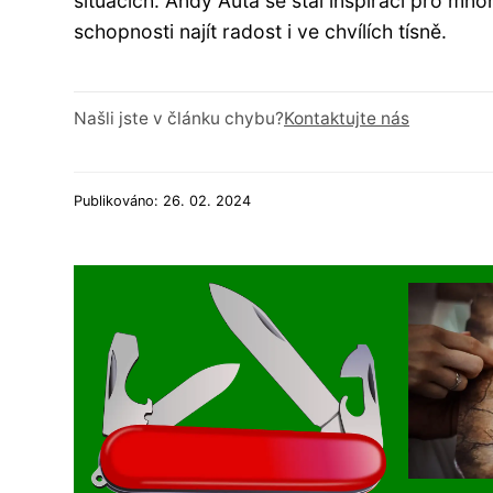
situacích. Andy Auta se stal inspirací pro mno
schopnosti najít radost i ve chvílích tísně.
Našli jste v článku chybu?
Kontaktujte nás
Publikováno: 26. 02. 2024