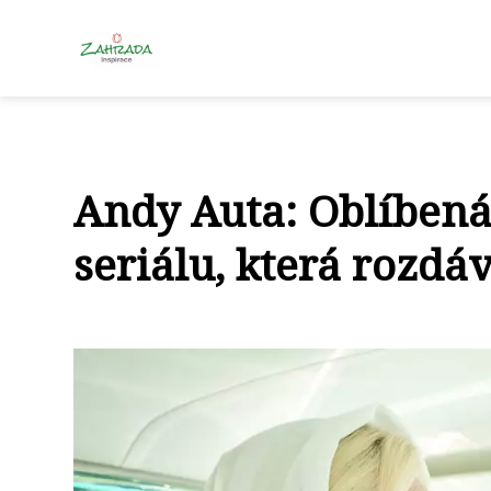
Andy Auta: Oblíben
seriálu, která rozdá