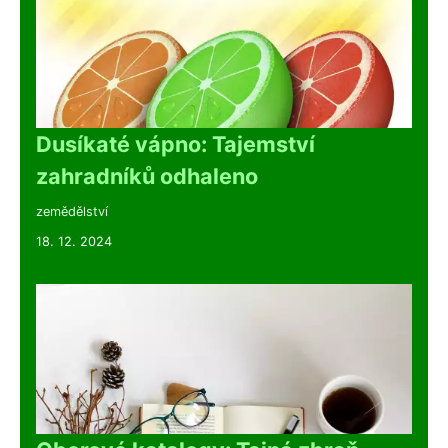
Dusíkaté vápno: Tajemství
zahradníků odhaleno
zemědělství
18. 12. 2024