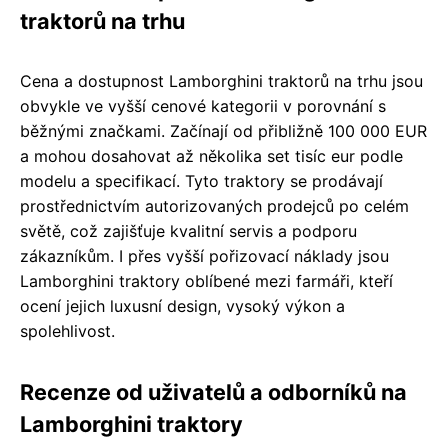
traktorů na trhu
Cena a dostupnost Lamborghini traktorů na trhu jsou
obvykle ve vyšší cenové kategorii v porovnání s
běžnými značkami. Začínají od přibližně 100 000 EUR
a mohou dosahovat až několika set tisíc eur podle
modelu a specifikací. Tyto traktory se prodávají
prostřednictvím autorizovaných prodejců po celém
světě, což zajišťuje kvalitní servis a podporu
zákazníkům. I přes vyšší pořizovací náklady jsou
Lamborghini traktory oblíbené mezi farmáři, kteří
ocení jejich luxusní design, vysoký výkon a
spolehlivost.
Recenze od uživatelů a odborníků na
Lamborghini traktory