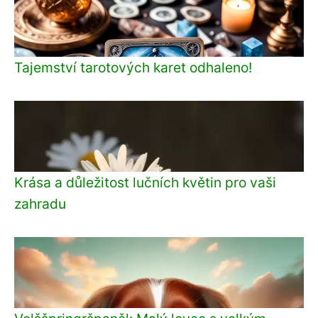
Tajemství tarotových karet odhaleno!
Krása a důležitost lučních květin pro vaši
zahradu