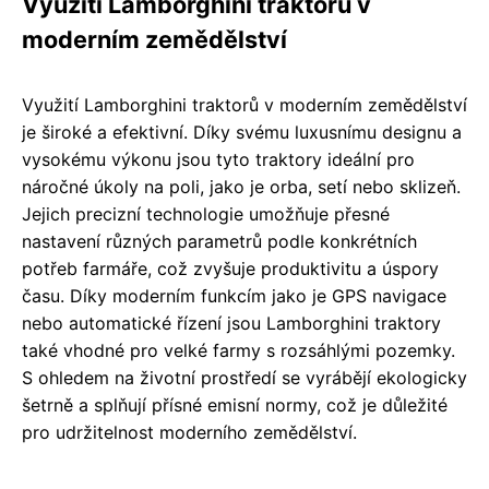
Využití Lamborghini traktorů v
moderním zemědělství
Využití Lamborghini traktorů v moderním zemědělství
je široké a efektivní. Díky svému luxusnímu designu a
vysokému výkonu jsou tyto traktory ideální pro
náročné úkoly na poli, jako je orba, setí nebo sklizeň.
Jejich precizní technologie umožňuje přesné
nastavení různých parametrů podle konkrétních
potřeb farmáře, což zvyšuje produktivitu a úspory
času. Díky moderním funkcím jako je GPS navigace
nebo automatické řízení jsou Lamborghini traktory
také vhodné pro velké farmy s rozsáhlými pozemky.
S ohledem na životní prostředí se vyrábějí ekologicky
šetrně a splňují přísné emisní normy, což je důležité
pro udržitelnost moderního zemědělství.