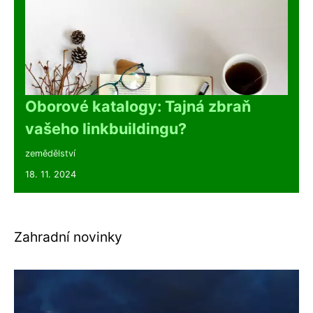
Oborové katalogy: Tajná zbraň
vašeho linkbuildingu?
zemědělství
18. 11. 2024
Zahradní novinky