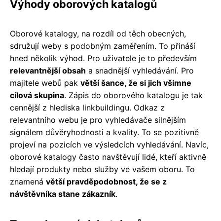
Výhody oborových katalogů
Oborové katalogy, na rozdíl od těch obecných,
sdružují weby s podobným zaměřením. To přináší
hned několik výhod. Pro uživatele je to především
relevantnější obsah
a snadnější vyhledávání. Pro
majitele webů pak
větší šance, že si jich všimne
cílová skupina
. Zápis do oborového katalogu je tak
cennější z hlediska linkbuildingu. Odkaz z
relevantního webu je pro vyhledávače silnějším
signálem důvěryhodnosti a kvality. To se pozitivně
projeví na pozicích ve výsledcích vyhledávání. Navíc,
oborové katalogy často navštěvují lidé, kteří aktivně
hledají produkty nebo služby ve vašem oboru. To
znamená
větší pravděpodobnost, že se z
návštěvníka stane zákazník
.