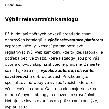
reputace.
Výběr relevantních katalogů
Při budování zpětných odkazů prostřednictvím
oborových katalogů je
výběr relevantních platforem
naprosto klíčový. Nestačí jen tak bezhlavě
registrovat svůj web kamkoliv, kde to jde. Naopak, je
potřeba pečlivě zvážit, které katalogy jsou pro váš
obor a cílovou skupinu skutečně přínosné. Zaměřte
se na ty, které mají
vysokou autoritu
,
relevantní
návštěvnost
a dobrou pověst. Prozkoumejte
specializované weby ve vyhledávačích, které se
věnují vašemu oboru. Často na nich najdete sekce s
doporučenými katalogy, recenzemi a srovnáními.
Nebojte se investovat čas do průzkumu a analýzy,
vyplatí se to.