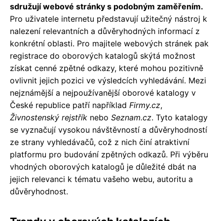
sdružují webové stránky s podobným zaměřením.
Pro uživatele internetu představují užitečný nástroj k
nalezení relevantních a důvěryhodných informací z
konkrétní oblasti. Pro majitele webových stránek pak
registrace do oborových katalogů skýtá možnost
získat cenné zpětné odkazy, které mohou pozitivně
ovlivnit jejich pozici ve výsledcích vyhledávání. Mezi
nejznámější a nejpoužívanější oborové katalogy v
České republice patří například
Firmy.cz
,
Živnostenský rejstřík
nebo
Seznam.cz
. Tyto katalogy
se vyznačují vysokou návštěvností a důvěryhodností
ze strany vyhledávačů, což z nich činí atraktivní
platformu pro budování zpětných odkazů. Při výběru
vhodných oborových katalogů je důležité dbát na
jejich relevanci k tématu vašeho webu, autoritu a
důvěryhodnost.