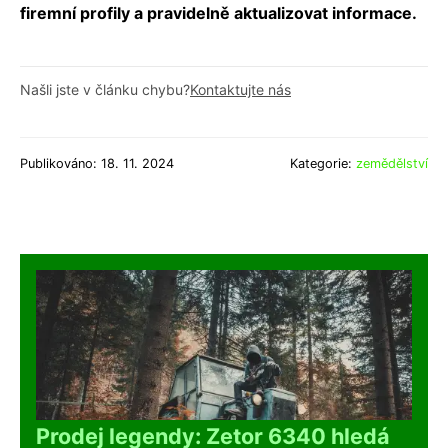
firemní profily a pravidelně aktualizovat informace.
Našli jste v článku chybu?
Kontaktujte nás
Publikováno: 18. 11. 2024
Kategorie:
zemědělství
Prodej legendy: Zetor 6340 hledá