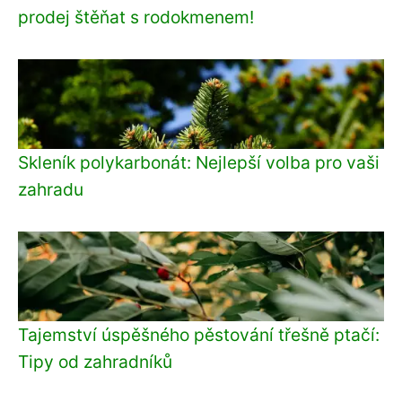
prodej štěňat s rodokmenem!
Skleník polykarbonát: Nejlepší volba pro vaši
zahradu
Tajemství úspěšného pěstování třešně ptačí:
Tipy od zahradníků