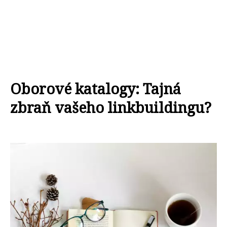
Oborové katalogy: Tajná
zbraň vašeho linkbuildingu?