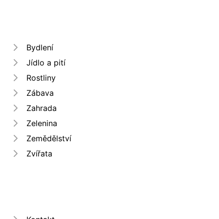
Bydlení
Jídlo a pití
Rostliny
Zábava
Zahrada
Zelenina
Zemědělství
Zvířata