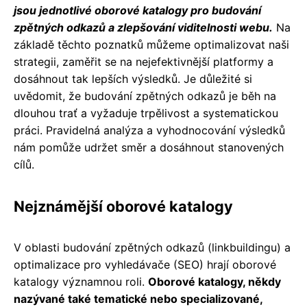
jsou jednotlivé oborové katalogy pro budování
zpětných odkazů a zlepšování viditelnosti webu.
Na
základě těchto poznatků můžeme optimalizovat naši
strategii, zaměřit se na nejefektivnější platformy a
dosáhnout tak lepších výsledků. Je důležité si
uvědomit, že budování zpětných odkazů je běh na
dlouhou trať a vyžaduje trpělivost a systematickou
práci. Pravidelná analýza a vyhodnocování výsledků
nám pomůže udržet směr a dosáhnout stanovených
cílů.
Nejznámější oborové katalogy
V oblasti budování zpětných odkazů (linkbuildingu) a
optimalizace pro vyhledávače (SEO) hrají oborové
katalogy významnou roli.
Oborové katalogy, někdy
nazývané také tematické nebo specializované,