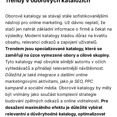
Trendy v oborových katalozích
Oborové katalogy se stávají stále sofistikovanějšími
nástroji pro online marketing. Už dávno neplatí, že
stačí jen nahrát základní informace o firmě a čekat na
výsledky. Moderní katalogy kladou důraz na kvalitu
obsahu, relevanci odkazů a zapojení uživatelů.
Trendem jsou specializované katalogy, které se
zaměřují na úzce vymezené obory a cílové skupiny.
Tyto katalogy mají obvykle silnější autoritu v očích
vyhledávačů a přinášejí relevantnější návštěvnost.
Důležitá je také integrace s dalšími online
marketingovými aktivitami, jako je SEO, PPC
kampaně a sociální média.
Oborové katalogy by měly
být vnímány jako součást komplexní strategie
budování zpětných odkazů a online viditelnosti.
Pro
dosažení maximálního efektu je důležité vybírat
relevantní a důvěryhodné katalogy, optimalizovat