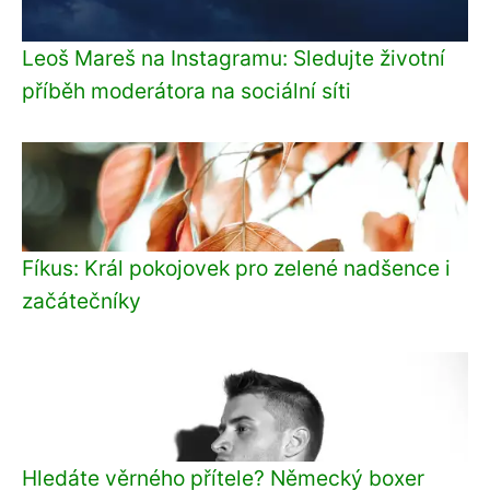
Leoš Mareš na Instagramu: Sledujte životní
příběh moderátora na sociální síti
Fíkus: Král pokojovek pro zelené nadšence i
začátečníky
Hledáte věrného přítele? Německý boxer