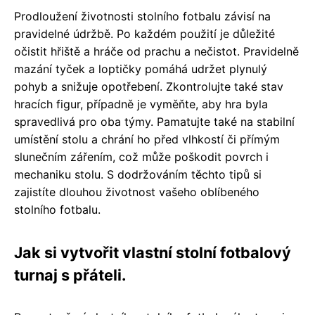
Prodloužení životnosti stolního fotbalu závisí na
pravidelné údržbě. Po každém použití je důležité
očistit hřiště a hráče od prachu a nečistot. Pravidelně
mazání tyček a loptičky pomáhá udržet plynulý
pohyb a snižuje opotřebení. Zkontrolujte také stav
hracích figur, případně je vyměňte, aby hra byla
spravedlivá pro oba týmy. Pamatujte také na stabilní
umístění stolu a chrání ho před vlhkostí či přímým
slunečním zářením, což může poškodit povrch i
mechaniku stolu. S dodržováním těchto tipů si
zajistíte dlouhou životnost vašeho oblíbeného
stolního fotbalu.
Jak si vytvořit vlastní stolní fotbalový
turnaj s přáteli.