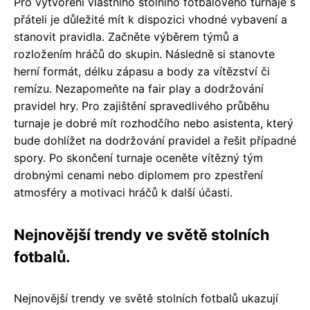
Pro vytvoření vlastního stolního fotbalového turnaje s
přáteli je důležité mít k dispozici vhodné vybavení a
stanovit pravidla. Začněte výběrem týmů a
rozložením hráčů do skupin. Následně si stanovte
herní formát, délku zápasu a body za vítězství či
remízu. Nezapomeňte na fair play a dodržování
pravidel hry. Pro zajištění spravedlivého průběhu
turnaje je dobré mít rozhodčího nebo asistenta, který
bude dohlížet na dodržování pravidel a řešit případné
spory. Po skončení turnaje oceněte vítězný tým
drobnými cenami nebo diplomem pro zpestření
atmosféry a motivaci hráčů k další účasti.
Nejnovější trendy ve světě stolních
fotbalů.
Nejnovější trendy ve světě stolních fotbalů ukazují