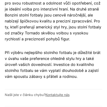
pro svou robustnost a odolnost vůči opotřebení, což
je ideální volba pro intenzivní hraní. Na druhé straně
Bonzini stolní fotbaly jsou cenově náročnější, ale
nabízejí špičkovou kvalitu a precizní zpracování. Pro
ty, kteří preferují americký styl hry, jsou stolní fotbaly
od značky Tornado skvělou volbou s vysokou
rychlostí a precizností pohybů figur.
Při výběru nejlepšího stolního fotbalu je důležité brát
v úvahu vaše preference ohledně stylu hry a také
úroveň vašich dovedností. Investice do kvalitního
stolního fotbalu se vám vyplatí dlouhodobě a zajistí
vám spoustu zábavy s přáteli a rodinou.
Našli jste v článku chybu?
Kontaktujte nás