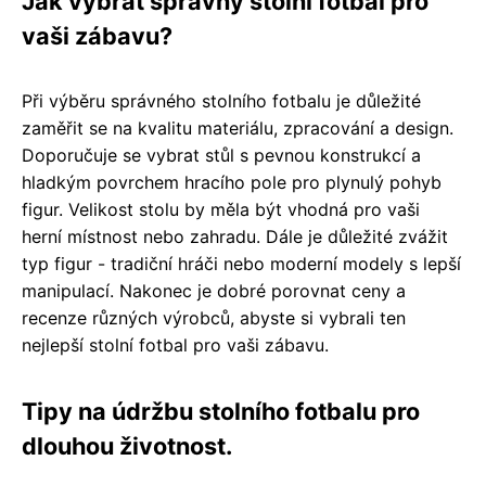
Jak vybrat správný stolní fotbal pro
vaši zábavu?
Při výběru správného stolního fotbalu je důležité
zaměřit se na kvalitu materiálu, zpracování a design.
Doporučuje se vybrat stůl s pevnou konstrukcí a
hladkým povrchem hracího pole pro plynulý pohyb
figur. Velikost stolu by měla být vhodná pro vaši
herní místnost nebo zahradu. Dále je důležité zvážit
typ figur - tradiční hráči nebo moderní modely s lepší
manipulací. Nakonec je dobré porovnat ceny a
recenze různých výrobců, abyste si vybrali ten
nejlepší stolní fotbal pro vaši zábavu.
Tipy na údržbu stolního fotbalu pro
dlouhou životnost.