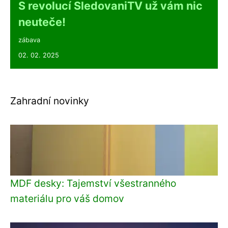
S revolucí SledovaniTV už vám nic
neuteče!
zábava
02. 02. 2025
Zahradní novinky
MDF desky: Tajemství všestranného
materiálu pro váš domov