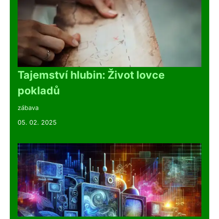
Tajemství hlubin: Život lovce
pokladů
zábava
05. 02. 2025