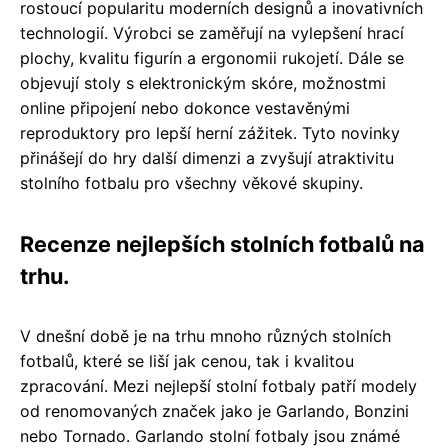
rostoucí popularitu moderních designů a inovativních
technologií. Výrobci se zaměřují na vylepšení hrací
plochy, kvalitu figurín a ergonomii rukojetí. Dále se
objevují stoly s elektronickým skóre, možnostmi
online připojení nebo dokonce vestavěnými
reproduktory pro lepší herní zážitek. Tyto novinky
přinášejí do hry další dimenzi a zvyšují atraktivitu
stolního fotbalu pro všechny věkové skupiny.
Recenze nejlepších stolních fotbalů na
trhu.
V dnešní době je na trhu mnoho různých stolních
fotbalů, které se liší jak cenou, tak i kvalitou
zpracování. Mezi nejlepší stolní fotbaly patří modely
od renomovaných značek jako je Garlando, Bonzini
nebo Tornado. Garlando stolní fotbaly jsou známé