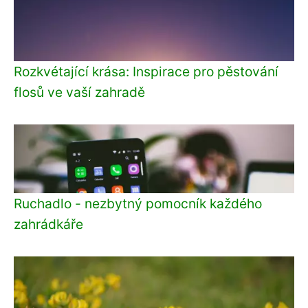
Rozkvétající krása: Inspirace pro pěstování
flosů ve vaší zahradě
Ruchadlo - nezbytný pomocník každého
zahrádkáře