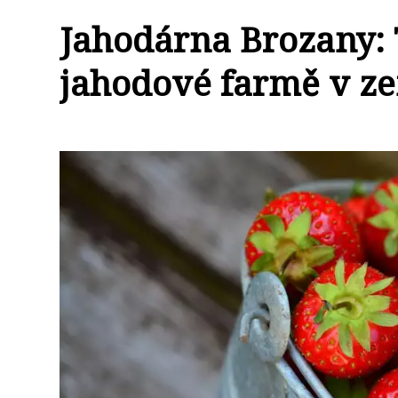
Jahodárna Brozany: 
jahodové farmě v z