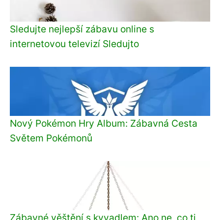
Sledujte nejlepší zábavu online s
internetovou televizí Sledujto
Nový Pokémon Hry Album: Zábavná Cesta
Světem Pokémonů
Zábavné věštění s kyvadlem: Ano ne, co ti