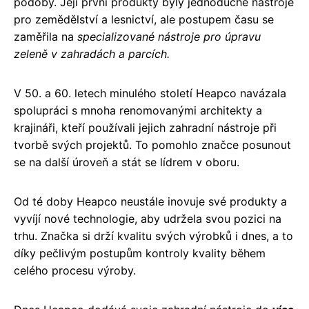
podoby. Její první produkty byly jednoduché nástroje
pro zemědělství a lesnictví, ale postupem času se
zaměřila na
specializované nástroje pro úpravu
zeleně v zahradách a parcích.
V 50. a 60. letech minulého století Heapco navázala
spolupráci s mnoha renomovanými architekty a
krajináři, kteří používali jejich zahradní nástroje při
tvorbě svých projektů. To pomohlo značce posunout
se na další úroveň a stát se lídrem v oboru.
Od té doby Heapco neustále inovuje své produkty a
vyvíjí nové technologie, aby udržela svou pozici na
trhu. Značka si drží kvalitu svých výrobků i dnes, a to
díky pečlivým postupům kontroly kvality během
celého procesu výroby.