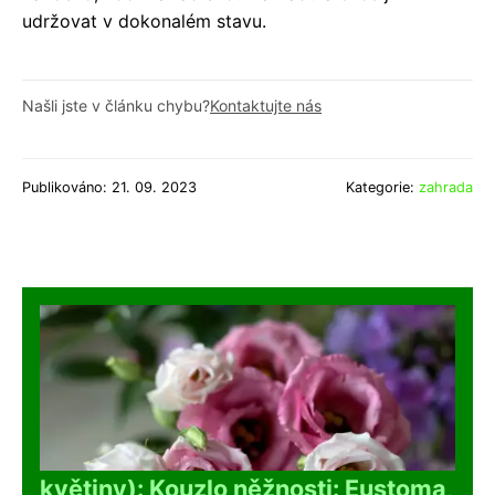
udržovat v dokonalém stavu.
Našli jste v článku chybu?
Kontaktujte nás
Publikováno: 21. 09. 2023
Kategorie:
zahrada
květiny): Kouzlo něžnosti: Eustoma,