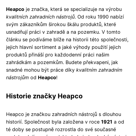
Heapco
je značka, která se specializuje na výrobu
kvalitních zahradních nástrojů
. Od roku 1990 nabízí
svým zákazníkům širokou škálu produktů, které
usnadňují práci v zahradě a na pozemku. V tomto
článku se podíváme blíže na historii této společnosti,
jejich hlavní sortiment a jaké výhody použití jejich
produktů přináší pro každodenní práci našim
zahrádkám a pozemkům. Budete překvapeni, jak
snadné mohou být práce díky
kvalitním zahradním
nástrojům
od
Heapco
!
Historie značky Heapco
Heapco je značkou zahradních nástrojů s dlouhou
historií. Společnost byla založena v roce
1921
a od
té doby se postupně rozrostla do své současné