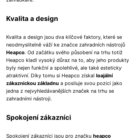
Kvalita a design
Kvalita a design jsou dva klíčové faktory, které se
neodmyslitelně váží ke značce zahradních nástrojů
Heapco
. Od začátku svého působení na trhu totiž
Heapco kladl vysoký důraz na to, aby jeho produkty
byly nejen funkční a spolehlivé, ale také
esteticky
atraktivní
. Díky tomu si Heapco získal
loajální
zákaznickou základnu
a posiluje svou pozici jako
jedna z nejvyhledávanějších značek na trhu se
zahradními nástroji.
Spokojení zákazníci
Spokojení zákazníci jsou pro značku
heapco