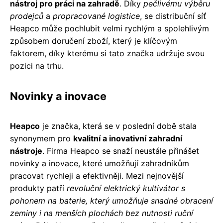
nástroj pro práci na zahradě
. Díky
pečlivému výběru
prodejců
a
propracované logistice
, se distribuční síť
Heapco může pochlubit velmi rychlým a spolehlivým
způsobem doručení zboží, který je klíčovým
faktorem, díky kterému si tato značka udržuje svou
pozici na trhu.
Novinky a inovace
Heapco
je značka, která se v poslední době stala
synonymem pro
kvalitní a inovativní zahradní
nástroje
. Firma Heapco se snaží neustále přinášet
novinky a inovace, které umožňují zahradníkům
pracovat rychleji a efektivněji. Mezi nejnovější
produkty patří
revoluční elektrický kultivátor s
pohonem na baterie, který umožňuje snadné obracení
zeminy i na menších plochách bez nutnosti ruční