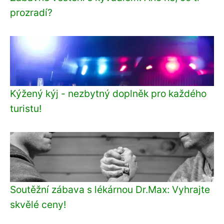
prozradí?
Kýžený kýj - nezbytný doplněk pro každého
turistu!
Soutěžní zábava s lékárnou Dr.Max: Vyhrajte
skvělé ceny!