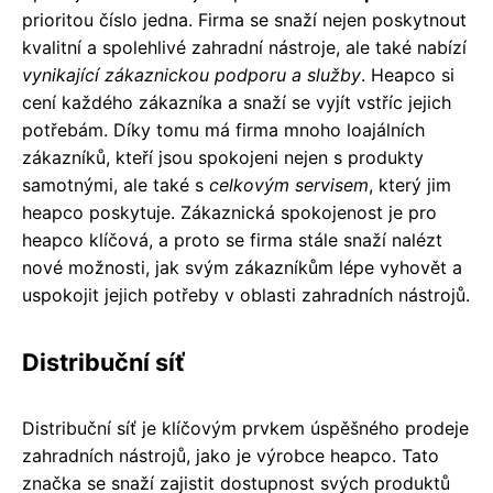
prioritou číslo jedna. Firma se snaží nejen poskytnout
kvalitní a spolehlivé zahradní nástroje, ale také nabízí
vynikající zákaznickou podporu a služby
. Heapco si
cení každého zákazníka a snaží se vyjít vstříc jejich
potřebám. Díky tomu má firma mnoho loajálních
zákazníků, kteří jsou spokojeni nejen s produkty
samotnými, ale také s
celkovým servisem
, který jim
heapco poskytuje. Zákaznická spokojenost je pro
heapco klíčová, a proto se firma stále snaží nalézt
nové možnosti, jak svým zákazníkům lépe vyhovět a
uspokojit jejich potřeby v oblasti zahradních nástrojů.
Distribuční síť
Distribuční síť je klíčovým prvkem úspěšného prodeje
zahradních nástrojů, jako je výrobce heapco. Tato
značka se snaží zajistit dostupnost svých produktů