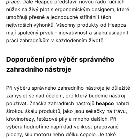
práce
. Dále Heapco představil novou řadu ručních
nůžek na živý plot s ergonomickým designem, které
umožňují přesné a jednoduché stříhání i těch
nejtvrdších výhonků. Všechny produkty od Heapca
mají společný prvek - inovativnost a snahu usnadnit
práci zahradníkům v každodenním životě.
Doporučení pro výběr správného
zahradního nástroje
Při výběru správného zahradního nástroje je důležité
zamyslet se nad účelem, pro který budeme nástroj
používat. Značka zahradních nástrojů
heapco
nabízí
širokou škálu produktů, jako jsou sekačky na trávu,
křovinořezy, řetězové pily a mnoho dalších. Při
výběru hodnotíme například velikost pracované
plochy, sílu motoru nebo délku čepele. Je také