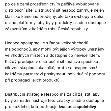
po celé zemi prostřednictvím pečlivě vybudované
distribuční sítě. Distribuční síť heapco zahrnuje nejen
klasické kamenné prodejny, ale také e-shopy a další
online platformy, aby byly produkty snadno dostupné
zákazníkům v každém rohu České republiky.
Heapco spolupracuje s řadou velkoobchodů i
maloobchodů, aby mohli být jejich výrobky umístěny
ve vhodných místech a dostupné co nejvíce lidem.
Každý prodejce v distribuční síti má svá specifika a
cílovou skupinu zákazníků, proto se heapco snaží
každému partnerovi poskytnout individuální podporu
při propagaci jejich produktů.
Distribuční strategie Heapco má za cíl zajistit, aby
byly zahradní nástroje této značky snadno dostupné
pro každého, kdo potřebuje
kvalitní a spolehlivý