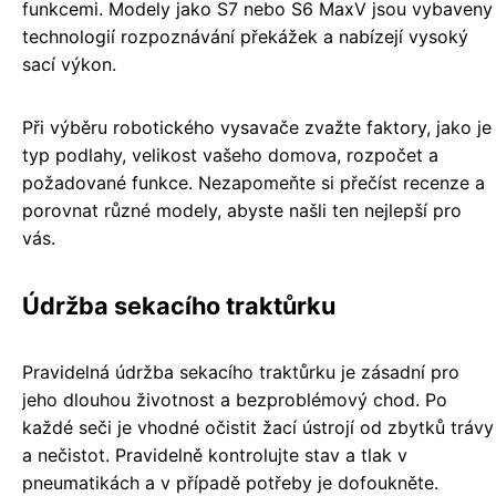
funkcemi. Modely jako S7 nebo S6 MaxV jsou vybaveny
technologií rozpoznávání překážek a nabízejí vysoký
sací výkon.
Při výběru robotického vysavače zvažte faktory, jako je
typ podlahy, velikost vašeho domova, rozpočet a
požadované funkce. Nezapomeňte si přečíst recenze a
porovnat různé modely, abyste našli ten nejlepší pro
vás.
Údržba sekacího traktůrku
Pravidelná údržba sekacího traktůrku je zásadní pro
jeho dlouhou životnost a bezproblémový chod. Po
každé seči je vhodné očistit žací ústrojí od zbytků trávy
a nečistot. Pravidelně kontrolujte stav a tlak v
pneumatikách a v případě potřeby je dofoukněte.