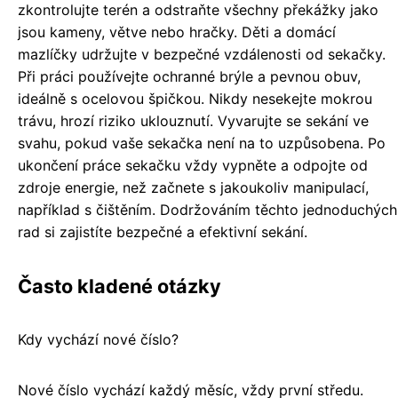
zkontrolujte terén a odstraňte všechny překážky jako
jsou kameny, větve nebo hračky. Děti a domácí
mazlíčky udržujte v bezpečné vzdálenosti od sekačky.
Při práci používejte ochranné brýle a pevnou obuv,
ideálně s ocelovou špičkou. Nikdy nesekejte mokrou
trávu, hrozí riziko uklouznutí. Vyvarujte se sekání ve
svahu, pokud vaše sekačka není na to uzpůsobena. Po
ukončení práce sekačku vždy vypněte a odpojte od
zdroje energie, než začnete s jakoukoliv manipulací,
například s čištěním. Dodržováním těchto jednoduchých
rad si zajistíte bezpečné a efektivní sekání.
Často kladené otázky
Kdy vychází nové číslo?
Nové číslo vychází každý měsíc, vždy první středu.