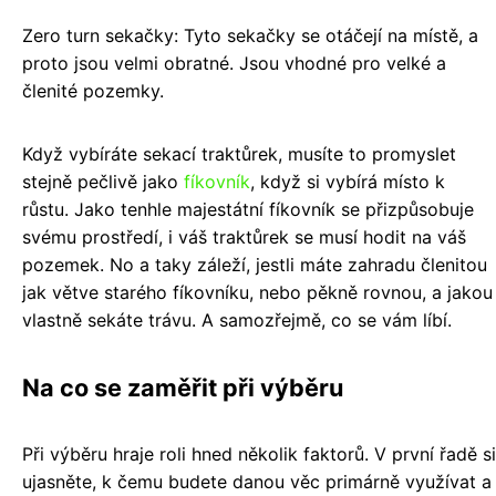
Zero turn sekačky: Tyto sekačky se otáčejí na místě, a
proto jsou velmi obratné. Jsou vhodné pro velké a
členité pozemky.
Když vybíráte sekací traktůrek, musíte to promyslet
stejně pečlivě jako
fíkovník
, když si vybírá místo k
růstu. Jako tenhle majestátní fíkovník se přizpůsobuje
svému prostředí, i váš traktůrek se musí hodit na váš
pozemek. No a taky záleží, jestli máte zahradu členitou
jak větve starého fíkovníku, nebo pěkně rovnou, a jakou
vlastně sekáte trávu. A samozřejmě, co se vám líbí.
Na co se zaměřit při výběru
Při výběru hraje roli hned několik faktorů. V první řadě si
ujasněte, k čemu budete danou věc primárně využívat a