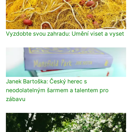
Vyzdobte svou zahradu: Umění viset a vyset
Janek Bartoška: Český herec s
neodolatelným šarmem a talentem pro
zábavu