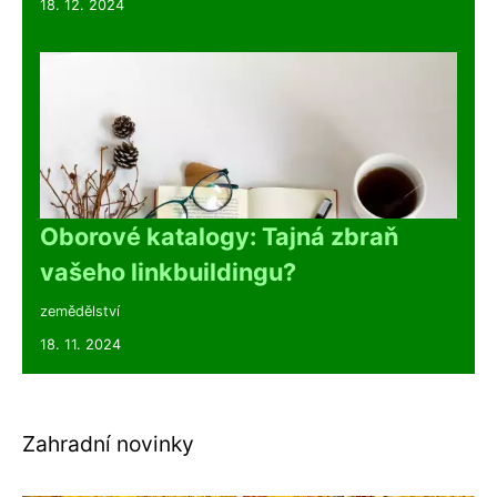
18. 12. 2024
Oborové katalogy: Tajná zbraň
vašeho linkbuildingu?
zemědělství
18. 11. 2024
Zahradní novinky