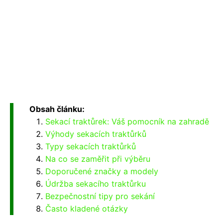
Obsah článku:
Sekací traktůrek: Váš pomocník na zahradě
Výhody sekacích traktůrků
Typy sekacích traktůrků
Na co se zaměřit při výběru
Doporučené značky a modely
Údržba sekacího traktůrku
Bezpečnostní tipy pro sekání
Často kladené otázky