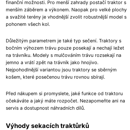
finanční možnosti. Pro menší zahrady postačí traktor s
menším záběrem a výkonem. Naopak pro velké plochy
a svažité terény je vhodnější zvolit robustnější model s
pohonem všech kol.
Důležitým parametrem je také typ sečení. Traktory s
bočním výhozem trávu pouze posekají a nechají ležet
na trávníku. Modely s mulčováním trávu rozsekají na
jemno a vrátí zpět na trávník jako hnojivo.
Nejpohodlnější variantou jsou traktory se sběrným
košem, které posečenou trávu rovnou sbírají.
Před nákupem si promyslete, jaké funkce od traktoru
očekáváte a jaký máte rozpočet. Nezapomeňte ani na
servis a dostupnost náhradních dílů.
Výhody sekacích traktůrků