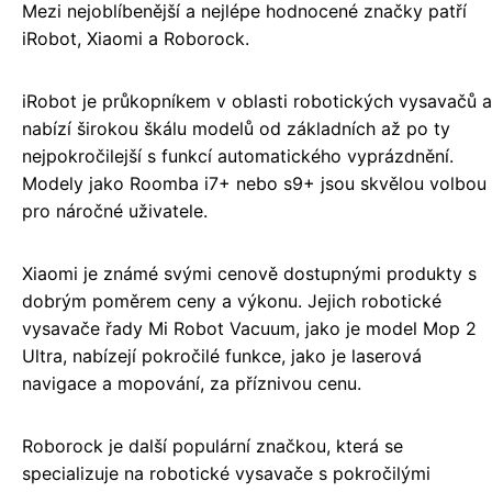
Mezi nejoblíbenější a nejlépe hodnocené značky patří
iRobot, Xiaomi a Roborock.
iRobot je průkopníkem v oblasti robotických vysavačů a
nabízí širokou škálu modelů od základních až po ty
nejpokročilejší s funkcí automatického vyprázdnění.
Modely jako Roomba i7+ nebo s9+ jsou skvělou volbou
pro náročné uživatele.
Xiaomi je známé svými cenově dostupnými produkty s
dobrým poměrem ceny a výkonu. Jejich robotické
vysavače řady Mi Robot Vacuum, jako je model Mop 2
Ultra, nabízejí pokročilé funkce, jako je laserová
navigace a mopování, za příznivou cenu.
Roborock je další populární značkou, která se
specializuje na robotické vysavače s pokročilými