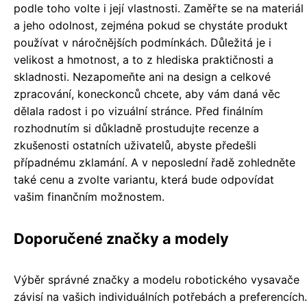
podle toho volte i její vlastnosti. Zaměřte se na materiál
a jeho odolnost, zejména pokud se chystáte produkt
používat v náročnějších podmínkách. Důležitá je i
velikost a hmotnost, a to z hlediska praktičnosti a
skladnosti. Nezapomeňte ani na design a celkové
zpracování, koneckonců chcete, aby vám daná věc
dělala radost i po vizuální stránce. Před finálním
rozhodnutím si důkladně prostudujte recenze a
zkušenosti ostatních uživatelů, abyste předešli
případnému zklamání. A v neposlední řadě zohledněte
také cenu a zvolte variantu, která bude odpovídat
vašim finančním možnostem.
Doporučené značky a modely
Výběr správné značky a modelu robotického vysavače
závisí na vašich individuálních potřebách a preferencích.