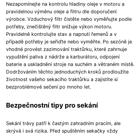
Nezapomínejte na kontrolu hladiny oleje v motoru a
pravidelnou výměnu oleje a filtru dle doporučení
výrobce. Vzduchový filtr čistěte nebo vyměňujte podle
potřeby, znečištěný filtr snižuje výkon motoru.
Pravidelně kontrolujte stav a napnutí řemenů a v
případě potřeby je seřiďte nebo vyměňte. Po sezóně je
vhodné provést zazimování traktůrku, které zahrnuje
vypuštění paliva z nádrže a karburátoru, odpojení
baterie a uskladnění stroje na suchém a větraném místě.
Dodržováním těchto jednoduchých kroků prodloužíte
životnost vašeho sekacího traktůrku a zajistíte si
bezproblémové sečení po mnoho let.
Bezpečnostní tipy pro sekání
Sekání trávy patří k častým zahradním pracím, ale
skrývá i svá rizika. Před spuštěním sekačky vždy