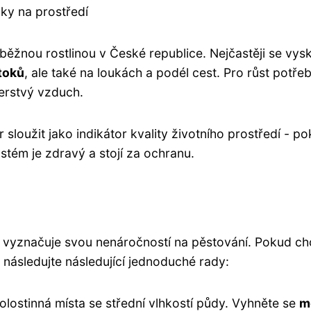
ky na prostředí
běžnou rostlinou v České republice. Nejčastěji se vys
toků
, ale také na loukách a podél cest. Pro růst potře
erstvý vzduch.
loužit jako indikátor kvality životního prostředí - p
stém je zdravý a stojí za ochranu.
e vyznačuje svou nenáročností na pěstování. Pokud ch
 následujte následující jednoduché rady:
lostinná místa se střední vlhkostí půdy. Vyhněte se
m