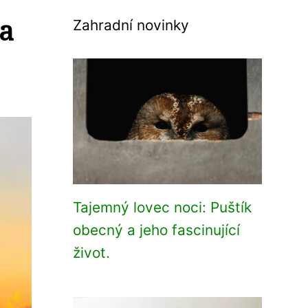
a
Zahradní novinky
Tajemný lovec noci: Puštík
obecný a jeho fascinující
život.