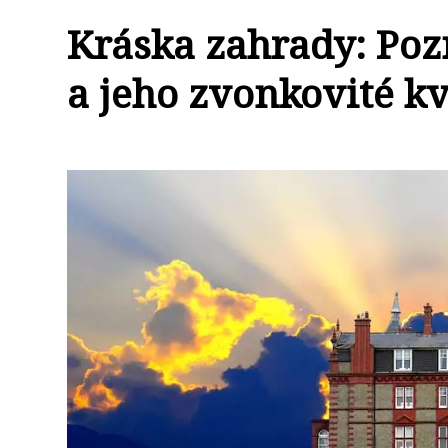
Kráska zahrady: Po
a jeho zvonkovité k