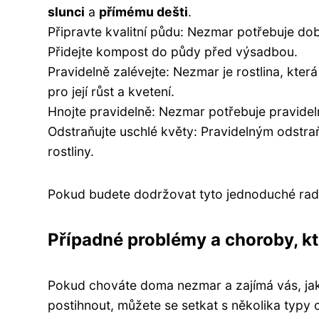
slunci
a
přímému dešti
.
Připravte kvalitní půdu: Nezmar potřebuje d
Přidejte kompost do půdy před výsadbou.
Pravidelně zalévejte: Nezmar je rostlina, která
pro její růst a kvetení.
Hnojte pravidelně: Nezmar potřebuje pravideln
Odstraňujte uschlé květy: Pravidelným odst
rostliny.
Pokud budete dodržovat tyto jednoduché rad
Případné problémy a choroby, k
Pokud chováte doma nezmar a zajímá vás, jak
postihnout, můžete se setkat s několika typy