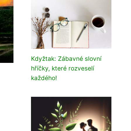
Kdyžtak: Zábavné slovní
hříčky, které rozveselí
každého!