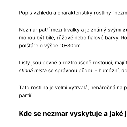
Popis vzhledu a charakteristiky rostliny "nezm
Nezmar patří mezi trvalky a je známý svými
z
mohou být bílé, růžové nebo fialové barvy. R
polštáře o výšce 10-30cm.
Listy jsou pevné a roztroušeně rostoucí, mají 
stinná místa
se správnou půdou - humózní, d
Tato rostlina je velmi vytrvalá, nenáročná na
partií.
Kde se nezmar vyskytuje a jaké j