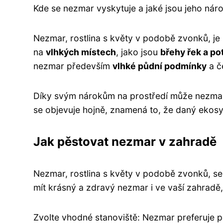
Kde se nezmar vyskytuje a jaké jsou jeho náro
Nezmar, rostlina s květy v podobě zvonků, je 
na
vlhkých místech
, jako jsou
břehy řek a po
nezmar především
vlhké půdní podmínky
a č
Díky svým nárokům na prostředí může nezmar s
se objevuje hojně, znamená to, že daný ekosy
Jak pěstovat nezmar v zahradě
Nezmar, rostlina s květy v podobě zvonků, s
mít krásný a zdravý nezmar i ve vaší zahradě,
Zvolte vhodné stanoviště: Nezmar preferuje po