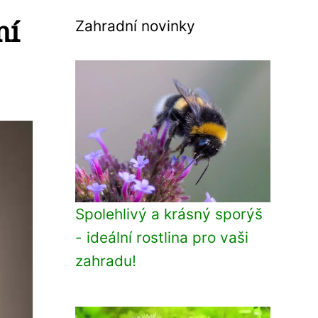
ní
Zahradní novinky
Spolehlivý a krásný sporýš
- ideální rostlina pro vaši
zahradu!