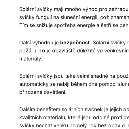
Solární svíčky mají mnoho výhod pro zahrad
svíčky fungují na sluneční energii, což znamen
Tím se snižuje spotřeba energie a šetří se pen
Další výhodou je
bezpečnost
. Solární svíčky
požáru. To je obzvláště důležité ve venkovním
materiály.
Solární svíčky jsou také velmi snadné na použí
automaticky se nabijí během dne pomocí slun
přirozené osvětlení.
Dalším benefitem solárních svícnek je jejich
kvalitních materiálů, které jsou odolné proti 
svíčky nechat venku po celý rok bez obav o j