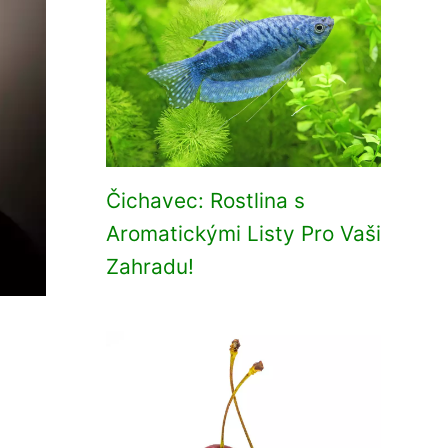
Čichavec: Rostlina s
Aromatickými Listy Pro Vaši
Zahradu!