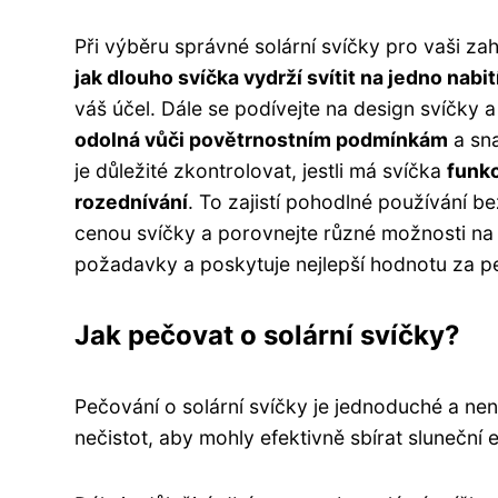
Při výběru správné solární svíčky pro vaši zahr
jak dlouho svíčka vydrží svítit na jedno nabit
váš účel. Dále se podívejte na design svíčky 
odolná vůči povětrnostním podmínkám
a sna
je důležité zkontrolovat, jestli má svíčka
funkc
rozednívání
. To zajistí pohodlné používání 
cenou svíčky a porovnejte různé možnosti na t
požadavky a poskytuje nejlepší hodnotu za p
Jak pečovat o solární svíčky?
Pečování o solární svíčky je jednoduché a nen
nečistot, aby mohly efektivně sbírat sluneční en