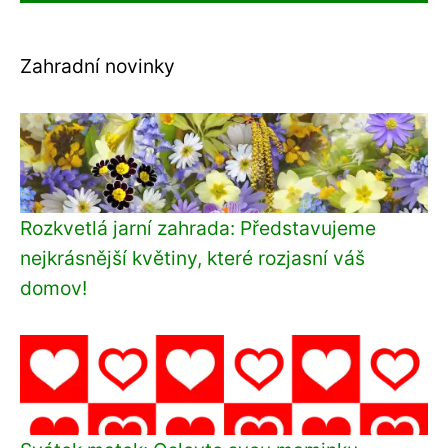
Zahradní novinky
Rozkvetlá jarní zahrada: Představujeme
nejkrásnější květiny, které rozjasní váš
domov!