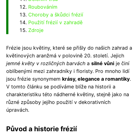
Roubováním
Choroby a škůdci frézií
Použití frézií v zahradě
Zdroje
Frézie jsou květiny, které se přišly do našich zahrad a
květinových aranžmá v polovině 20. století. Jejich
jemné květy v rozličných barvách
a
silné vůni
je činí
oblíbenými mezi zahradníky i floristy. Pro mnoho lidí
jsou frézie synonymem
krásy, elegance a romantiky
.
V tomto článku se podíváme blíže na historii a
charakteristiku této nádherné květiny, stejně jako na
různé způsoby jejího použití v dekorativních
úpravách.
Původ a historie frézií