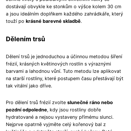
dostávají obvykle ke stonkům o výšce kolem 30 cm
a jsou ideálním doplňkem každého zahrádkáře, který
touží po
krásné barevné skladbě
.
Dělením trsů
Dělení trsů je jednoduchou a účinnou metodou šíření
frézií, krásných květinových rostlin s výraznými
barvami a lahodnou vůní. Tuto metodu lze aplikovat
na starší rostliny, které postupem času přestávají být
tak vitální jako dříve.
Pro dělení trsů frézií zvolte
slunečné ráno nebo
pozdní odpoledne
, kdy jsou rostliny dobře
hydratované a nejsou vystaveny přímému slunci.
Nejprve opatrně vyjměte celý kořenový bal z