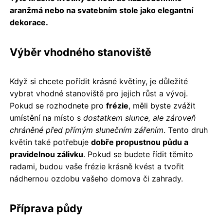
aranžmá nebo na svatebním stole jako elegantní
dekorace.
Výběr vhodného stanoviště
Když si chcete pořídit krásné květiny, je důležité
vybrat vhodné stanoviště pro jejich růst a vývoj.
Pokud se rozhodnete pro
frézie
, měli byste zvážit
umístění na místo s
dostatkem slunce, ale zároveň
chráněné před přímým slunečním zářením
. Tento druh
květin také potřebuje
dobře propustnou půdu a
pravidelnou zálivku
. Pokud se budete řídit těmito
radami, budou vaše frézie krásně kvést a tvořit
nádhernou ozdobu vašeho domova či zahrady.
Příprava půdy