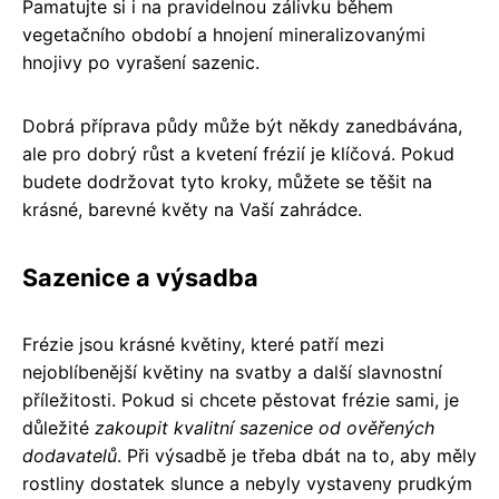
Pamatujte si i na pravidelnou zálivku během
vegetačního období a hnojení mineralizovanými
hnojivy po vyrašení sazenic.
Dobrá příprava půdy může být někdy zanedbávána,
ale pro dobrý růst a kvetení frézií je klíčová. Pokud
budete dodržovat tyto kroky, můžete se těšit na
krásné, barevné květy na Vaší zahrádce.
Sazenice a výsadba
Frézie jsou krásné květiny, které patří mezi
nejoblíbenější květiny na svatby a další slavnostní
příležitosti. Pokud si chcete pěstovat frézie sami, je
důležité
zakoupit kvalitní sazenice od ověřených
dodavatelů
. Při výsadbě je třeba dbát na to, aby měly
rostliny dostatek slunce a nebyly vystaveny prudkým