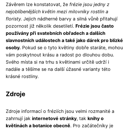
Závěrem lze konstatovat, že
frézie jsou jedny z
nejoblíbenějších květin mezi milovníky rostlin a
floristy.
Jejich nádherné barvy a silná vůně přitahují
pozornost již několik desetiletí.
Frézie jsou často
používány při svatebních obřadech a dalších
slavnostních událostech a také jako dárek pro blízké
osoby.
Pokud se o tyto květiny dobře staráte, mohou
vám poskytnout krásu a radost po dlouhou dobu.
Svého místa si na trhu s květinami určitě udrží i
nadále a těšíme se na další úžasné varianty této
krásné rostliny.
Zdroje
Zdroje informací o fréziích jsou velmi rozmanité a
zahrnují jak
internetové stránky
, tak
knihy o
květinách a botanice obecně
. Pro začátečníky je