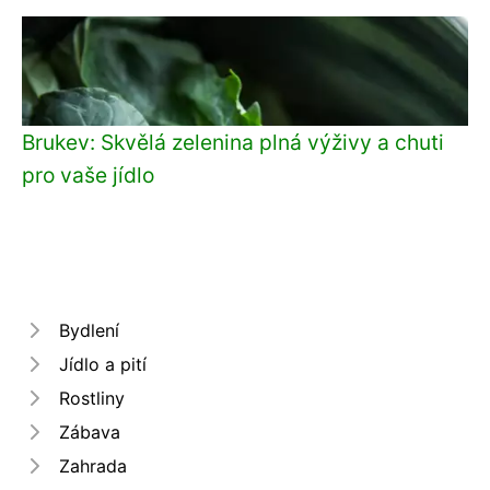
Brukev: Skvělá zelenina plná výživy a chuti
pro vaše jídlo
Bydlení
Jídlo a pití
Rostliny
Zábava
Zahrada