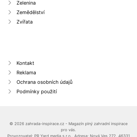
Zelenina
Zemědělství
Zvířata
Kontakt
Reklama
Ochrana osobních údajů
Podmínky použití
© 2026 zahrada-inspirace.cz - Magazín plný zahradní inspirace
pro vás.
Provozovatel: PR Yard media s.r.o., Adresa: Nová Ves 272, 46331