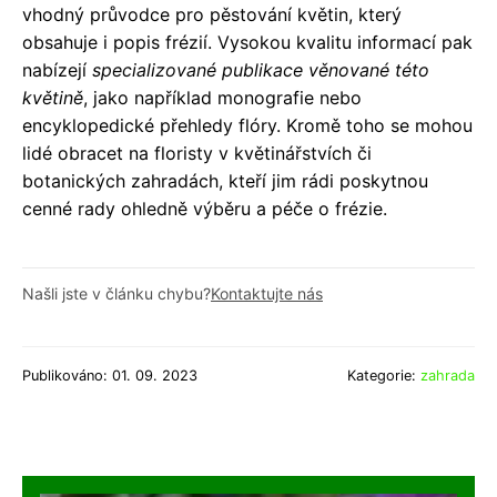
vhodný průvodce pro pěstování květin, který
obsahuje i popis frézií. Vysokou kvalitu informací pak
nabízejí
specializované publikace věnované této
květině
, jako například monografie nebo
encyklopedické přehledy flóry. Kromě toho se mohou
lidé obracet na floristy v květinářstvích či
botanických zahradách, kteří jim rádi poskytnou
cenné rady ohledně výběru a péče o frézie.
Našli jste v článku chybu?
Kontaktujte nás
Publikováno: 01. 09. 2023
Kategorie:
zahrada