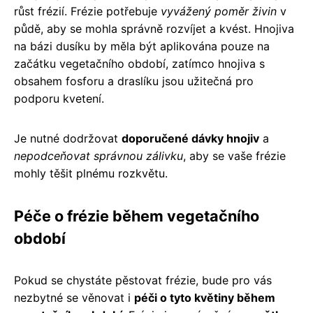
růst frézií. Frézie potřebuje
vyvážený poměr živin
v
půdě, aby se mohla správně rozvíjet a kvést. Hnojiva
na bázi dusíku by měla být aplikována pouze na
začátku vegetačního období, zatímco hnojiva s
obsahem fosforu a draslíku jsou užitečná pro
podporu kvetení.
Je nutné dodržovat
doporučené dávky hnojiv
a
nepodceňovat správnou zálivku
, aby se vaše frézie
mohly těšit plnému rozkvětu.
Péče o frézie během vegetačního
období
Pokud se chystáte pěstovat frézie, bude pro vás
nezbytné se věnovat i
péči o tyto květiny během