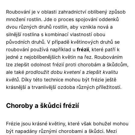
Roubování je v oblasti zahradnictví oblíbený způsob
množení rostlin. Jde o proces spojování oddenků
dvou různých druhů rostlin, aby vznikla nová a
silnější rostlina s kombinací vlastností obou
původních druhů. V případě květinových druhů se
roubování používá například u
frézií
, které patří k
jedné z nejoblíbenějších květin na řez. Roubováním
lze zlepšit odolnost frézií proti chorobám a škůdcům,
ale také
prodloužit dobu kvetení
a
zlepšit kvalitu
květů
. Díky této technice mohou být frézie ještě
krásnější a trvanlivější ozdoba různých příležitostí.
Choroby a škůdci frézií
Frézie jsou krásné květiny, které však bohužel mohou
být napadány různými chorobami a škůdci. Mezi