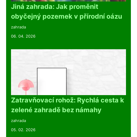
Jiná zahrada: Jak proměnit
obyčejný pozemek v přírodní oázu
zahrada
06. 04. 2026
Zatravňovací rohož: Rychlá cesta k
zelené zahradě bez námahy
zahrada
05. 02. 2026