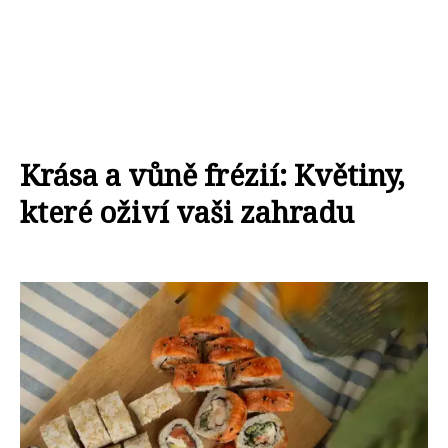
Krása a vůně frézií: Květiny,
které oživí vaši zahradu