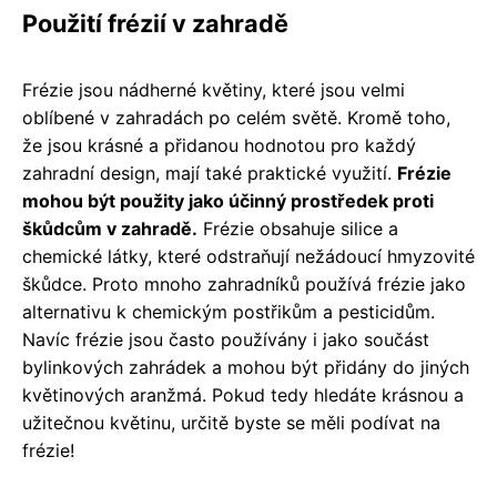
Použití frézií v zahradě
Frézie jsou nádherné květiny, které jsou velmi
oblíbené v zahradách po celém světě. Kromě toho,
že jsou krásné a přidanou hodnotou pro každý
zahradní design, mají také praktické využití.
Frézie
mohou být použity jako účinný prostředek proti
škůdcům v zahradě.
Frézie obsahuje silice a
chemické látky, které odstraňují nežádoucí hmyzovité
škůdce. Proto mnoho zahradníků používá frézie jako
alternativu k chemickým postřikům a pesticidům.
Navíc frézie jsou často používány i jako součást
bylinkových zahrádek a mohou být přidány do jiných
květinových aranžmá. Pokud tedy hledáte krásnou a
užitečnou květinu, určitě byste se měli podívat na
frézie!