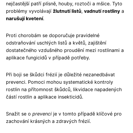
nejčastější patří plísně, houby, roztoči a mšice. Tyto
problémy vyvolávají
žlutnutí listů
,
vadnutí rostliny
a
narušují kvetení
.
Proti chorobám se doporučuje pravidelné
odstraňování uschlých listů a květů, zajištění
dostatečného vzdušného proudění mezi rostlinami a
aplikace fungicidů v případě potřeby.
Při boji se škůdci frézií je důležité nezanedbávat
prevenci. Pomoci mohou systematické kontroly
rostlin na přítomnost škůdců, likvidace napadených
částí rostlin a aplikace insekticidů.
Snažit se o
prevenci
je v tomto případě klíčové pro
zachování krásných a zdravých frézií.