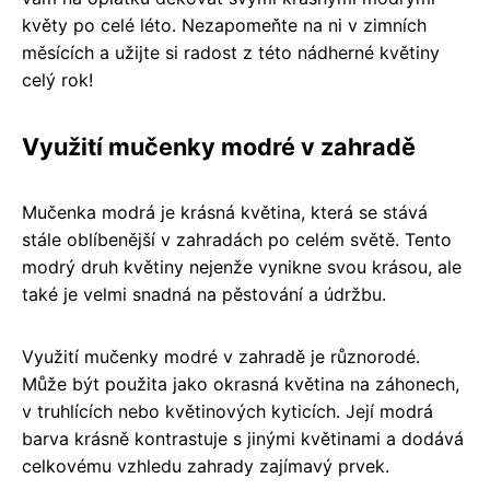
květy po celé léto. Nezapomeňte na ni v zimních
měsících a užijte si radost z této nádherné květiny
celý rok!
Využití mučenky modré v zahradě
Mučenka modrá je krásná květina, která se stává
stále oblíbenější v zahradách po celém světě. Tento
modrý druh květiny nejenže vynikne svou krásou, ale
také je velmi snadná na pěstování a údržbu.
Využití mučenky modré v zahradě je různorodé.
Může být použita jako okrasná květina na záhonech,
v truhlících nebo květinových kyticích. Její modrá
barva krásně kontrastuje s jinými květinami a dodává
celkovému vzhledu zahrady zajímavý prvek.