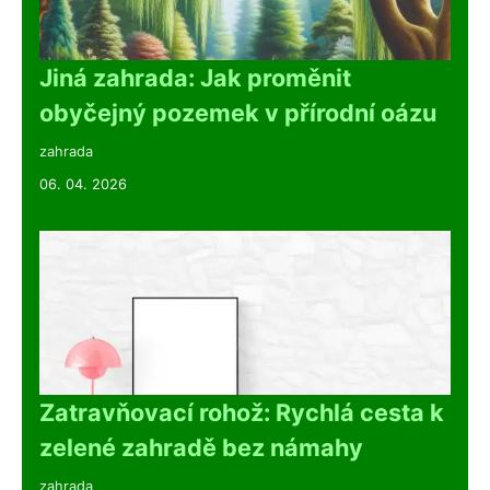
Jiná zahrada: Jak proměnit
obyčejný pozemek v přírodní oázu
zahrada
06. 04. 2026
Zatravňovací rohož: Rychlá cesta k
zelené zahradě bez námahy
zahrada