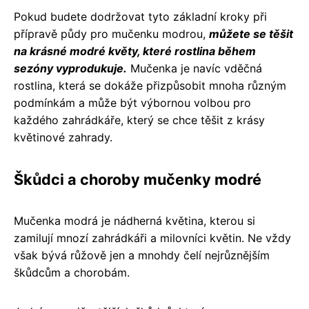
Pokud budete dodržovat tyto základní kroky při
přípravě půdy pro mučenku modrou,
můžete se těšit
na krásné modré květy, které rostlina během
sezóny vyprodukuje.
Mučenka je navíc vděčná
rostlina, která se dokáže přizpůsobit mnoha různým
podmínkám a může být výbornou volbou pro
každého zahrádkáře, který se chce těšit z krásy
květinové zahrady.
Škůdci a choroby mučenky modré
Mučenka modrá je nádherná květina, kterou si
zamilují mnozí zahrádkáři a milovníci květin. Ne vždy
však bývá růžově jen a mnohdy čelí nejrůznějším
škůdcům a chorobám.