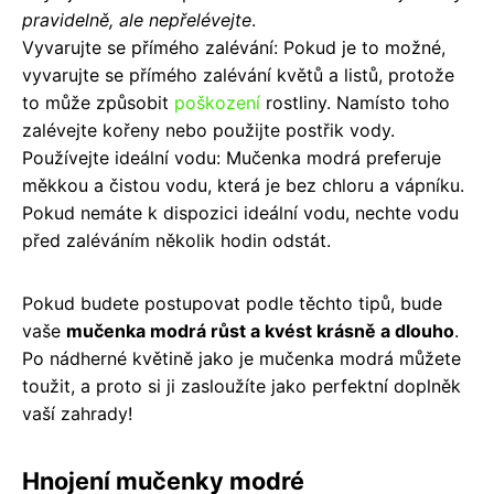
pravidelně, ale nepřelévejte
.
Vyvarujte se přímého zalévání: Pokud je to možné,
vyvarujte se přímého zalévání květů a listů, protože
to může způsobit
poškození
rostliny. Namísto toho
zalévejte kořeny nebo použijte postřik vody.
Používejte ideální vodu: Mučenka modrá preferuje
měkkou a čistou vodu, která je bez chloru a vápníku.
Pokud nemáte k dispozici ideální vodu, nechte vodu
před zaléváním několik hodin odstát.
Pokud budete postupovat podle těchto tipů, bude
vaše
mučenka modrá růst a kvést krásně a dlouho
.
Po nádherné květině jako je mučenka modrá můžete
toužit, a proto si ji zasloužíte jako perfektní doplněk
vaší zahrady!
Hnojení mučenky modré