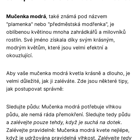
Mučenka modrá
, také známá pod názvem
"plamenka" nebo "předměstská modřenka", je
oblíbenou květinou mnoha zahrádkářů a milovníků
rostlin. Své jméno získala díky svým krásným,
modrým květům, které jsou velmi efektní a
okouzlující.
Aby vaše mučenka modrá kvetla krásně a dlouho, je
velmi důležité, jak ji zaléváte. Zde jsou některé tipy,
jak postupovat správně:
Sledujte půdu: Mučenka modrá potřebuje vlhkou
půdu, ale nemá ráda přemokření. Sledujte tedy půdu
a
zalévejte pouze tehdy, když je suchá na dotek
.
Zalévejte pravidelně: Mučenka modrá kvete nejlépe,
když je udržována pravidelná vlhkost.
Zalévejte tedy