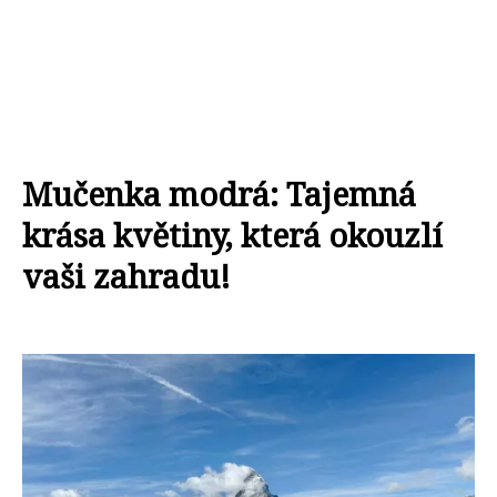
Mučenka modrá: Tajemná
krása květiny, která okouzlí
vaši zahradu!