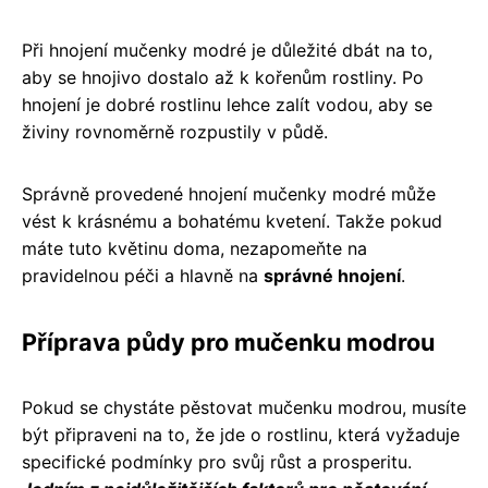
Při hnojení mučenky modré je důležité dbát na to,
aby se hnojivo dostalo až k kořenům rostliny. Po
hnojení je dobré rostlinu lehce zalít vodou, aby se
živiny rovnoměrně rozpustily v půdě.
Správně provedené hnojení mučenky modré může
vést k krásnému a bohatému kvetení. Takže pokud
máte tuto květinu doma, nezapomeňte na
pravidelnou péči a hlavně na
správné hnojení
.
Příprava půdy pro mučenku modrou
Pokud se chystáte pěstovat mučenku modrou, musíte
být připraveni na to, že jde o rostlinu, která vyžaduje
specifické podmínky pro svůj růst a prosperitu.