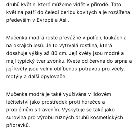
druhů květin, které můžeme vidět v přírodě. Tato
květina patří do čeledi beribulkovitých a je rozšířena
především v Evropě a Asii.
Mučenka modrá roste převážně v polích, loukách a
na okrajích lesů. Je to vytrvalá rostlina, která
dosahuje výšky až 80 cm. Její květy jsou modré a
mají typický tvar zvonku. Kvete od června do srpna a
její květy jsou velmi oblíbenou potravou pro včely,
motýly a další opylovače.
Mučenka modrá je také využívána v lidovém
léčitelství jako prostředek proti horečce a
problémům s trávením. Vyskytuje se také jako
surovina pro výrobu různých druhů kosmetických
přípravků.