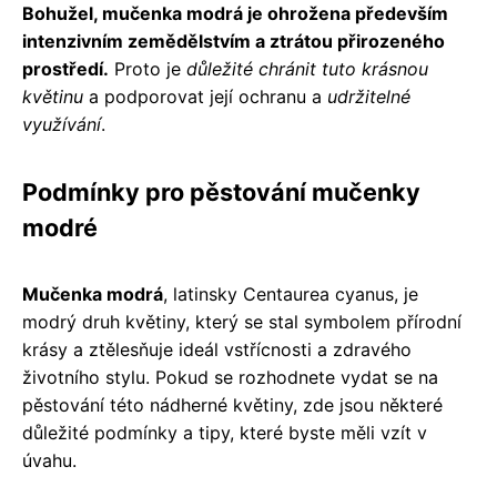
Bohužel, mučenka modrá je ohrožena především
intenzivním zemědělstvím a ztrátou přirozeného
prostředí.
Proto je
důležité chránit tuto krásnou
květinu
a podporovat její ochranu a
udržitelné
využívání
.
Podmínky pro pěstování mučenky
modré
Mučenka modrá
, latinsky Centaurea cyanus, je
modrý druh květiny, který se stal symbolem přírodní
krásy a ztělesňuje ideál vstřícnosti a zdravého
životního stylu. Pokud se rozhodnete vydat se na
pěstování této nádherné květiny, zde jsou některé
důležité podmínky a tipy, které byste měli vzít v
úvahu.