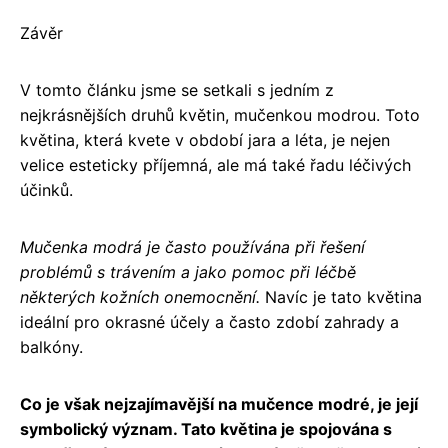
Závěr
V tomto článku jsme se setkali s jedním z
nejkrásnějších druhů květin, mučenkou modrou. Toto
květina, která kvete v období jara a léta, je nejen
velice esteticky příjemná, ale má také řadu léčivých
účinků.
Mučenka modrá je často používána při řešení
problémů s trávením a jako pomoc při léčbě
některých kožních onemocnění.
Navíc je tato květina
ideální pro okrasné účely a často zdobí zahrady a
balkóny.
Co je však nejzajímavější na mučence modré, je její
symbolický význam. Tato květina je spojována s