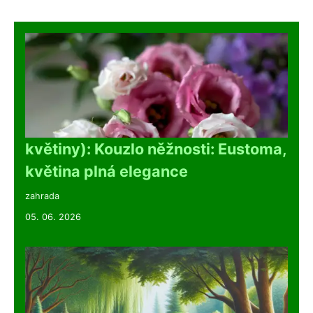
květiny): Kouzlo něžnosti: Eustoma,
květina plná elegance
zahrada
05. 06. 2026