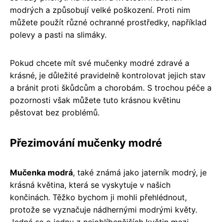
modrých a způsobují velké poškození. Proti nim
můžete použít různé ochranné prostředky, například
polevy a pasti na slimáky.
Pokud chcete mít své mučenky modré zdravé a
krásné, je důležité pravidelně kontrolovat jejich stav
a bránit proti škůdcům a chorobám. S trochou péče a
pozornosti však můžete tuto krásnou květinu
pěstovat bez problémů.
Přezimování mučenky modré
Mučenka modrá
, také známá jako jaterník modrý, je
krásná květina, která se vyskytuje v našich
končinách. Těžko bychom ji mohli přehlédnout,
protože se vyznačuje nádhernými modrými květy.
Jedná se o jednu z nejoblíbenějších květin mezi