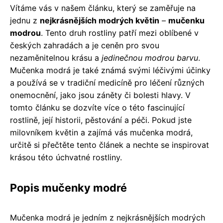
Vítáme vás v našem článku, který se zaměřuje na
jednu z
nejkrásnějších modrých květin
–
mučenku
modrou
. Tento druh rostliny patří mezi oblíbené v
českých zahradách a je ceněn pro svou
nezaměnitelnou krásu a
jedinečnou modrou barvu
.
Mučenka modrá je také známá svými léčivými účinky
a používá se v tradiční medicíně pro léčení různých
onemocnění, jako jsou záněty či bolesti hlavy. V
tomto článku se dozvíte více o této fascinující
rostlině, její historii, pěstování a péči. Pokud jste
milovníkem květin a zajímá vás mučenka modrá,
určitě si přečtěte tento článek a nechte se inspirovat
krásou této úchvatné rostliny.
Popis mučenky modré
Mučenka modrá je jedním z nejkrásnějších modrých