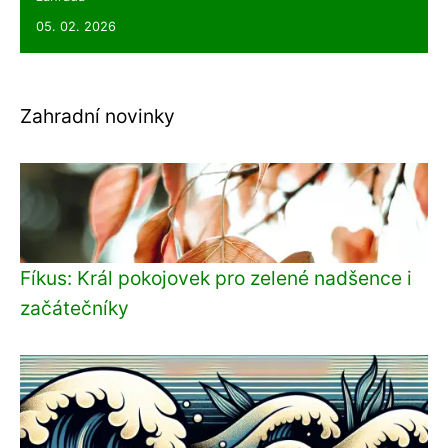
05. 02. 2026
Zahradní novinky
Fíkus: Král pokojovek pro zelené nadšence i
začátečníky