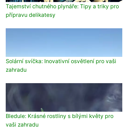
Tajemství chutného plynáře: Tipy a triky pro
přípravu delikatesy
Solární svíčka: Inovativní osvětlení pro vaši
zahradu
Bledule: Krásné rostliny s bílými květy pro
vaši zahradu