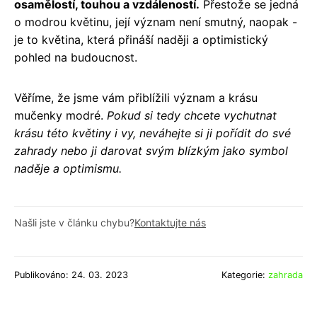
osamělostí, touhou a vzdáleností.
Přestože se jedná
o modrou květinu, její význam není smutný, naopak -
je to květina, která přináší naději a optimistický
pohled na budoucnost.
Věříme, že jsme vám přiblížili význam a krásu
mučenky modré.
Pokud si tedy chcete vychutnat
krásu této květiny i vy, neváhejte si ji pořídit do své
zahrady nebo ji darovat svým blízkým jako symbol
naděje a optimismu.
Našli jste v článku chybu?
Kontaktujte nás
Publikováno: 24. 03. 2023
Kategorie:
zahrada