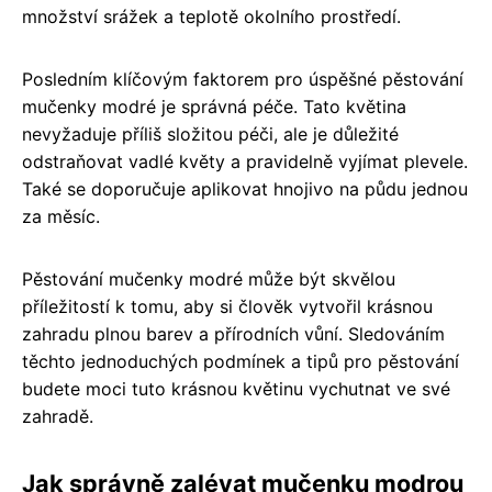
množství srážek a teplotě okolního prostředí.
Posledním klíčovým faktorem pro úspěšné pěstování
mučenky modré je správná péče. Tato květina
nevyžaduje příliš složitou péči, ale je důležité
odstraňovat vadlé květy a pravidelně vyjímat plevele.
Také se doporučuje aplikovat hnojivo na půdu jednou
za měsíc.
Pěstování mučenky modré může být skvělou
příležitostí k tomu, aby si člověk vytvořil krásnou
zahradu plnou barev a přírodních vůní. Sledováním
těchto jednoduchých podmínek a tipů pro pěstování
budete moci tuto krásnou květinu vychutnat ve své
zahradě.
Jak správně zalévat mučenku modrou