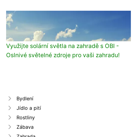
Využijte solární světla na zahradě s OBI -
Oslnivé světelné zdroje pro vaši zahradu!
Bydlení
Jídlo a pití
Rostliny
Zábava
Zahrada