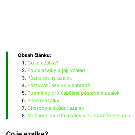
Obsah článku:
Co je azalka?
Popis azalky a její vzhled
Různé druhy azalek
Pěstování azalek v zahradě
Podmínky pro úspěšné pěstování azalek
Péče o azalky
Choroby a škůdci azalek
Možnosti využití azalek v zahradním designu
Co je azalka?