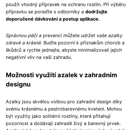
použít vhodný přípravek na ochranu rostlin. Při výběru
přípravku se poraďte s odborníky a
dodržujte
doporučené dávkování a postup aplikace.
Správnou péčí a prevencí můžete udržet vaše azalky
zdravé a krásné.
Buďte pozorní k příznakům chorob a
škůdců a rychle jednejte, abyste minimalizovali jejich
negativní vliv na vaši zahradu.
Možnosti využití azalek v zahradním
designu
Azalky jsou skvělou volbou pro zahradní design díky
svému krásnému a pestrobarevnému kvetení. Mohou
být využity jako solitérní rostliny, které přitahují
pozornost a dodávají zahradě živý a barevný prvek.