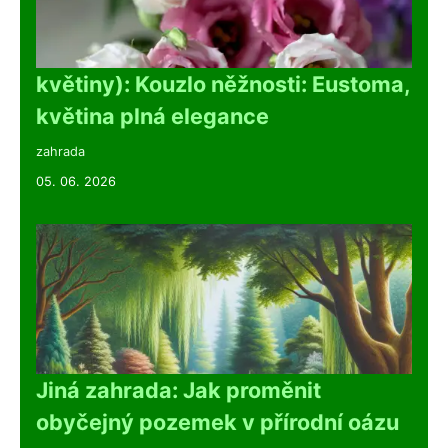
květiny): Kouzlo něžnosti: Eustoma,
květina plná elegance
zahrada
05. 06. 2026
Jiná zahrada: Jak proměnit
obyčejný pozemek v přírodní oázu