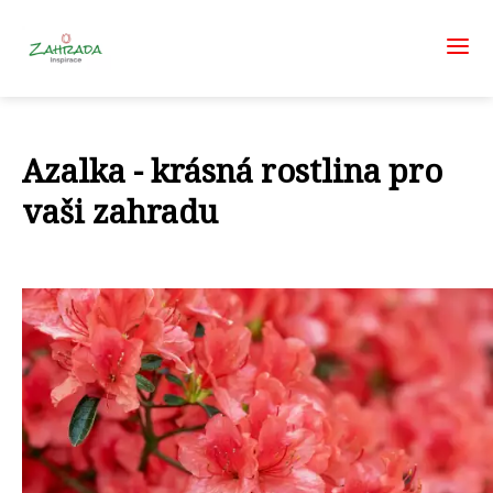
Azalka - krásná rostlina pro
vaši zahradu