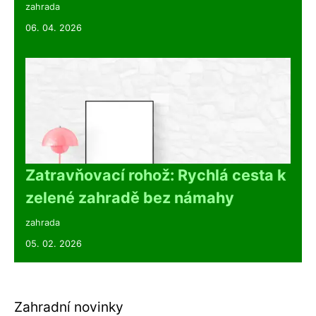
zahrada
06. 04. 2026
Zatravňovací rohož: Rychlá cesta k
zelené zahradě bez námahy
zahrada
05. 02. 2026
Zahradní novinky