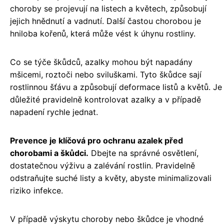
choroby se projevují na listech a květech, způsobují
jejich hnědnutí a vadnutí. Další častou chorobou je
hniloba kořenů, která může vést k úhynu rostliny.
Co se týče škůdců, azalky mohou být napadány
mšicemi, roztoči nebo sviluškami. Tyto škůdce sají
rostlinnou šťávu a způsobují deformace listů a květů. Je
důležité pravidelně kontrolovat azalky a v případě
napadení rychle jednat.
Prevence je klíčová pro ochranu azalek před
chorobami a škůdci.
Dbejte na správné osvětlení,
dostatečnou výživu a zalévání rostlin. Pravidelně
odstraňujte suché listy a květy, abyste minimalizovali
riziko infekce.
V případě výskytu choroby nebo škůdce je vhodné