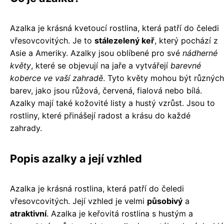
Azalka je krásná kvetoucí rostlina, která patří do čeledi
vřesovcovitých. Je to
stálezelený keř
, který pochází z
Asie a Ameriky. Azalky jsou oblíbené pro své
nádherné
květy
, které se objevují na jaře a vytvářejí
barevné
koberce ve vaší zahradě
. Tyto květy mohou být různých
barev, jako jsou růžová, červená, fialová nebo bílá.
Azalky mají také kožovité listy a hustý vzrůst. Jsou to
rostliny, které přinášejí radost a krásu do každé
zahrady.
Popis azalky a její vzhled
Azalka je krásná rostlina, která patří do čeledi
vřesovcovitých. Její vzhled je velmi
působivý
a
atraktivní
. Azalka je keřovitá rostlina s hustým a