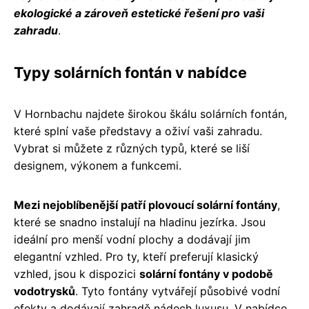
ekologické a zároveň estetické řešení pro vaši
zahradu
.
Typy solárních fontán v nabídce
V Hornbachu najdete širokou škálu solárních fontán,
které splní vaše představy a oživí vaši zahradu.
Vybrat si můžete z různých typů, které se liší
designem, výkonem a funkcemi.
Mezi nejoblíbenější patří plovoucí solární fontány
,
které se snadno instalují na hladinu jezírka. Jsou
ideální pro menší vodní plochy a dodávají jim
elegantní vzhled. Pro ty, kteří preferují klasický
vzhled, jsou k dispozici
solární fontány v podobě
vodotrysků
. Tyto fontány vytvářejí působivé vodní
efekty a dodávají zahradě nádech luxusu. V nabídce