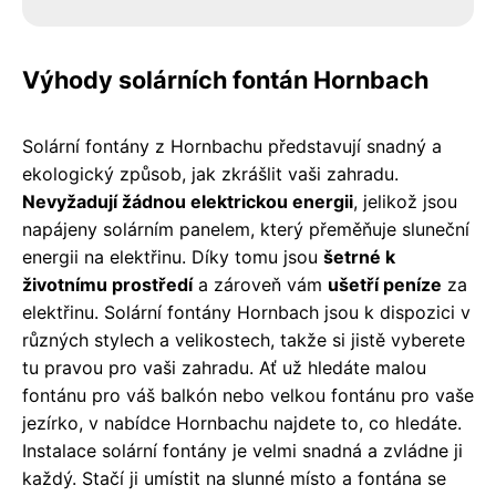
Výhody solárních fontán Hornbach
Solární fontány z Hornbachu představují snadný a
ekologický způsob, jak zkrášlit vaši zahradu.
Nevyžadují žádnou elektrickou energii
, jelikož jsou
napájeny solárním panelem, který přeměňuje sluneční
energii na elektřinu. Díky tomu jsou
šetrné k
životnímu prostředí
a zároveň vám
ušetří peníze
za
elektřinu. Solární fontány Hornbach jsou k dispozici v
různých stylech a velikostech, takže si jistě vyberete
tu pravou pro vaši zahradu. Ať už hledáte malou
fontánu pro váš balkón nebo velkou fontánu pro vaše
jezírko, v nabídce Hornbachu najdete to, co hledáte.
Instalace solární fontány je velmi snadná a zvládne ji
každý. Stačí ji umístit na slunné místo a fontána se