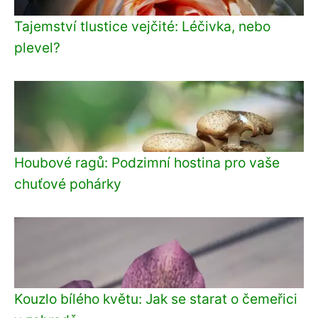
Tajemství tlustice vejčité: Léčivka, nebo
plevel?
Houbové ragů: Podzimní hostina pro vaše
chuťové pohárky
Kouzlo bílého květu: Jak se starat o čemeřici