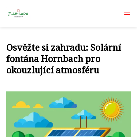
Osvěžte si zahradu: Solární
fontána Hornbach pro
okouzlující atmosféru