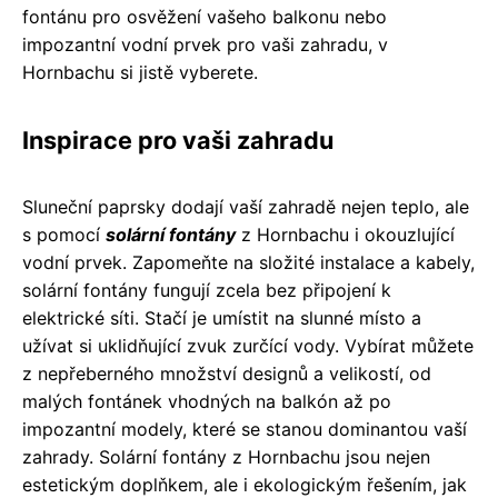
fontánu pro osvěžení vašeho balkonu nebo
impozantní vodní prvek pro vaši zahradu, v
Hornbachu si jistě vyberete.
Inspirace pro vaši zahradu
Sluneční paprsky dodají vaší zahradě nejen teplo, ale
s pomocí
solární fontány
z Hornbachu i okouzlující
vodní prvek. Zapomeňte na složité instalace a kabely,
solární fontány fungují zcela bez připojení k
elektrické síti. Stačí je umístit na slunné místo a
užívat si uklidňující zvuk zurčící vody. Vybírat můžete
z nepřeberného množství designů a velikostí, od
malých fontánek vhodných na balkón až po
impozantní modely, které se stanou dominantou vaší
zahrady. Solární fontány z Hornbachu jsou nejen
estetickým doplňkem, ale i ekologickým řešením, jak