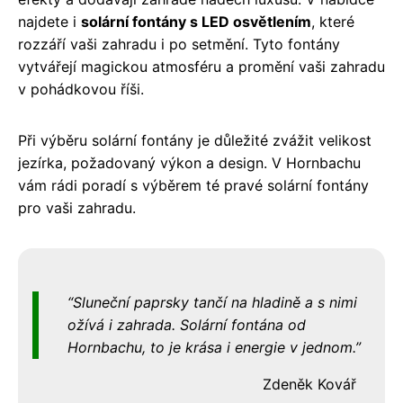
najdete i
solární fontány s LED osvětlením
, které
rozzáří vaši zahradu i po setmění. Tyto fontány
vytvářejí magickou atmosféru a promění vaši zahradu
v pohádkovou říši.
Při výběru solární fontány je důležité zvážit velikost
jezírka, požadovaný výkon a design. V Hornbachu
vám rádi poradí s výběrem té pravé solární fontány
pro vaši zahradu.
Sluneční paprsky tančí na hladině a s nimi
ožívá i zahrada. Solární fontána od
Hornbachu, to je krása i energie v jednom.
Zdeněk Kovář