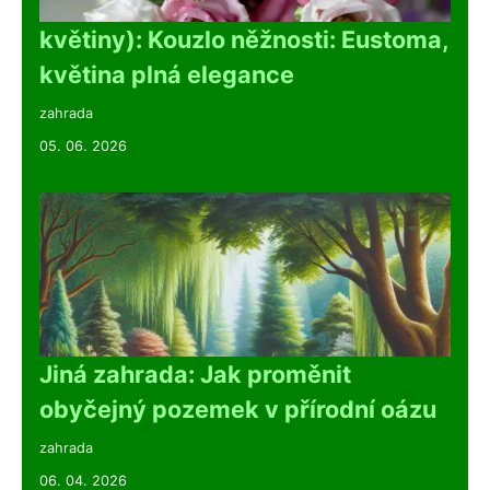
květiny): Kouzlo něžnosti: Eustoma,
květina plná elegance
zahrada
05. 06. 2026
Jiná zahrada: Jak proměnit
obyčejný pozemek v přírodní oázu
zahrada
06. 04. 2026