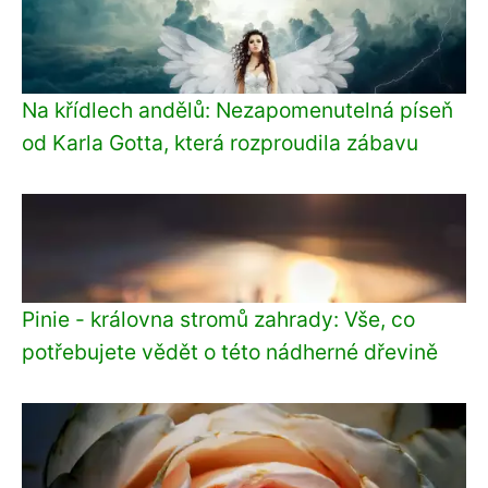
Na křídlech andělů: Nezapomenutelná píseň
od Karla Gotta, která rozproudila zábavu
Pinie - královna stromů zahrady: Vše, co
potřebujete vědět o této nádherné dřevině