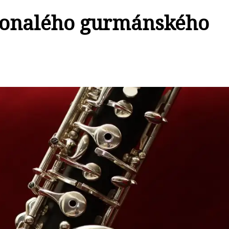
konalého gurmánského