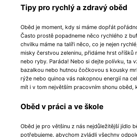
Tipy pro rychlý a zdravý oběd
Oběd je moment, kdy si máme dopřát pořádno
Často prostě popadneme něco rychlého z bufetu
chvilku máme na talíři něco, co je nejen rychl
misky čerstvou zeleninu, přidáme hrst oříšk
nebo ryby. Paráda! Nebo si dejte polívku, ta
bazalkou nebo hutnou čočkovou s kousky mrkv
rýže nebo quinoa vás nakopnou energií na ce
mít i v tom největším pracovním shonu oběd, k
Oběd v práci a ve škole
Oběd je pro většinu z nás nejdůležitější jídlo
potřebujeme, abychom zvládli všechny odpole