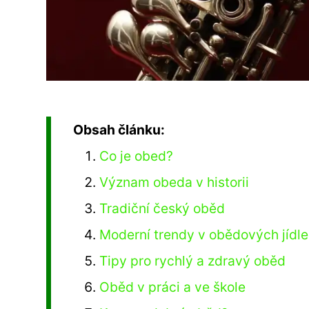
Obsah článku:
Co je obed?
Význam obeda v historii
Tradiční český oběd
Moderní trendy v obědových jídl
Tipy pro rychlý a zdravý oběd
Oběd v práci a ve škole