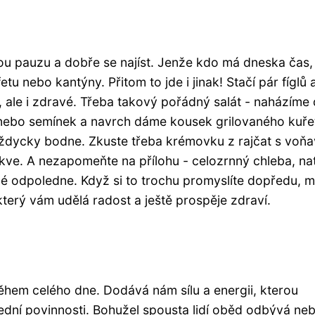
u pauzu a dobře se najíst. Jenže kdo má dneska čas,
 nebo kantýny. Přitom to jde i jinak! Stačí pár fíglů 
é, ale i zdravé. Třeba takový pořádný salát - naházíme
ů nebo semínek a navrch dáme kousek grilovaného kuře
 vždycky bodne. Zkuste třeba krémovku z rajčat s voň
e. A nezapomeňte na přílohu - celozrnný chleba, nat
lé odpoledne. Když si to trochu promyslíte dopředu, 
terý vám udělá radost a ještě prospěje zdraví.
 během celého dne. Dodává nám sílu a energii, kterou
dní povinnosti. Bohužel spousta lidí oběd odbývá ne