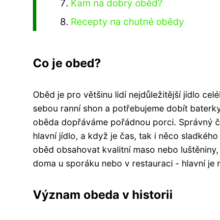
Kam na dobrý oběd?
Recepty na chutné obědy
Co je obed?
Oběd je pro většinu lidí nejdůležitější jídlo
sebou ranní shon a potřebujeme dobít baterky
oběda dopřáváme pořádnou porci. Správný če
hlavní jídlo, a když je čas, tak i něco sladké
oběd obsahovat kvalitní maso nebo luštěniny, 
doma u sporáku nebo v restauraci - hlavní je na
Význam obeda v historii