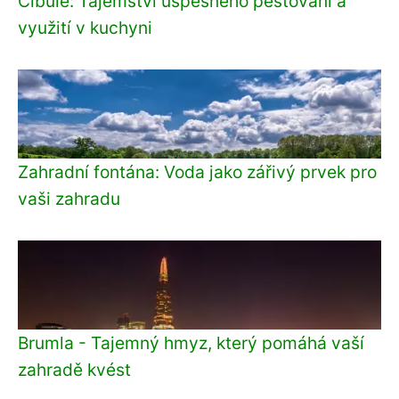
Cibule: Tajemství úspěšného pěstování a
využití v kuchyni
Zahradní fontána: Voda jako zářivý prvek pro
vaši zahradu
Brumla - Tajemný hmyz, který pomáhá vaší
zahradě kvést