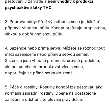
pěstování v zahradě a
není vhodný k produkci
psychoaktivní látky THC
.
3. Příprava půdy: Před výsadbou semen je důležité
připravit vhodnou půdu. Konopí preferuje propustnou,
vlhkou a dobře hnojenou půdu.
4. Sazenice nebo přímá setva: Můžete se rozhodnout
mezi sazenicemi nebo přímou setvou semen.
Sazenice jsou vhodné pro menší úrovně produkce,
ale pokud chcete produkovat více semen,
doporučuje se přímá setva do země.
5. Péče o rostliny: Rostliny konopí lze pěstovat jako
normální zahradní rostliny. Dbejte na dostatečné
zalévání a odstraňujte plevele pravidelně.