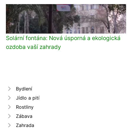
Solární fontána: Nová úsporná a ekologická
ozdoba vaší zahrady
Bydlení
Jídlo a pití
Rostliny
Zábava
Zahrada