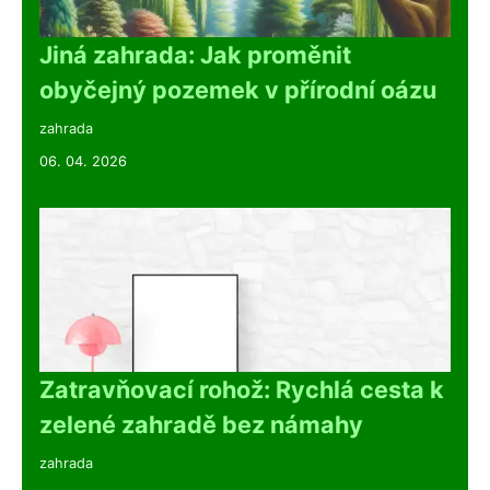
Jiná zahrada: Jak proměnit
obyčejný pozemek v přírodní oázu
zahrada
06. 04. 2026
Zatravňovací rohož: Rychlá cesta k
zelené zahradě bez námahy
zahrada