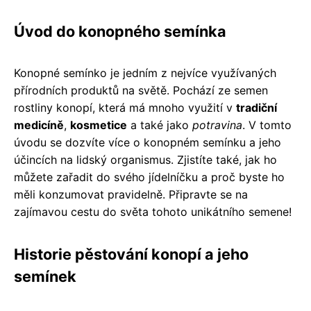
Úvod do konopného semínka
Konopné semínko je jedním z nejvíce využívaných
přírodních produktů na světě. Pochází ze semen
rostliny konopí, která má mnoho využití v
tradiční
medicíně
,
kosmetice
a také jako
potravina
. V tomto
úvodu se dozvíte více o konopném semínku a jeho
účincích na lidský organismus. Zjistíte také, jak ho
můžete zařadit do svého jídelníčku a proč byste ho
měli konzumovat pravidelně. Připravte se na
zajímavou cestu do světa tohoto unikátního semene!
Historie pěstování konopí a jeho
semínek