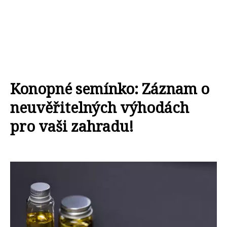
Konopné semínko: Záznam o
neuvěřitelných výhodách
pro vaši zahradu!