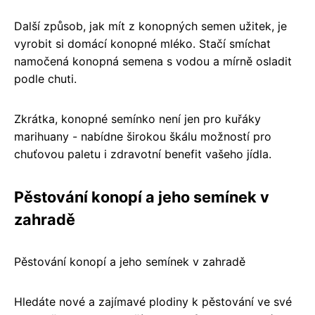
Další způsob, jak mít z konopných semen užitek, je
vyrobit si domácí konopné mléko. Stačí smíchat
namočená konopná semena s vodou a mírně osladit
podle chuti.
Zkrátka, konopné semínko není jen pro kuřáky
marihuany - nabídne širokou škálu možností pro
chuťovou paletu i zdravotní benefit vašeho jídla.
Pěstování konopí a jeho semínek v
zahradě
Pěstování konopí a jeho semínek v zahradě
Hledáte nové a zajímavé plodiny k pěstování ve své