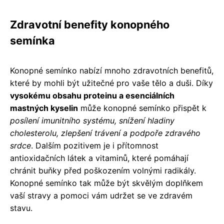
Zdravotní benefity konopného
semínka
Konopné semínko nabízí mnoho zdravotních benefitů,
které by mohli být užitečné pro vaše tělo a duši. Díky
vysokému obsahu proteinu a esenciálních
mastných kyselin
může konopné semínko přispět k
posílení imunitního systému, snížení hladiny
cholesterolu, zlepšení trávení a podpoře zdravého
srdce
. Dalším pozitivem je i přítomnost
antioxidačních látek a vitaminů, které pomáhají
chránit buňky před poškozením volnými radikály.
Konopné semínko tak může být skvělým doplňkem
vaší stravy a pomoci vám udržet se ve zdravém
stavu.