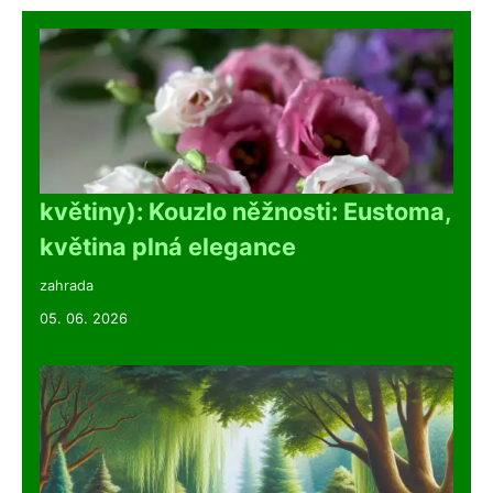
květiny): Kouzlo něžnosti: Eustoma,
květina plná elegance
zahrada
05. 06. 2026