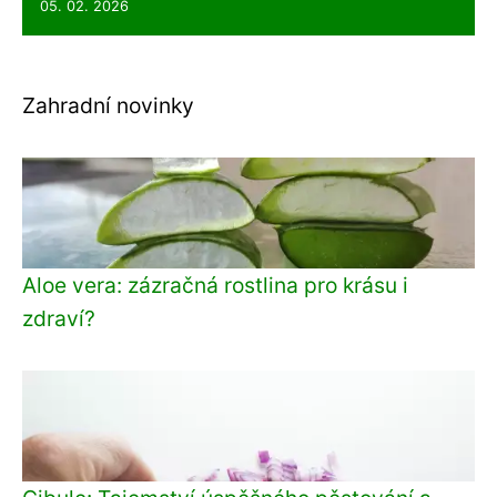
05. 02. 2026
Zahradní novinky
Aloe vera: zázračná rostlina pro krásu i
zdraví?