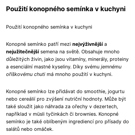
Použití konopného semínka v kuchyni
Použití konopného semínka v kuchyni
Konopné semínko patří mezi
nejvýživnější
a
nejužitečnější
semena na světě. Obsahuje mnoho
důležitých živin, jako jsou vitamíny, minerály, proteiny
a esenciální mastné kyseliny. Díky svému
jemnému
oříškovému chuti
má mnoho použití v kuchyni.
Konopné semínko lze přidávat do smoothie, jogurtu
nebo cereálií pro zvýšení nutriční hodnoty. Může být
také sloužit jako náhrada za ořechy v dezertech,
například v müsli tyčinkách či brownies. Konopné
semínko je také oblíbeným ingrediencí pro přísady do
salátů nebo omáček.