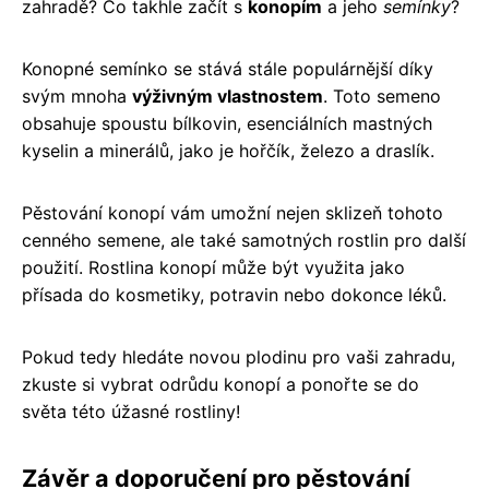
zahradě? Co takhle začít s
konopím
a jeho
semínky
?
Konopné semínko se stává stále populárnější díky
svým mnoha
výživným vlastnostem
. Toto semeno
obsahuje spoustu bílkovin, esenciálních mastných
kyselin a minerálů, jako je hořčík, železo a draslík.
Pěstování konopí vám umožní nejen sklizeň tohoto
cenného semene, ale také samotných rostlin pro další
použití. Rostlina konopí může být využita jako
přísada do kosmetiky, potravin nebo dokonce léků.
Pokud tedy hledáte novou plodinu pro vaši zahradu,
zkuste si vybrat odrůdu konopí a ponořte se do
světa této úžasné rostliny!
Závěr a doporučení pro pěstování