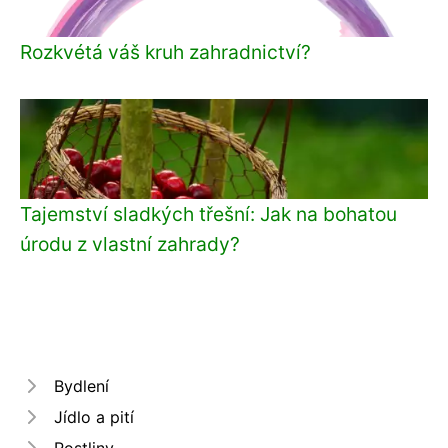
Rozkvétá váš kruh zahradnictví?
Tajemství sladkých třešní: Jak na bohatou
úrodu z vlastní zahrady?
Bydlení
Jídlo a pití
Rostliny