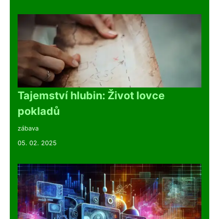
Tajemství hlubin: Život lovce
pokladů
zábava
05. 02. 2025