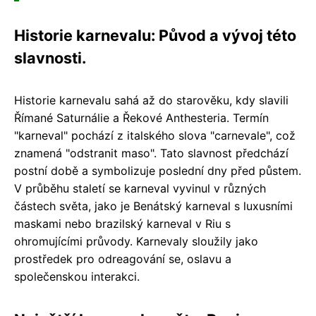
Historie karnevalu: Původ a vývoj této
slavnosti.
Historie karnevalu sahá až do starověku, kdy slavili
Římané Saturnálie a Řekové Anthesteria. Termín
"karneval" pochází z italského slova "carnevale", což
znamená "odstranit maso". Tato slavnost předchází
postní době a symbolizuje poslední dny před půstem.
V průběhu staletí se karneval vyvinul v různých
částech světa, jako je Benátský karneval s luxusními
maskami nebo brazilský karneval v Riu s
ohromujícími průvody. Karnevaly sloužily jako
prostředek pro odreagování se, oslavu a
společenskou interakci.