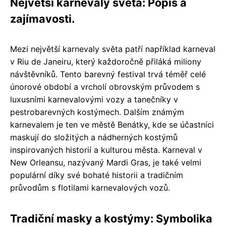
Největší karnevaly světa: Popis a
zajímavosti.
Mezi největší karnevaly světa patří například karneval
v Riu de Janeiru, který každoročně přiláká miliony
návštěvníků. Tento barevný festival trvá téměř celé
únorové období a vrcholí obrovským průvodem s
luxusními karnevalovými vozy a tanečníky v
pestrobarevných kostýmech. Dalším známým
karnevalem je ten ve městě Benátky, kde se účastníci
maskují do složitých a nádherných kostýmů
inspirovaných historií a kulturou města. Karneval v
New Orleansu, nazývaný Mardi Gras, je také velmi
populární díky své bohaté historii a tradičním
průvodům s flotilami karnevalových vozů.
Tradiční masky a kostýmy: Symbolika