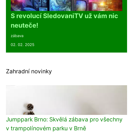
S revolucí SledovaniTV už vám nic
neuteče!
zábava
02. 02. 2025
Zahradní novinky
Jumppark Brno: Skvělá zábava pro všechny
v trampolínovém parku v Brně