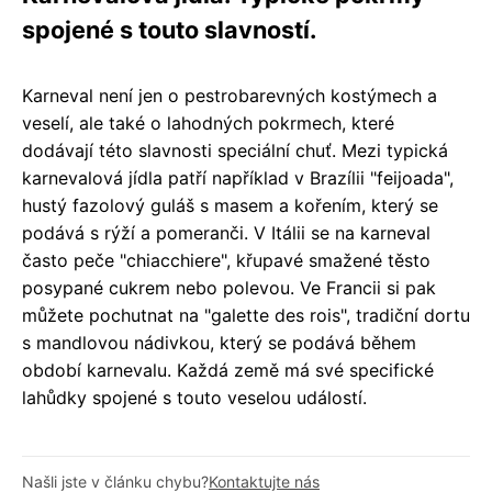
spojené s touto slavností.
Karneval není jen o pestrobarevných kostýmech a
veselí, ale také o lahodných pokrmech, které
dodávají této slavnosti speciální chuť. Mezi typická
karnevalová jídla patří například v Brazílii "feijoada",
hustý fazolový guláš s masem a kořením, který se
podává s rýží a pomeranči. V Itálii se na karneval
často peče "chiacchiere", křupavé smažené těsto
posypané cukrem nebo polevou. Ve Francii si pak
můžete pochutnat na "galette des rois", tradiční dortu
s mandlovou nádivkou, který se podává během
období karnevalu. Každá země má své specifické
lahůdky spojené s touto veselou událostí.
Našli jste v článku chybu?
Kontaktujte nás