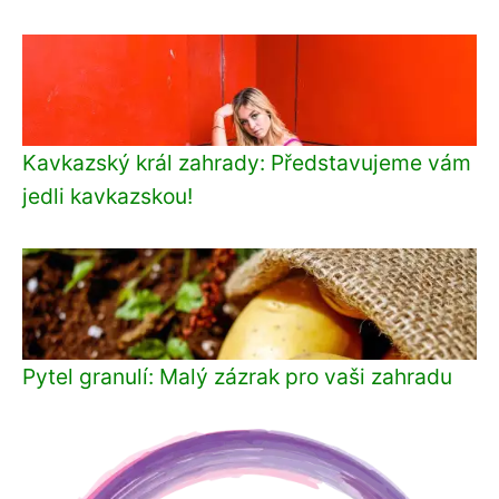
Kavkazský král zahrady: Představujeme vám
jedli kavkazskou!
Pytel granulí: Malý zázrak pro vaši zahradu