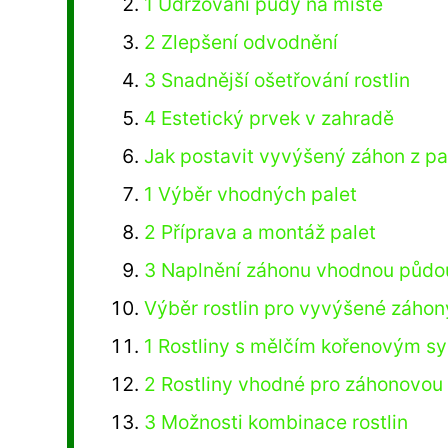
1 Udržování půdy na místě
2 Zlepšení odvodnění
3 Snadnější ošetřování rostlin
4 Estetický prvek v zahradě
Jak postavit vyvýšený záhon z pa
1 Výběr vhodných palet
2 Příprava a montáž palet
3 Naplnění záhonu vhodnou půdo
Výběr rostlin pro vyvýšené záhon
1 Rostliny s mělčím kořenovým 
2 Rostliny vhodné pro záhonovou 
3 Možnosti kombinace rostlin