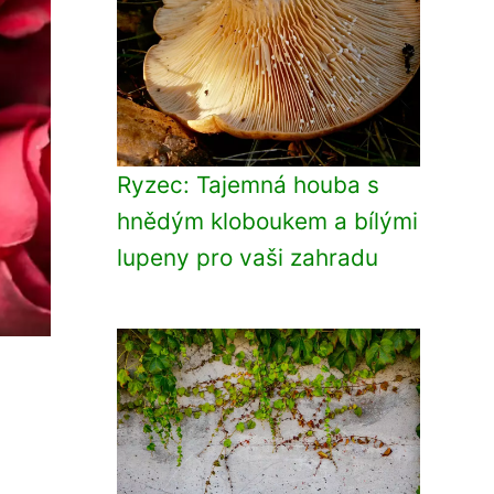
Ryzec: Tajemná houba s
hnědým kloboukem a bílými
lupeny pro vaši zahradu