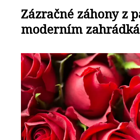
Zázračné záhony z pa
moderním zahrádká