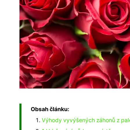
Obsah článku:
Výhody vyvýšených záhonů z pal