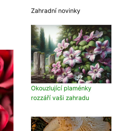
Zahradní novinky
Okouzlující plaménky
rozzáří vaši zahradu