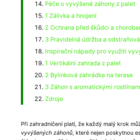
Péče o vyvýšené záhony z palet
1 Zálivka a hnojení
2 Ochrana před škůdci a choroba
3 Pravidelná údržba a odstraňová
Inspirační nápady pro využití vy
1 Vertikální zahrada z palet
2 Bylinková zahrádka na terase
3 Záhon s aromatickými rostlinam
Zdroje
Při zahradničení platí, že každý malý krok m
vyvýšených záhonů
, které nejen poskytnou e