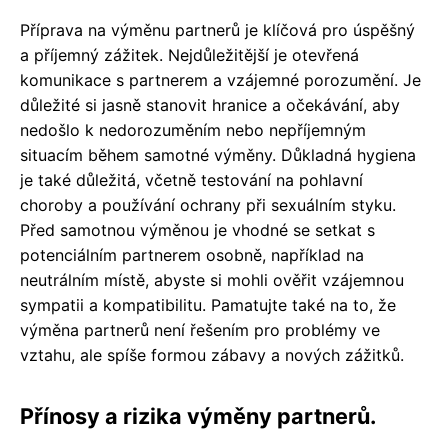
Příprava na výměnu partnerů je klíčová pro úspěšný
a příjemný zážitek. Nejdůležitější je otevřená
komunikace s partnerem a vzájemné porozumění. Je
důležité si jasně stanovit hranice a očekávání, aby
nedošlo k nedorozuměním nebo nepříjemným
situacím během samotné výměny. Důkladná hygiena
je také důležitá, včetně testování na pohlavní
choroby a používání ochrany při sexuálním styku.
Před samotnou výměnou je vhodné se setkat s
potenciálním partnerem osobně, například na
neutrálním místě, abyste si mohli ověřit vzájemnou
sympatii a kompatibilitu. Pamatujte také na to, že
výměna partnerů není řešením pro problémy ve
vztahu, ale spíše formou zábavy a nových zážitků.
Přínosy a rizika výměny partnerů.