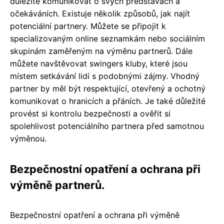
důležité komunikovat o svých představách a
očekáváních. Existuje několik způsobů, jak najít
potenciální partnery. Můžete se připojit k
specializovaným online seznamkám nebo sociálním
skupinám zaměřeným na výměnu partnerů. Dále
můžete navštěvovat swingers kluby, které jsou
místem setkávání lidí s podobnými zájmy. Vhodný
partner by měl být respektující, otevřený a ochotný
komunikovat o hranicích a přáních. Je také důležité
provést si kontrolu bezpečnosti a ověřit si
spolehlivost potenciálního partnera před samotnou
výměnou.
Bezpečnostní opatření a ochrana při
výměně partnerů.
Bezpečnostní opatření a ochrana při výměně