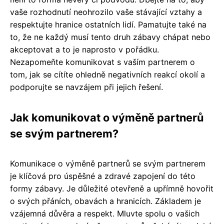
vaše rozhodnutí neohrozilo vaše stávající vztahy a
respektujte hranice ostatních lidí. Pamatujte také na
to, že ne každý musí tento druh zábavy chápat nebo
akceptovat a to je naprosto v pořádku.
Nezapomeňte komunikovat s vaším partnerem o
tom, jak se cítíte ohledně negativních reakcí okolí a
podporujte se navzájem při jejich řešení.
Jak komunikovat o výměně partnerů
se svým partnerem?
Komunikace o výměně partnerů se svým partnerem
je klíčová pro úspěšné a zdravé zapojení do této
formy zábavy. Je důležité otevřeně a upřímně hovořit
o svých přáních, obavách a hranicích. Základem je
vzájemná důvěra a respekt. Mluvte spolu o vašich