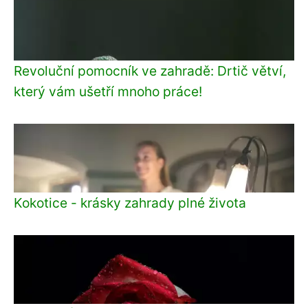
Revoluční pomocník ve zahradě: Drtič větví,
který vám ušetří mnoho práce!
Kokotice - krásky zahrady plné života