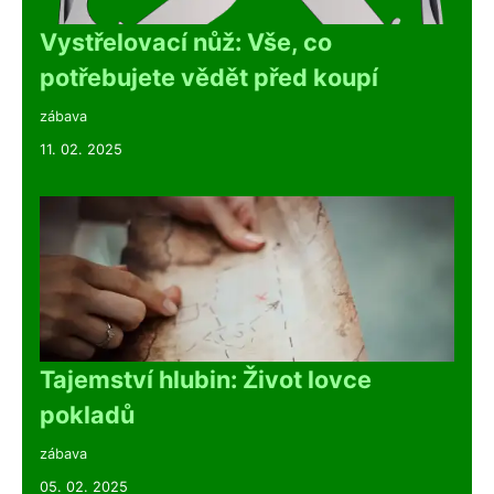
Vystřelovací nůž: Vše, co
potřebujete vědět před koupí
zábava
11. 02. 2025
Tajemství hlubin: Život lovce
pokladů
zábava
05. 02. 2025