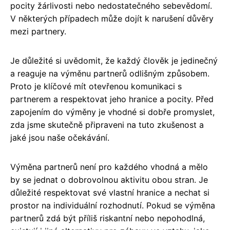
pocity žárlivosti nebo nedostatečného sebevědomí.
V některých případech může dojít k narušení důvěry
mezi partnery.
Je důležité si uvědomit, že každý člověk je jedinečný
a reaguje na výměnu partnerů odlišným způsobem.
Proto je klíčové mít otevřenou komunikaci s
partnerem a respektovat jeho hranice a pocity. Před
zapojením do výměny je vhodné si dobře promyslet,
zda jsme skutečně připraveni na tuto zkušenost a
jaké jsou naše očekávání.
Výměna partnerů není pro každého vhodná a mělo
by se jednat o dobrovolnou aktivitu obou stran. Je
důležité respektovat své vlastní hranice a nechat si
prostor na individuální rozhodnutí. Pokud se výměna
partnerů zdá být příliš riskantní nebo nepohodlná,