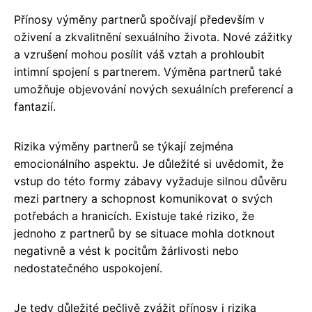
Přínosy výměny partnerů spočívají především v
oživení a zkvalitnění sexuálního života. Nové zážitky
a vzrušení mohou posílit váš vztah a prohloubit
intimní spojení s partnerem. Výměna partnerů také
umožňuje objevování nových sexuálních preferencí a
fantazií.
Rizika výměny partnerů se týkají zejména
emocionálního aspektu. Je důležité si uvědomit, že
vstup do této formy zábavy vyžaduje silnou důvěru
mezi partnery a schopnost komunikovat o svých
potřebách a hranicích. Existuje také riziko, že
jednoho z partnerů by se situace mohla dotknout
negativně a vést k pocitům žárlivosti nebo
nedostatečného uspokojení.
Je tedy důležité pečlivě zvážit přínosy i rizika