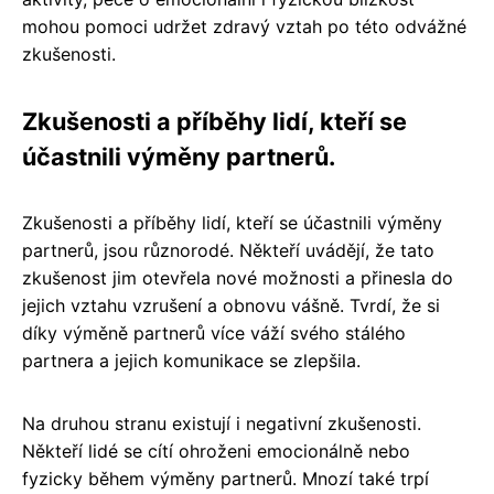
mohou pomoci udržet zdravý vztah po této odvážné
zkušenosti.
Zkušenosti a příběhy lidí, kteří se
účastnili výměny partnerů.
Zkušenosti a příběhy lidí, kteří se účastnili výměny
partnerů, jsou různorodé. Někteří uvádějí, že tato
zkušenost jim otevřela nové možnosti a přinesla do
jejich vztahu vzrušení a obnovu vášně. Tvrdí, že si
díky výměně partnerů více váží svého stálého
partnera a jejich komunikace se zlepšila.
Na druhou stranu existují i negativní zkušenosti.
Někteří lidé se cítí ohroženi emocionálně nebo
fyzicky během výměny partnerů. Mnozí také trpí