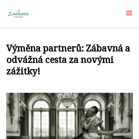
Výměna partnerů: Zábavná a
odvážná cesta za novými
zážitky!