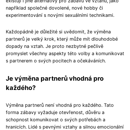
existují i jiné alternativy pro zábavu ve vztahu, jako
například společné dovolené, nové hobby či
experimentování s novými sexuálními technikami.
Každopádně je důležité si uvědomit, že výměna
partnerů je velký krok, který může mít dlouhodobé
dopady na vztah. Je proto nezbytné pečlivě
promyslet všechny aspekty této volby a komunikovat
s partnerem o svých pocitech a očekáváních.
Je výměna partnerů vhodná pro
každého?
Výměna partnerů není vhodná pro každého. Tato
forma zábavy vyžaduje otevřenost, důvěru a
schopnost komunikovat o svých potřebách a
hranicích. Lidé s pevnými vztahy a silnou emocionální