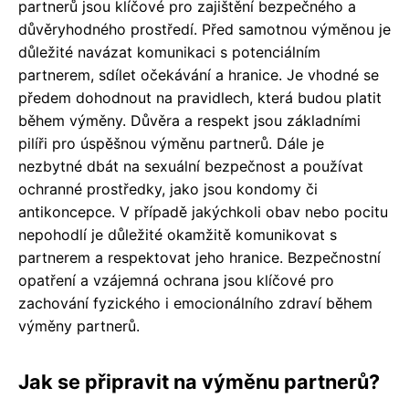
partnerů jsou klíčové pro zajištění bezpečného a
důvěryhodného prostředí. Před samotnou výměnou je
důležité navázat komunikaci s potenciálním
partnerem, sdílet očekávání a hranice. Je vhodné se
předem dohodnout na pravidlech, která budou platit
během výměny. Důvěra a respekt jsou základními
pilíři pro úspěšnou výměnu partnerů. Dále je
nezbytné dbát na sexuální bezpečnost a používat
ochranné prostředky, jako jsou kondomy či
antikoncepce. V případě jakýchkoli obav nebo pocitu
nepohodlí je důležité okamžitě komunikovat s
partnerem a respektovat jeho hranice. Bezpečnostní
opatření a vzájemná ochrana jsou klíčové pro
zachování fyzického i emocionálního zdraví během
výměny partnerů.
Jak se připravit na výměnu partnerů?