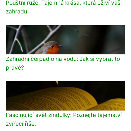
Pouštní růže: Tajemná krása, která oživí vaši
zahradu
Zahradní čerpadlo na vodu: Jak si vybrat to
pravé?
Fascinující svět zindulky: Poznejte tajemství
zvířecí říše.