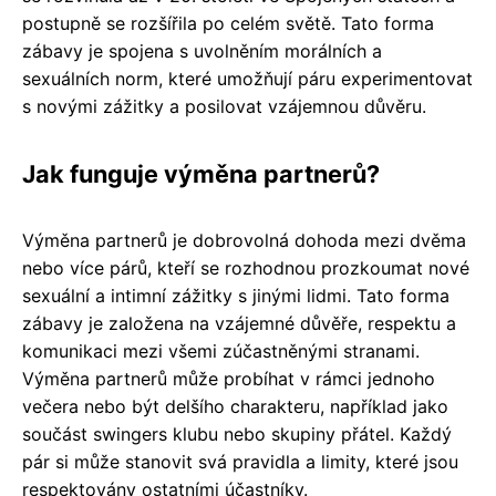
postupně se rozšířila po celém světě. Tato forma
zábavy je spojena s uvolněním morálních a
sexuálních norm, které umožňují páru experimentovat
s novými zážitky a posilovat vzájemnou důvěru.
Jak funguje výměna partnerů?
Výměna partnerů je dobrovolná dohoda mezi dvěma
nebo více párů, kteří se rozhodnou prozkoumat nové
sexuální a intimní zážitky s jinými lidmi. Tato forma
zábavy je založena na vzájemné důvěře, respektu a
komunikaci mezi všemi zúčastněnými stranami.
Výměna partnerů může probíhat v rámci jednoho
večera nebo být delšího charakteru, například jako
součást swingers klubu nebo skupiny přátel. Každý
pár si může stanovit svá pravidla a limity, které jsou
respektovány ostatními účastníky.