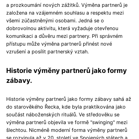
a prozkoumání nových zážitků. Výměna partnerů je
založena na vzájemném souhlasu a respektu mezi
všemi zúčastněnými osobami. Jedná se o
dobrovolnou aktivitu, která vyžaduje otevřenou
komunikaci a důvěru mezi partnery. Při správném
přístupu může výměna partnerů přinést nové
vzrušení a posílit partnerský vztah.
Historie výměny partnerů jako formy
zábavy.
Historie výměny partnerů jako formy zábavy sahá až
do starověkého Řecka, kde byla praktikována jako
součást náboženských rituálů. Ve středověku se
výměna partnerů objevila ve formě "swinging" mezi
šlechtou. Nicméně moderní forma výměny partnerů
se rozvinula až v 20. století ve Spojených státech a