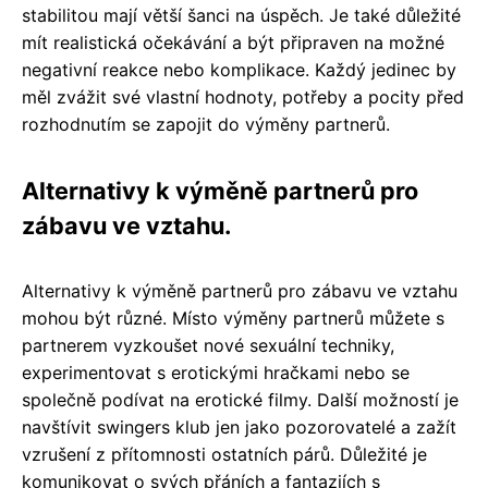
stabilitou mají větší šanci na úspěch. Je také důležité
mít realistická očekávání a být připraven na možné
negativní reakce nebo komplikace. Každý jedinec by
měl zvážit své vlastní hodnoty, potřeby a pocity před
rozhodnutím se zapojit do výměny partnerů.
Alternativy k výměně partnerů pro
zábavu ve vztahu.
Alternativy k výměně partnerů pro zábavu ve vztahu
mohou být různé. Místo výměny partnerů můžete s
partnerem vyzkoušet nové sexuální techniky,
experimentovat s erotickými hračkami nebo se
společně podívat na erotické filmy. Další možností je
navštívit swingers klub jen jako pozorovatelé a zažít
vzrušení z přítomnosti ostatních párů. Důležité je
komunikovat o svých přáních a fantaziích s