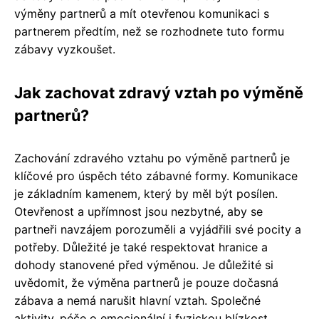
výměny partnerů a mít otevřenou komunikaci s
partnerem předtím, než se rozhodnete tuto formu
zábavy vyzkoušet.
Jak zachovat zdravý vztah po výměně
partnerů?
Zachování zdravého vztahu po výměně partnerů je
klíčové pro úspěch této zábavné formy. Komunikace
je základním kamenem, který by měl být posílen.
Otevřenost a upřímnost jsou nezbytné, aby se
partneři navzájem porozuměli a vyjádřili své pocity a
potřeby. Důležité je také respektovat hranice a
dohody stanovené před výměnou. Je důležité si
uvědomit, že výměna partnerů je pouze dočasná
zábava a nemá narušit hlavní vztah. Společné
aktivity, péče o emocionální i fyzickou blízkost