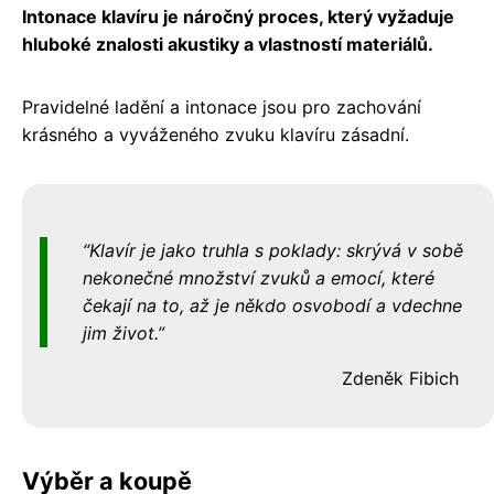
Intonace klavíru je náročný proces, který vyžaduje
hluboké znalosti akustiky a vlastností materiálů.
Pravidelné ladění a intonace jsou pro zachování
krásného a vyváženého zvuku klavíru zásadní.
Klavír je jako truhla s poklady: skrývá v sobě
nekonečné množství zvuků a emocí, které
čekají na to, až je někdo osvobodí a vdechne
jim život.
Zdeněk Fibich
Výběr a koupě