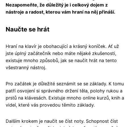
Nezapomeňte, že důležitý je i celkový dojem z
nástroje a radost, kterou vám hraní na něj přináší.
Naučte se hrát
Hraní na klavír je obohacující a krásný koníček. Ať už
jste úplný začátečník nebo máte nějaké zkušenosti,
existuje mnoho způsobů, jak se naučit hrát na tento
všestranný nástroj.
Pro začátek je důležité seznámit se se základy. K tomu
patří osvojení si správného držení těla, polohy rukou a
prstů na klávesách. Existuje mnoho online kurzů, knih a
videí, které vás provedou těmito základy.
Dalším krokem je naučit se číst noty. Schopnost číst