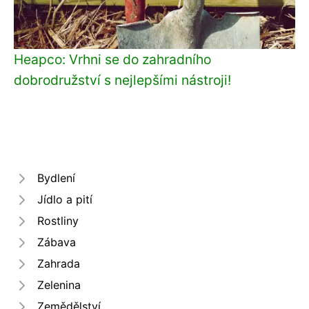
Heapco: Vrhni se do zahradního
dobrodružství s nejlepšími nástroji!
Bydlení
Jídlo a pití
Rostliny
Zábava
Zahrada
Zelenina
Zemědělství