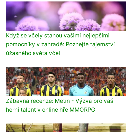
Když se včely stanou vašimi nejlepšími
pomocníky v zahradě: Poznejte tajemství
úžasného světa včel
Zábavná recenze: Metin - Výzva pro váš
herní talent v online hře MMORPG