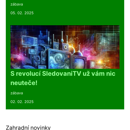
zábava
05. 02. 2025
S revolucí SledovaniTV už vám nic
neuteče!
zábava
02. 02. 2025
Zahradní novinky