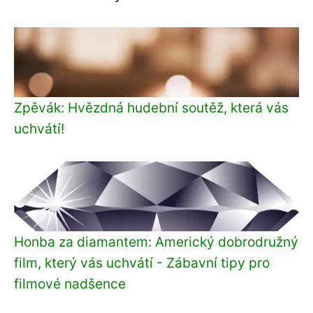
Zpěvák: Hvězdná hudební soutěž, která vás
uchvátí!
Honba za diamantem: Americký dobrodružný
film, který vás uchvátí - Zábavní tipy pro
filmové nadšence