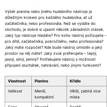
Výběr pianina nebo jiného hudebního nástroje je
důležitým krokem pro každého hudebníka, ať už
začátečníka, nebo profesionála. Než se vydáte do
obchodu, je dobré si ujasnit několik základních otázek.
Jaký typ nástroje hledáte? Pro koho nástroj pořizujete –
pro dítě, začátečníka, pokročilého, nebo profesionála?
Jaký máte rozpočet? Kde bude nástroj umístěn a jaký
prostor na něj máte? Jaký zvuk preferujete – teplý,
jasný, silný, jemný? Potřebujete nástroj s možností
připojení sluchátek, nahrávání, nebo jinými funkcemi?
Vlastnost
Pianino
Křídlo
Velikost
Menší,
Větší, zabírá více
kompaktní
místa