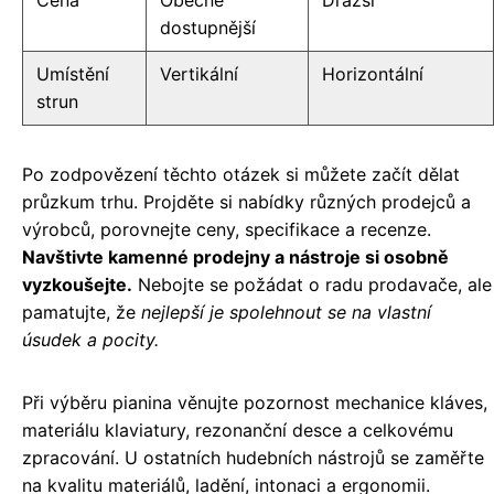
Cena
Obecně
Dražší
dostupnější
Umístění
Vertikální
Horizontální
strun
Po zodpovězení těchto otázek si můžete začít dělat
průzkum trhu. Projděte si nabídky různých prodejců a
výrobců, porovnejte ceny, specifikace a recenze.
Navštivte kamenné prodejny a nástroje si osobně
vyzkoušejte.
Nebojte se požádat o radu prodavače, ale
pamatujte, že
nejlepší je spolehnout se na vlastní
úsudek a pocity.
Při výběru pianina věnujte pozornost mechanice kláves,
materiálu klaviatury, rezonanční desce a celkovému
zpracování. U ostatních hudebních nástrojů se zaměřte
na kvalitu materiálů, ladění, intonaci a ergonomii.