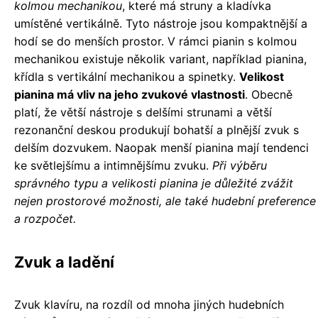
kolmou mechanikou
, které má struny a kladívka
umístěné vertikálně. Tyto nástroje jsou kompaktnější a
hodí se do menších prostor. V rámci pianin s kolmou
mechanikou existuje několik variant, například pianina,
křídla s vertikální mechanikou a spinetky.
Velikost
pianina má vliv na jeho zvukové vlastnosti
. Obecně
platí, že větší nástroje s delšími strunami a větší
rezonanční deskou produkují bohatší a plnější zvuk s
delším dozvukem. Naopak menší pianina mají tendenci
ke světlejšímu a intimnějšímu zvuku.
Při výběru
správného typu a velikosti pianina je důležité zvážit
nejen prostorové možnosti, ale také hudební preference
a rozpočet.
Zvuk a ladění
Zvuk klavíru, na rozdíl od mnoha jiných hudebních