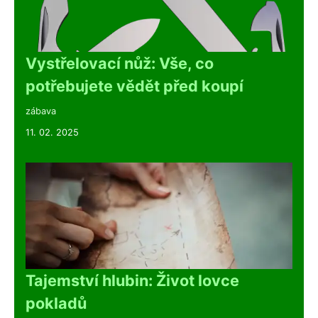
Vystřelovací nůž: Vše, co
potřebujete vědět před koupí
zábava
11. 02. 2025
Tajemství hlubin: Život lovce
pokladů