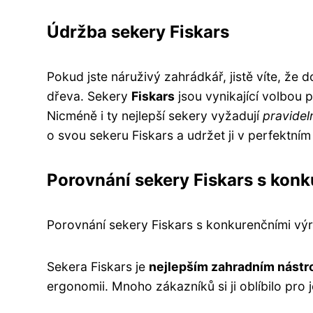
Údržba sekery Fiskars
Pokud jste náruživý zahrádkář, jistě víte, že
dřeva. Sekery
Fiskars
jsou vynikající volbou
Nicméně i ty nejlepší sekery vyžadují
pravidel
o svou sekeru Fiskars a udržet ji v perfektním
Porovnání sekery Fiskars s kon
Porovnání sekery Fiskars s konkurenčními vý
Sekera Fiskars je
nejlepším zahradním nástr
ergonomii. Mnoho zákazníků si ji oblíbilo pro