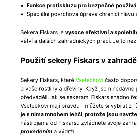
Funkce protiskluzu pro bezpečné používán
Speciální povrchová úprava chránící hlavu
Sekera Fiskars je
vysoce efektivní a spolehli
větví a dalších zahradnických prací. Je to ne
Použití sekery Fiskars v zahradě
Sekery Fiskars, které
Vseteckovi
často doporu
o vaše rostliny a dřeviny. Když jsem nedávno
předváděli, jak se sekerami Fiskars snadno ř
Vseteckovi mají pravdu - můžete si vybrat z r
je s nima mnohem lehčí, protože jsou navrže
nástrojama od Fiskarsu zvládnete svoje zahr
provedením
a výdrží.