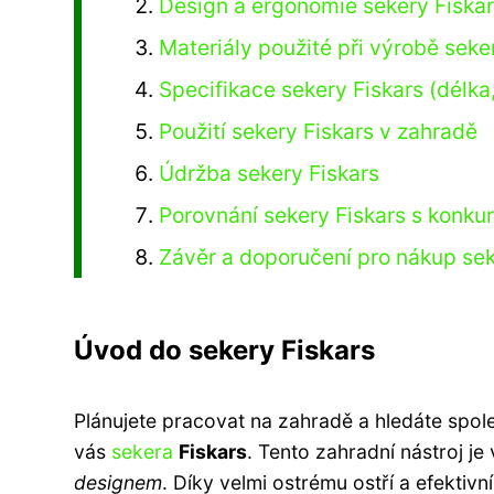
Design a ergonomie sekery Fiska
Materiály použité při výrobě seke
Specifikace sekery Fiskars (délka
Použití sekery Fiskars v zahradě
Údržba sekery Fiskars
Porovnání sekery Fiskars s konku
Závěr a doporučení pro nákup sek
Úvod do sekery Fiskars
Plánujete pracovat na zahradě a hledáte spoleh
vás
sekera
Fiskars
. Tento zahradní nástroj j
designem
. Díky velmi ostrému ostří a efekti