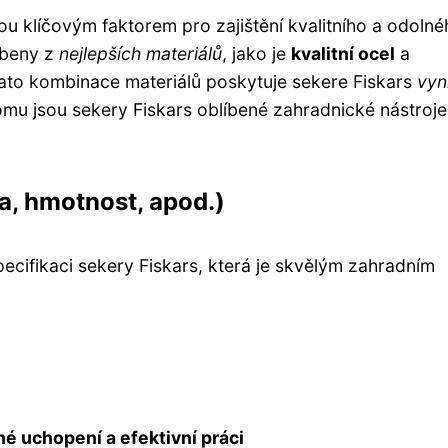
sou klíčovým faktorem pro zajištění kvalitního a odoln
obeny z
nejlepších materiálů
, jako je
kvalitní ocel
a
Tato kombinace materiálů poskytuje sekere Fiskars
vyni
tomu jsou sekery Fiskars oblíbené zahradnické nástroj
a, hmotnost, apod.)
ecifikaci sekery Fiskars, která je skvělým zahradním
é uchopení a efektivní práci