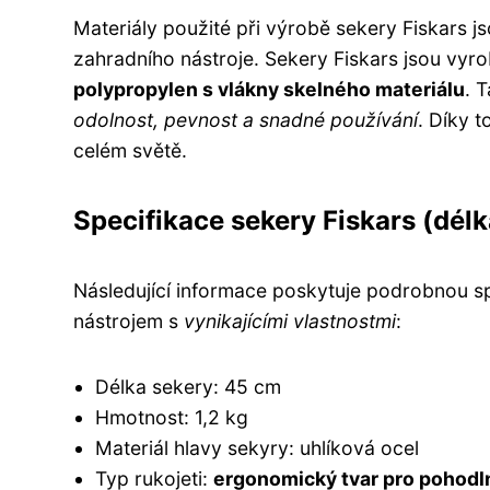
Materiály použité při výrobě sekery Fiskars j
zahradního nástroje. Sekery Fiskars jsou vyr
polypropylen s vlákny skelného materiálu
. 
odolnost, pevnost a snadné používání
. Díky 
celém světě.
Specifikace sekery Fiskars (délk
Následující informace poskytuje podrobnou sp
nástrojem s
vynikajícími vlastnostmi
:
Délka sekery: 45 cm
Hmotnost: 1,2 kg
Materiál hlavy sekyry: uhlíková ocel
Typ rukojeti:
ergonomický tvar pro pohodln