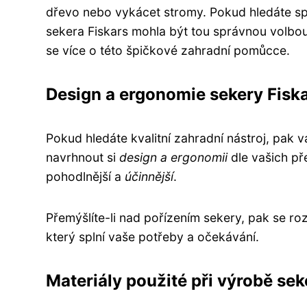
dřevo nebo vykácet stromy. Pokud hledáte sp
sekera Fiskars mohla být tou správnou volbou
se více o této špičkové zahradní pomůcce.
Design a ergonomie sekery Fisk
Pokud hledáte kvalitní zahradní nástroj, pak 
navrhnout si
design a ergonomii
dle vašich př
pohodlnější a
účinnější
.
Přemýšlíte-li nad pořízením sekery, pak se r
který splní vaše potřeby a očekávání.
Materiály použité při výrobě sek