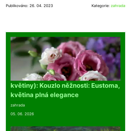
Publikováno: 26. 04. 2023
Kategorie:
zahrada
květiny): Kouzlo něžnosti: Eustoma,
květina plná elegance
zahrada
05. 06. 2026