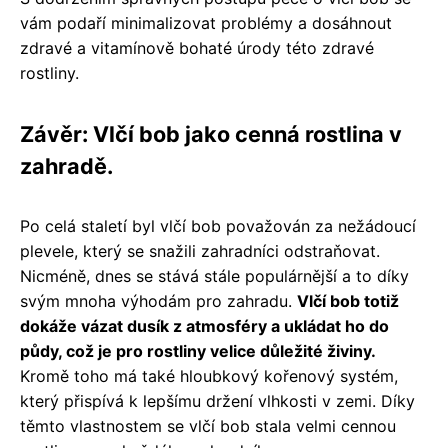
vám podaří minimalizovat problémy a dosáhnout
zdravé a vitamínově bohaté úrody této zdravé
rostliny.
Závěr: Vlčí bob jako cenná rostlina v
zahradě.
Po celá staletí byl vlčí bob považován za nežádoucí
plevele, který se snažili zahradníci odstraňovat.
Nicméně, dnes se stává stále populárnější a to díky
svým mnoha výhodám pro zahradu.
Vlčí bob totiž
dokáže vázat dusík z atmosféry a ukládat ho do
půdy, což je pro rostliny velice důležité živiny.
Kromě toho má také hloubkový kořenový systém,
který přispívá k lepšímu držení vlhkosti v zemi. Díky
těmto vlastnostem se vlčí bob stala velmi cennou