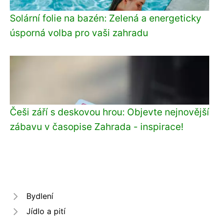
Solární folie na bazén: Zelená a energeticky
úsporná volba pro vaši zahradu
Češi září s deskovou hrou: Objevte nejnovější
zábavu v časopise Zahrada - inspirace!
Bydlení
Jídlo a pití