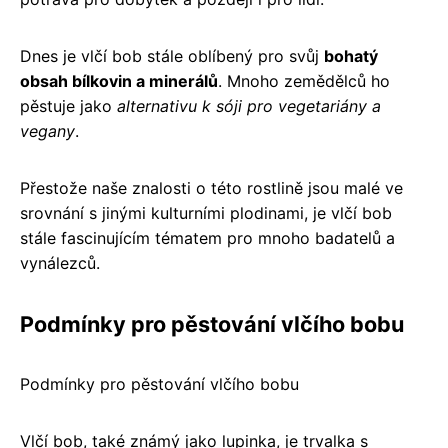
Dnes je vlčí bob stále oblíbený pro svůj
bohatý
obsah bílkovin a minerálů
. Mnoho zemědělců ho
pěstuje jako
alternativu k sóji pro vegetariány a
vegany
.
Přestože naše znalosti o této rostlině jsou malé ve
srovnání s jinými kulturními plodinami, je vlčí bob
stále fascinujícím tématem pro mnoho badatelů a
vynálezců.
Podmínky pro pěstování vlčího bobu
Podmínky pro pěstování vlčího bobu
Vlčí bob, také známý jako lupinka, je trvalka s