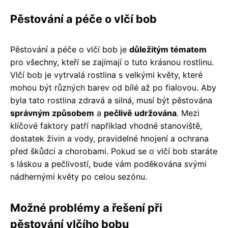
Pěstování a péče o vlčí bob
Pěstování a péče o vlčí bob je
důležitým tématem
pro všechny, kteří se zajímají o tuto krásnou rostlinu.
Vlčí bob je vytrvalá rostlina s velkými květy, které
mohou být různých barev od bílé až po fialovou. Aby
byla tato rostlina zdravá a silná, musí být pěstována
správným způsobem
a
pečlivě udržována
. Mezi
klíčové faktory patří například vhodné stanoviště,
dostatek živin a vody, pravidelné hnojení a ochrana
před škůdci a chorobami. Pokud se o vlčí bob staráte
s láskou a pečlivostí, bude vám poděkována svými
nádhernými květy po celou sezónu.
Možné problémy a řešení při
pěstování vlčího bobu