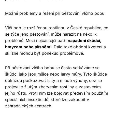
Možné problémy a řešení při pěstování vlčího bobu
Vlčí bob je rozšířenou rostlinou v České republice, co
se týče jeho pěstování, může narazit na několik
problémů. Mezi nejčastější patří
napadení škůdci,
hmyzem nebo plísněmi
. Dále také období kvetení a
sklizně mohou být poněkud problémové.
Při pěstování vlčího bobu se často setkáváme se
škůdci jako jsou mšice nebo larvy můry. Tyto škůdce
dokážou poškozovat listy a mladé výhony, což se
projevuje žlutým zbarvením rostliny a zastavením
jejího růstu. Proti nim lze bojovat především použitím
speciálních insekticidů, které lze zakoupit v
zahradnických centrech.