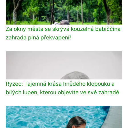
Za okny města se skrývá kouzelná babiččina
zahrada plná překvapení!
Ryzec: Tajemná krása hnědého klobouku a
bílých lupen, kterou objevíte ve své zahradě