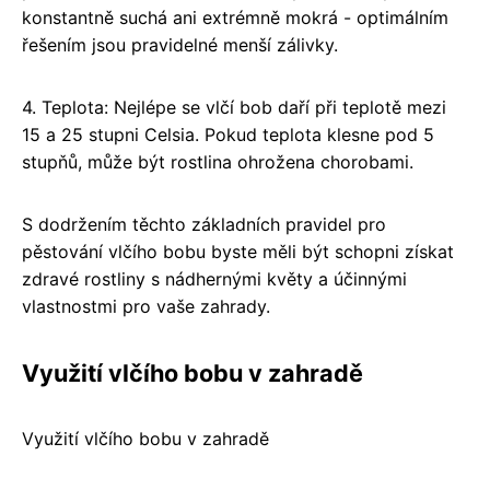
konstantně suchá ani extrémně mokrá - optimálním
řešením jsou pravidelné menší zálivky.
4. Teplota: Nejlépe se vlčí bob daří při teplotě mezi
15 a 25 stupni Celsia. Pokud teplota klesne pod 5
stupňů, může být rostlina ohrožena chorobami.
S dodržením těchto základních pravidel pro
pěstování vlčího bobu byste měli být schopni získat
zdravé rostliny s nádhernými květy a účinnými
vlastnostmi pro vaše zahrady.
Využití vlčího bobu v zahradě
Využití vlčího bobu v zahradě