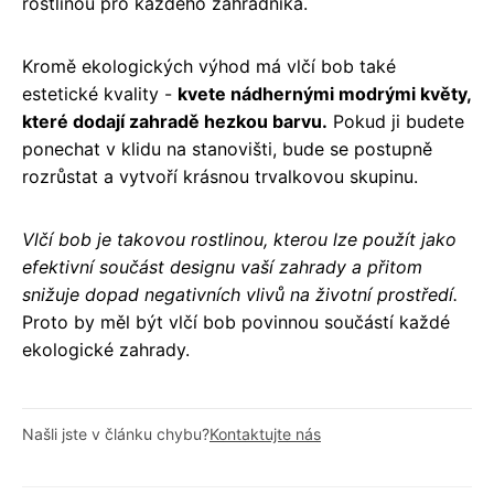
rostlinou pro každého zahradníka.
Kromě ekologických výhod má vlčí bob také
estetické kvality -
kvete nádhernými modrými květy,
které dodají zahradě hezkou barvu.
Pokud ji budete
ponechat v klidu na stanovišti, bude se postupně
rozrůstat a vytvoří krásnou trvalkovou skupinu.
Vlčí bob je takovou rostlinou, kterou lze použít jako
efektivní součást designu vaší zahrady a přitom
snižuje dopad negativních vlivů na životní prostředí.
Proto by měl být vlčí bob povinnou součástí každé
ekologické zahrady.
Našli jste v článku chybu?
Kontaktujte nás