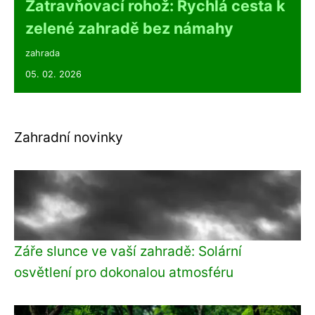
Zatravňovací rohož: Rychlá cesta k
zelené zahradě bez námahy
zahrada
05. 02. 2026
Zahradní novinky
Záře slunce ve vaší zahradě: Solární
osvětlení pro dokonalou atmosféru