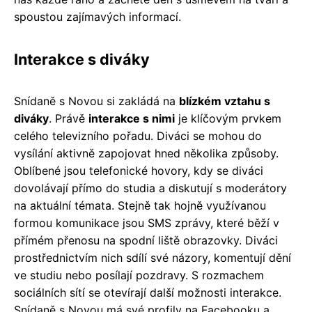
spoustou zajímavých informací.
Interakce s diváky
Snídaně s Novou si zakládá na
blízkém vztahu s
diváky
. Právě
interakce s nimi
je klíčovým prvkem
celého televizního pořadu. Diváci se mohou do
vysílání aktivně zapojovat hned několika způsoby.
Oblíbené jsou telefonické hovory, kdy se diváci
dovolávají přímo do studia a diskutují s moderátory
na aktuální témata. Stejně tak hojně využívanou
formou komunikace jsou SMS zprávy, které běží v
přímém přenosu na spodní liště obrazovky. Diváci
prostřednictvím nich sdílí své názory, komentují dění
ve studiu nebo posílají pozdravy. S rozmachem
sociálních sítí se otevírají další možnosti interakce.
Snídaně s Novou má své profily na Facebooku a