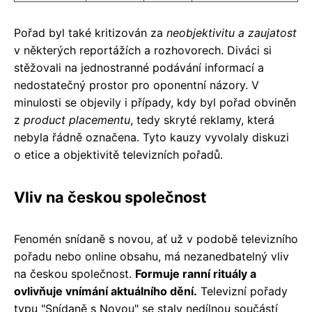
Pořad byl také kritizován za
neobjektivitu a zaujatost
v některých reportážích a rozhovorech. Diváci si
stěžovali na jednostranné podávání informací a
nedostatečný prostor pro oponentní názory. V
minulosti se objevily i případy, kdy byl pořad obviněn
z
product placementu
, tedy skryté reklamy, která
nebyla řádně označena. Tyto kauzy vyvolaly diskuzi
o etice a objektivitě televizních pořadů.
Vliv na českou společnost
Fenomén snídaně s novou, ať už v podobě televizního
pořadu nebo online obsahu, má nezanedbatelný vliv
na českou společnost.
Formuje ranní rituály a
ovlivňuje vnímání aktuálního dění.
Televizní pořady
typu "Snídaně s Novou" se staly nedílnou součástí