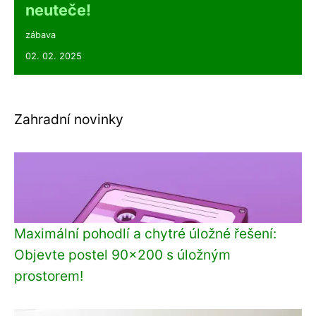
neuteče!
zábava
02. 02. 2025
Zahradní novinky
Maximální pohodlí a chytré úložné řešení:
Objevte postel 90x200 s úložným
prostorem!