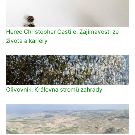
Herec Christopher Castile: Zajímavosti ze
života a kariéry
Olivovník: Královna stromů zahrady