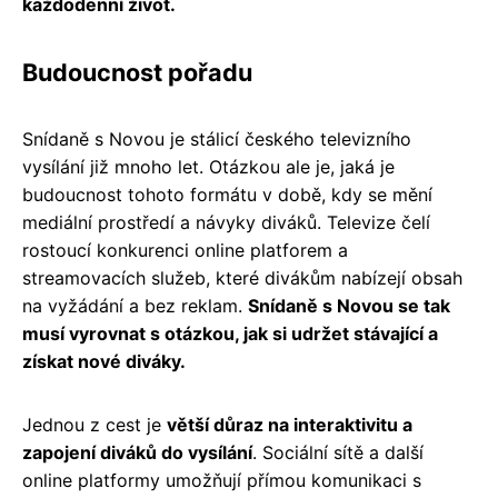
každodenní život.
Budoucnost pořadu
Snídaně s Novou je stálicí českého televizního
vysílání již mnoho let. Otázkou ale je, jaká je
budoucnost tohoto formátu v době, kdy se mění
mediální prostředí a návyky diváků. Televize čelí
rostoucí konkurenci online platforem a
streamovacích služeb, které divákům nabízejí obsah
na vyžádání a bez reklam.
Snídaně s Novou se tak
musí vyrovnat s otázkou, jak si udržet stávající a
získat nové diváky.
Jednou z cest je
větší důraz na interaktivitu a
zapojení diváků do vysílání
. Sociální sítě a další
online platformy umožňují přímou komunikaci s