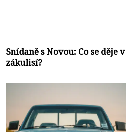
Snídaně s Novou: Co se děje v
zákulisí?