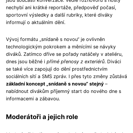
nechybí ani krátké reportáže, předpověď počasí,
sportovní výsledky a další rubriky, které diváky
informují o aktuálním dění.
Vývoj formátu „snídaně s novou“ je ovlivněn
technologickým pokrokem a měnícími se návyky
diváků. Zatímco dříve se pořady natáčely v ateliéru,
dnes jsou běžné i
přímé přenosy z exteriérů
. Diváci
se také více zapojují do dění prostřednictvím
sociálních sítí a SMS zpráv. I přes tyto změny zůstává
základní koncept „snídaně s novou“ stejný
–
nabídnout divákům příjemný start do nového dne s
informacemi a zábavou.
Moderátoři a jejich role