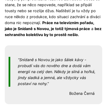
stane, že se něco nepovede, například se připálí
tousty nebo se rozlije džus. Naštěstí je tu vždy po
ruce někdo z produkce, kdo situaci zachrání a diváci
doma nic nepoznají.
Práce na televizním pořadu,
jako je Snídaně s Novou, je totiž týmová práce
a
bez
sehraného kolektivu by to prostě nešlo.
Snídaně s Novou je jako šálek kávy -
probudí vás do nového dne a dodá vám
energii na celý den. Někdy je silná a hořká,
jindy sladká a jemná, ale vždycky vás
postaví na nohy.
Božena Černá