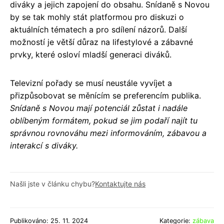
diváky a jejich zapojení do obsahu. Snídaně s Novou
by se tak mohly stát platformou pro diskuzi o
aktuálních tématech a pro sdílení názorů. Další
možností je větší důraz na lifestylové a zábavné
prvky, které osloví mladší generaci diváků.
Televizní pořady se musí neustále vyvíjet a
přizpůsobovat se měnícím se preferencím publika.
Snídaně s Novou mají potenciál zůstat i nadále
oblíbeným formátem, pokud se jim podaří najít tu
správnou rovnováhu mezi informováním, zábavou a
interakcí s diváky.
Našli jste v článku chybu?
Kontaktujte nás
Publikováno: 25. 11. 2024
Kategorie:
zábava