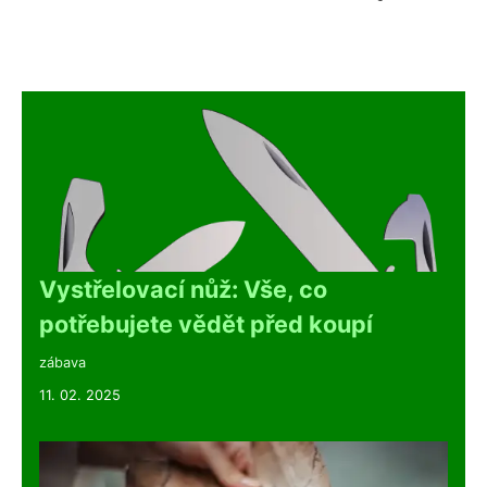
Vystřelovací nůž: Vše, co
potřebujete vědět před koupí
zábava
11. 02. 2025