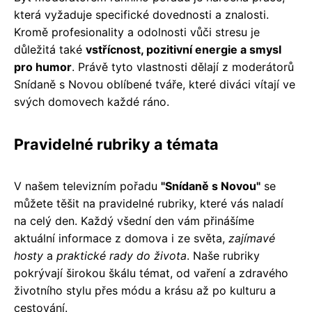
která vyžaduje specifické dovednosti a znalosti.
Kromě profesionality a odolnosti vůči stresu je
důležitá také
vstřícnost, pozitivní energie a smysl
pro humor
. Právě tyto vlastnosti dělají z moderátorů
Snídaně s Novou oblíbené tváře, které diváci vítají ve
svých domovech každé ráno.
Pravidelné rubriky a témata
V našem televizním pořadu
"Snídaně s Novou"
se
můžete těšit na pravidelné rubriky, které vás naladí
na celý den. Každý všední den vám přinášíme
aktuální informace z domova i ze světa,
zajímavé
hosty
a
praktické rady do života
. Naše rubriky
pokrývají širokou škálu témat, od vaření a zdravého
životního stylu přes módu a krásu až po kulturu a
cestování.