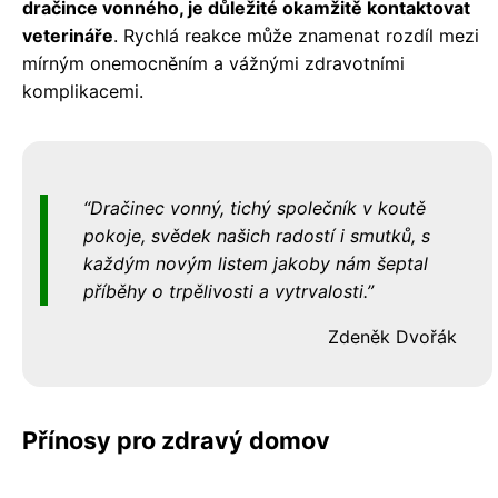
dračince vonného, je důležité okamžitě kontaktovat
veterináře
. Rychlá reakce může znamenat rozdíl mezi
mírným onemocněním a vážnými zdravotními
komplikacemi.
Dračinec vonný, tichý společník v koutě
pokoje, svědek našich radostí i smutků, s
každým novým listem jakoby nám šeptal
příběhy o trpělivosti a vytrvalosti.
Zdeněk Dvořák
Přínosy pro zdravý domov