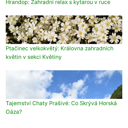
Hrandop: Zahradní relax s kytarou v ruce
Ptačinec velkokvětý: Královna zahradních
květin v sekci Květiny
Tajemství Chaty Prašivé: Co Skrývá Horská
Oáza?