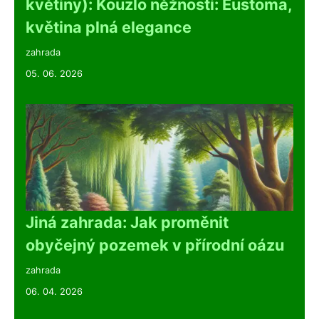
květiny): Kouzlo něžnosti: Eustoma,
květina plná elegance
zahrada
05. 06. 2026
Jiná zahrada: Jak proměnit
obyčejný pozemek v přírodní oázu
zahrada
06. 04. 2026