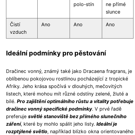
polo-stín
ne přímé
slunce
Čistí
Ano
Ano
Ano
vzduch
Ideální podmínky pro pěstování
Dračinec vonný, známý také jako Dracaena fragrans, je
oblíbenou pokojovou rostlinou pocházející z tropické
Afriky. Jeho krása spočívá v dlouhých, mečovitých
listech, které mohou mít různé odstíny zelené, žluté a
bílé.
Pro zajištění optimálního růstu a vitality potřebuje
dračinec vonný specifické podmínky
. V prvé řadě
preferuje
světlé stanoviště bez přímého slunečního
záření
, které by mohlo spálit jeho listy.
Ideální je
rozptýlené světlo
, například blízko okna orientovaného