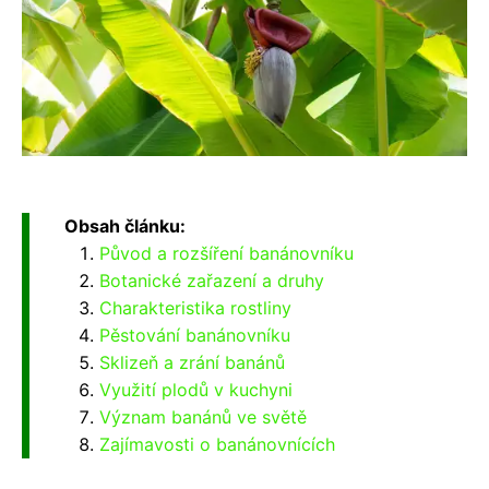
Obsah článku:
Původ a rozšíření banánovníku
Botanické zařazení a druhy
Charakteristika rostliny
Pěstování banánovníku
Sklizeň a zrání banánů
Využití plodů v kuchyni
Význam banánů ve světě
Zajímavosti o banánovnících