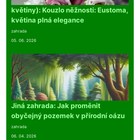
květiny): Kouzlo něžnosti: Eustoma,
květina plná elegance
zahrada
05. 06. 2026
Jiná zahrada: Jak proměnit
obyčejný pozemek v přírodní oázu
zahrada
06. 04. 2026