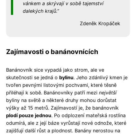
vánkem a skrývají v sobě tajemství
dalekých krajů.
Zdeněk Kropáček
Zajímavosti o banánovnících
Banánovník sice vypadá jako strom, ale ve
skutečnosti se jedná o
bylinu
. Jeho zdánlivý kmen je
tvořen pevnými listovými pochvami, které těsně
přiléhají k sobě. Banánovníky patří mezi
největší
byliny na světě a některé druhy mohou dorůstat
výšky až 15 metrů. Zajímavostí je, že banánovník
plodí pouze jednou
. Po odplození mateřská rostlina
odumírá, ale z její báze vyrůstají nové odnože, které
zajišťují další růst a plodnost. Banány nerostou na