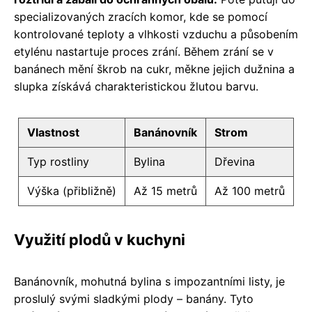
specializovaných zracích komor, kde se pomocí
kontrolované teploty a vlhkosti vzduchu a působením
etylénu nastartuje proces zrání. Během zrání se v
banánech mění škrob na cukr, měkne jejich dužnina a
slupka získává charakteristickou žlutou barvu.
Vlastnost
Banánovník
Strom
Typ rostliny
Bylina
Dřevina
Výška (přibližně)
Až 15 metrů
Až 100 metrů
Využití plodů v kuchyni
Banánovník, mohutná bylina s impozantními listy, je
proslulý svými sladkými plody – banány. Tyto