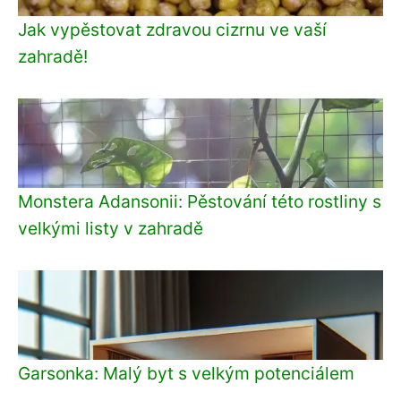
Jak vypěstovat zdravou cizrnu ve vaší
zahradě!
Monstera Adansonii: Pěstování této rostliny s
velkými listy v zahradě
Garsonka: Malý byt s velkým potenciálem