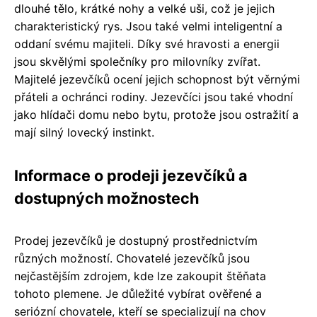
dlouhé tělo, krátké nohy a velké uši, což je jejich
charakteristický rys. Jsou také velmi inteligentní a
oddaní svému majiteli. Díky své hravosti a energii
jsou skvělými společníky pro milovníky zvířat.
Majitelé jezevčíků ocení jejich schopnost být věrnými
přáteli a ochránci rodiny. Jezevčíci jsou také vhodní
jako hlídači domu nebo bytu, protože jsou ostražití a
mají silný lovecký instinkt.
Informace o prodeji jezevčíků a
dostupných možnostech
Prodej jezevčíků je dostupný prostřednictvím
různých možností. Chovatelé jezevčíků jsou
nejčastějším zdrojem, kde lze zakoupit štěňata
tohoto plemene. Je důležité vybírat ověřené a
seriózní chovatele, kteří se specializují na chov