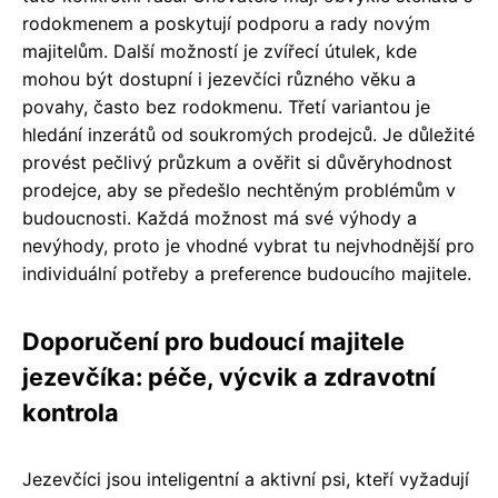
rodokmenem a poskytují podporu a rady novým
majitelům. Další možností je zvířecí útulek, kde
mohou být dostupní i jezevčíci různého věku a
povahy, často bez rodokmenu. Třetí variantou je
hledání inzerátů od soukromých prodejců. Je důležité
provést pečlivý průzkum a ověřit si důvěryhodnost
prodejce, aby se předešlo nechtěným problémům v
budoucnosti. Každá možnost má své výhody a
nevýhody, proto je vhodné vybrat tu nejvhodnější pro
individuální potřeby a preference budoucího majitele.
Doporučení pro budoucí majitele
jezevčíka: péče, výcvik a zdravotní
kontrola
Jezevčíci jsou inteligentní a aktivní psi, kteří vyžadují