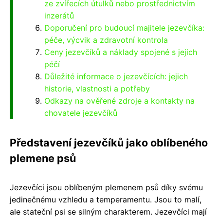
ze zvířecích útulků nebo prostřednictvím
inzerátů
Doporučení pro budoucí majitele jezevčíka:
péče, výcvik a zdravotní kontrola
Ceny jezevčíků a náklady spojené s jejich
péčí
Důležité informace o jezevčících: jejich
historie, vlastnosti a potřeby
Odkazy na ověřené zdroje a kontakty na
chovatele jezevčíků
Představení jezevčíků jako oblíbeného
plemene psů
Jezevčíci jsou oblíbeným plemenem psů díky svému
jedinečnému vzhledu a temperamentu. Jsou to malí,
ale stateční psi se silným charakterem. Jezevčíci mají