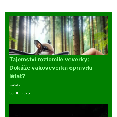
Tajemství roztomilé veverky:
Dokáže vakoveverka opravdu
létat?
zvířata
08. 10. 2025