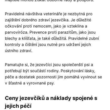
Pravidelná návštěva veterináře je nezbytná pro
zajištění dobrého zdraví jezevčíka. Je důležité
očkování proti nemocem, jako je vzteklina a
parvoviróza. Prevence proti parazitům, jako jsou
blechy a klíšťata, je také důležitá. Pravidelné zubní
kontroly a čištění jsou nutné pro udržení jejich
ústního zdraví.
Pamatujte si, že jezevčíci jsou společenští psi a
potřebují být součástí rodiny. Poskytování lásky,
péče a dostatek pozornosti jim pomáhá vyvinout se
v šťastné a vyrovnané psy.
Ceny jezevčíků a náklady spojené s
jejich péčí