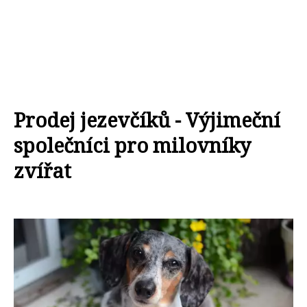
Prodej jezevčíků - Výjimeční
společníci pro milovníky
zvířat