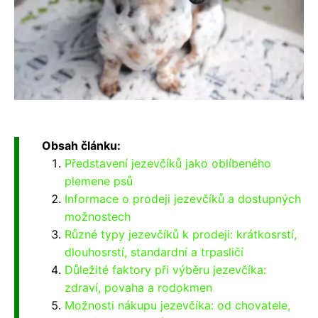
Obsah článku:
Představení jezevčíků jako oblíbeného
plemene psů
Informace o prodeji jezevčíků a dostupných
možnostech
Různé typy jezevčíků k prodeji: krátkosrstí,
dlouhosrstí, standardní a trpasličí
Důležité faktory při výběru jezevčíka:
zdraví, povaha a rodokmen
Možnosti nákupu jezevčíka: od chovatele,