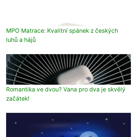
MPO Matrace: Kvalitní spánek z českých
luhů a hájů
Romantika ve dvou? Vana pro dva je skvělý
začátek!