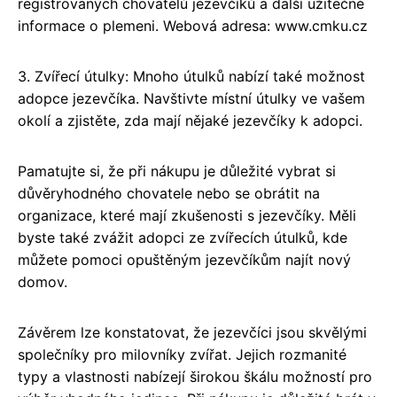
registrovaných chovatelů jezevčíků a další užitečné
informace o plemeni. Webová adresa: www.cmku.cz
3. Zvířecí útulky: Mnoho útulků nabízí také možnost
adopce jezevčíka. Navštivte místní útulky ve vašem
okolí a zjistěte, zda mají nějaké jezevčíky k adopci.
Pamatujte si, že při nákupu je důležité vybrat si
důvěryhodného chovatele nebo se obrátit na
organizace, které mají zkušenosti s jezevčíky. Měli
byste také zvážit adopci ze zvířecích útulků, kde
můžete pomoci opuštěným jezevčíkům najít nový
domov.
Závěrem lze konstatovat, že jezevčíci jsou skvělými
společníky pro milovníky zvířat. Jejich rozmanité
typy a vlastnosti nabízejí širokou škálu možností pro