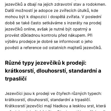
jezevčíků a dbají na jejich zdravotní stav a rodokmen.
Další možností je adopce ze zvířecích útulků, kde
mohou být k dispozici i dospělá zvířata. V poslední
době se také často setkáváme s inzeráty na prodej
jezevčíků online, avšak je nutné být opatrný a
provést důkladnou kontrolu před nákupem. Při
výběru prodejce je dobré se informovat o jeho
pověsti a reference od ostatních majitelů jezevčíků.
Různé typy jezevčíků k prodeji:
krátkosrstí, dlouhosrstí, standardní a
trpasličí
Jezevčíci jsou k prodeji ve čtyřech různých typech:
krátkosrstí, dlouhosrstí, standardní a trpasličí.
Krátkosrstí jezevčíci mají hladkou a lesklou srst, která