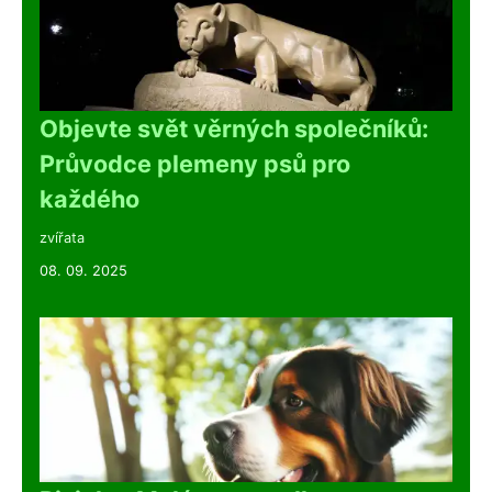
Objevte svět věrných společníků:
Průvodce plemeny psů pro
každého
zvířata
08. 09. 2025