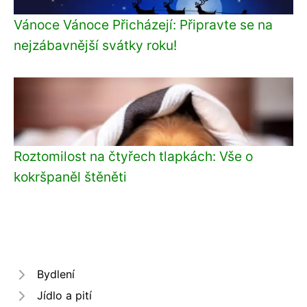
Vánoce Vánoce Přicházejí: Připravte se na
nejzábavnější svátky roku!
Roztomilost na čtyřech tlapkách: Vše o
kokršpaněl štěněti
Bydlení
Jídlo a pití