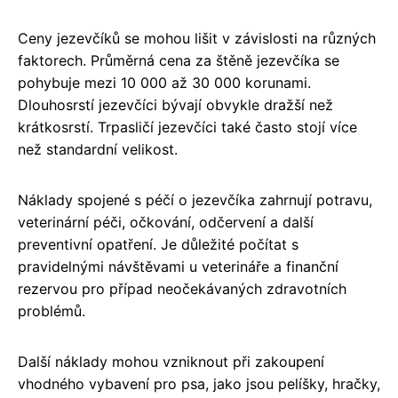
Ceny jezevčíků se mohou lišit v závislosti na různých
faktorech. Průměrná cena za štěně jezevčíka se
pohybuje mezi 10 000 až 30 000 korunami.
Dlouhosrstí jezevčíci bývají obvykle dražší než
krátkosrstí. Trpasličí jezevčíci také často stojí více
než standardní velikost.
Náklady spojené s péčí o jezevčíka zahrnují potravu,
veterinární péči, očkování, odčervení a další
preventivní opatření. Je důležité počítat s
pravidelnými návštěvami u veterináře a finanční
rezervou pro případ neočekávaných zdravotních
problémů.
Další náklady mohou vzniknout při zakoupení
vhodného vybavení pro psa, jako jsou pelíšky, hračky,