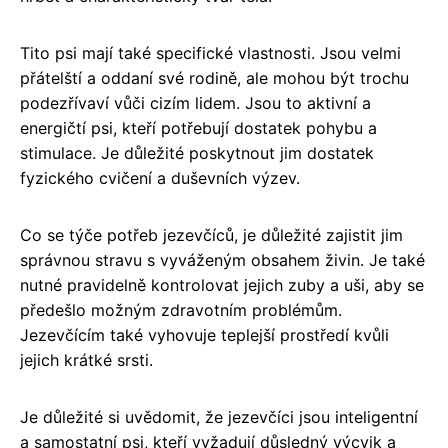
Tito psi mají také specifické vlastnosti. Jsou velmi
přátelští a oddaní své rodině, ale mohou být trochu
podezřívaví vůči cizím lidem. Jsou to aktivní a
energičtí psi, kteří potřebují dostatek pohybu a
stimulace. Je důležité poskytnout jim dostatek
fyzického cvičení a duševních výzev.
Co se týče potřeb jezevčíců, je důležité zajistit jim
správnou stravu s vyváženým obsahem živin. Je také
nutné pravidelně kontrolovat jejich zuby a uši, aby se
předešlo možným zdravotním problémům.
Jezevčícím také vyhovuje teplejší prostředí kvůli
jejich krátké srsti.
Je důležité si uvědomit, že jezevčíci jsou inteligentní
a samostatní psi, kteří vyžadují důsledný výcvik a