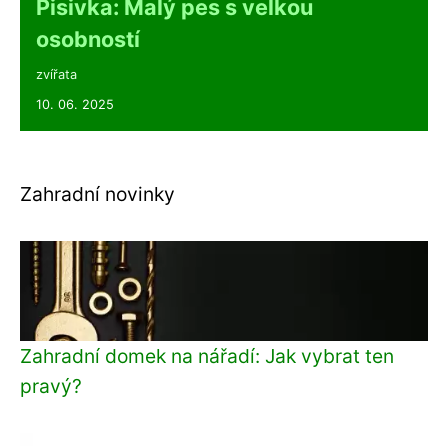
Pisivka: Malý pes s velkou
osobností
zvířata
10. 06. 2025
Zahradní novinky
Zahradní domek na nářadí: Jak vybrat ten
pravý?