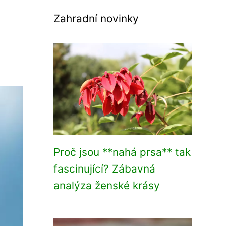
Zahradní novinky
Proč jsou **nahá prsa** tak
fascinující? Zábavná
analýza ženské krásy