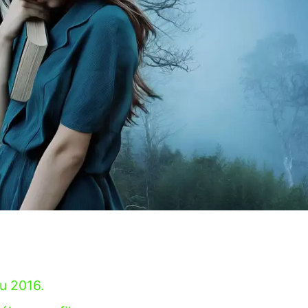
u 2016.