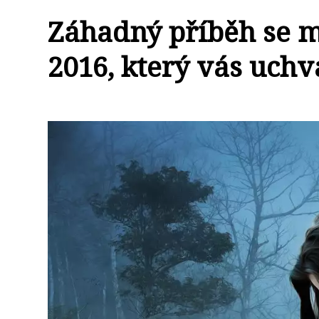
Záhadný příběh se m
2016, který vás uchv