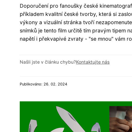
Doporučení pro fanoušky české kinematografie
příkladem kvalitní české tvorby, která si zaslo
výkony a vizuální stránka tvoří nezapomenutel
snímků je tento film určitě tím pravým tipem 
napětí i překvapivé zvraty - "se mnou" vám 
Našli jste v článku chybu?
Kontaktujte nás
Publikováno: 26. 02. 2024