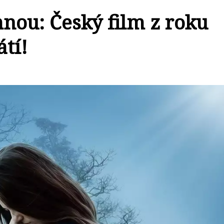
nou: Český film z roku
átí!