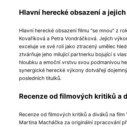
Hlavní herecké obsazení a jejich
Hlavní herecké obsazení filmu "se mnou" z rok
Kovaříková a Petra Vondráčková. Jejich výko
exceluje ve své roli jako ztracený umělec hle
ztvárňuje jeho milující partnerku bojující s 
hloubku a emoční vrstvu svou podmanivou he
synergické herecké výkony dotvářejí dojemný p
posledních titulků.
Recenze od filmových kritiků a 
Recenze od filmových kritiků a diváků na film 
Martina Macháčka za originální zpracování př