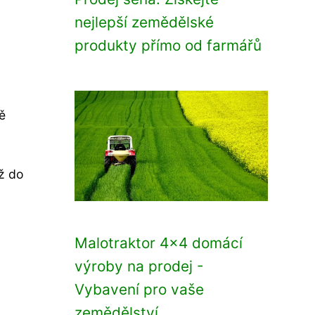
nejlepší zemědělské
produkty přímo od farmářů
ě
až do
Malotraktor 4x4 domácí
výroby na prodej -
Vybavení pro vaše
zemědělství