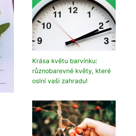
Krása květu barvínku:
různobarevné květy, které
oslní vaši zahradu!