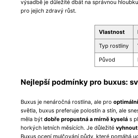
výsadbě je důležité dbát na správnou hloubku
pro jejich zdravý růst.
Vlastnost
Typ rostliny
Původ
Nejlepší podmínky pro buxus: svě
Buxus je nenáročná rostlina, ale pro
optimální
světla, buxus preferuje polostín a stín, ale sn
měla být
dobře propustná a mírně kyselá
s p
horkých letních měsících. Je důležité
vyhnout
Buxus ocení mulčování půdy, které pomáhá udr