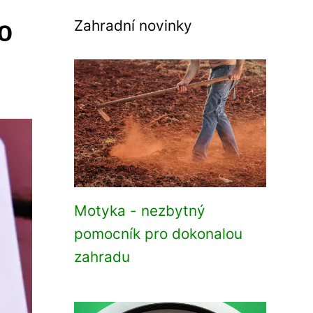
o
Zahradní novinky
Motyka - nezbytný
pomocník pro dokonalou
zahradu