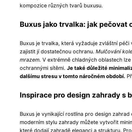
kompozice různých tvarů buxusu.
Buxus jako trvalka: jak pečovat 
Buxus je trvalka, která vyžaduje zvláštní péči 
zajistit jí dostatečnou ochranu.
Mulčování kol
mrazem.
V extrémně chladných oblastech lze 
ochrannými sítěmi.
Je také důležité minimali
dalšímu stresu v tomto náročném období.
Př
Inspirace pro design zahrady s b
Buxus je vynikající rostlina pro design zahrad
moderním stylu zahrady můžete vytvořit minim
které dodají zahradě eleganci a strukturu. Pr