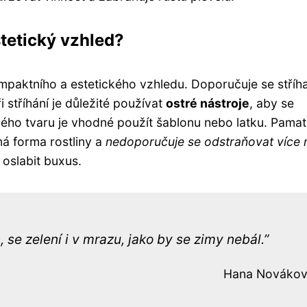
stetický vzhled?
ompaktního a estetického vzhledu. Doporučuje se stříh
ři stříhání je důležité používat
ostré nástroje
, aby se
ného tvaru je vhodné použít šablonu nebo latku. Pamat
ná forma rostliny a
nedoporučuje se odstraňovat více 
 oslabit buxus.
 se zelení i v mrazu, jako by se zimy nebál.
Hana Nováko