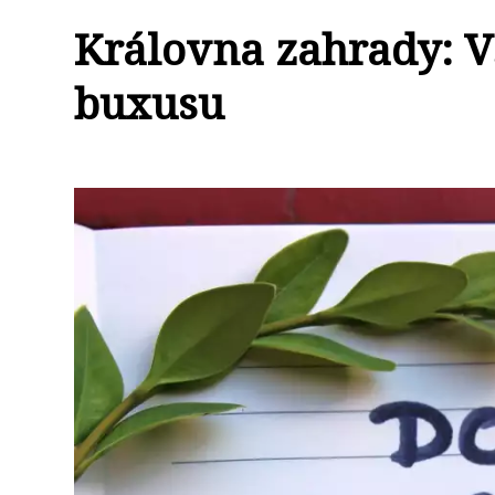
Královna zahrady: Vš
buxusu