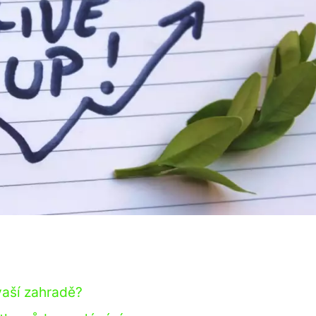
vaší zahradě?