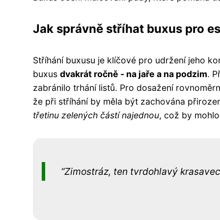
Jak správně stříhat buxus pro e
Stříhání buxusu je klíčové pro udržení jeho k
buxus
dvakrát ročně - na jaře a na podzim
. P
zabránilo trhání listů. Pro dosažení rovnoměr
že při stříhání by měla být zachována přiroze
třetinu zelených částí najednou
, což by mohlo
Zimostráz, ten tvrdohlavý krasavec,