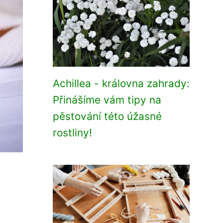
Achillea - královna zahrady:
Přinášíme vám tipy na
pěstování této úžasné
rostliny!