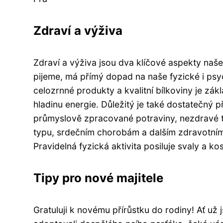
Zdraví a výživa
Zdraví a výživa jsou dva klíčové aspekty naše
pijeme, má přímý dopad na naše fyzické i psy
celozrnné produkty a kvalitní bílkoviny je zák
hladinu energie. Důležitý je také dostatečný 
průmyslově zpracované potraviny, nezdravé t
typu, srdečním chorobám a dalším zdravotním 
Pravidelná fyzická aktivita posiluje svaly a 
Tipy pro nové majitele
Gratuluji k novému přírůstku do rodiny! Ať už