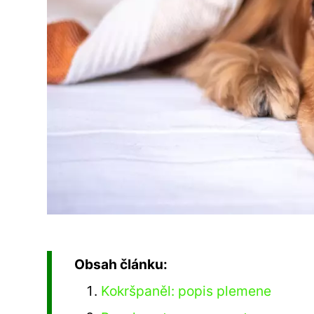
Obsah článku:
Kokršpaněl: popis plemene