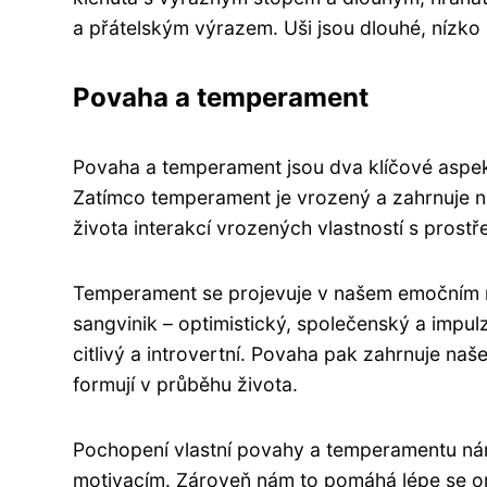
a přátelským výrazem. Uši jsou dlouhé, nízko 
Povaha a temperament
Povaha a temperament jsou dva klíčové aspekty
Zatímco temperament je vrozený a zahrnuje na
života interakcí vrozených vlastností s prost
Temperament se projevuje v našem emočním nal
sangvinik – optimistický, společenský a impulz
citlivý a introvertní. Povaha pak zahrnuje naš
formují v průběhu života.
Pochopení vlastní povahy a temperamentu ná
motivacím. Zároveň nám to pomáhá lépe se orie