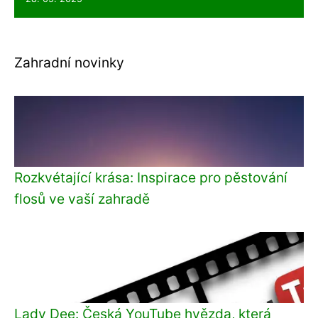
Zahradní novinky
Rozkvétající krása: Inspirace pro pěstování
flosů ve vaší zahradě
Lady Dee: Česká YouTube hvězda, která