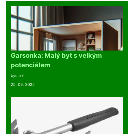
Garsonka: Malý byt s velkým
potenciálem
bydlení
25. 09. 2025