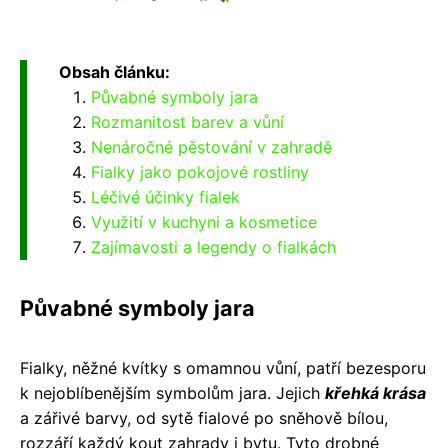
Obsah článku:
Půvabné symboly jara
Rozmanitost barev a vůní
Nenáročné pěstování v zahradě
Fialky jako pokojové rostliny
Léčivé účinky fialek
Využití v kuchyni a kosmetice
Zajímavosti a legendy o fialkách
Půvabné symboly jara
Fialky, něžné kvítky s omamnou vůní, patří bezesporu
k nejoblíbenějším symbolům jara. Jejich
křehká krása
a zářivé barvy, od sytě fialové po sněhově bílou,
rozzáří každý kout zahrady i bytu. Tyto drobné