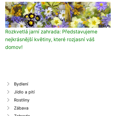
Rozkvetlá jarní zahrada: Představujeme
nejkrásnější květiny, které rozjasní váš
domov!
Bydlení
Jídlo a pití
Rostliny
Zábava
Zahrada