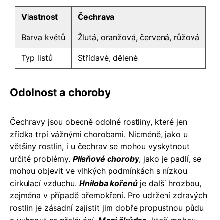
Vlastnost
Čechrava
Barva květů
Žlutá, oranžová, červená, růžová
Typ listů
Střídavé, dělené
Odolnost a choroby
Čechravy jsou obecně odolné rostliny, které jen
zřídka trpí vážnými chorobami. Nicméně, jako u
většiny rostlin, i u čechrav se mohou vyskytnout
určité problémy.
Plísňové choroby
, jako je padlí, se
mohou objevit ve vlhkých podmínkách s nízkou
cirkulací vzduchu.
Hniloba kořenů
je další hrozbou,
zejména v případě přemokření. Pro udržení zdravých
rostlin je zásadní zajistit jim dobře propustnou půdu