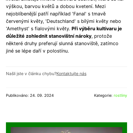
výškou, barvou květů a dobou kvetení. Mezi
nejoblíbenější patří například 'Fanal' s tmavě
červenými květy, 'Deutschland' s bílými květy nebo
'Amethyst' s fialovými květy.
Při výběru kultivaru je
důležité zohlednit stanovištní nároky
, protože
některé druhy preferují slunná stanoviště, zatímco
jiné se lépe daří v polostínu.
Našli jste v článku chybu?
Kontaktujte nás
Publikováno: 24. 09. 2024
Kategorie:
rostliny