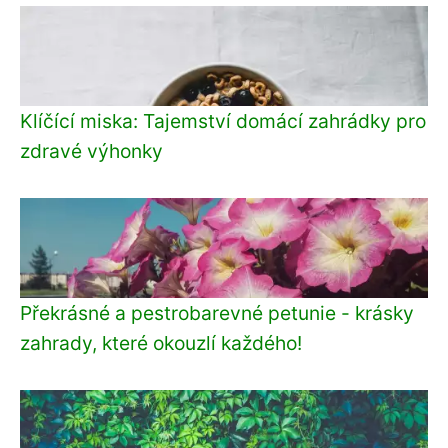
Klíčící miska: Tajemství domácí zahrádky pro
zdravé výhonky
Překrásné a pestrobarevné petunie - krásky
zahrady, které okouzlí každého!