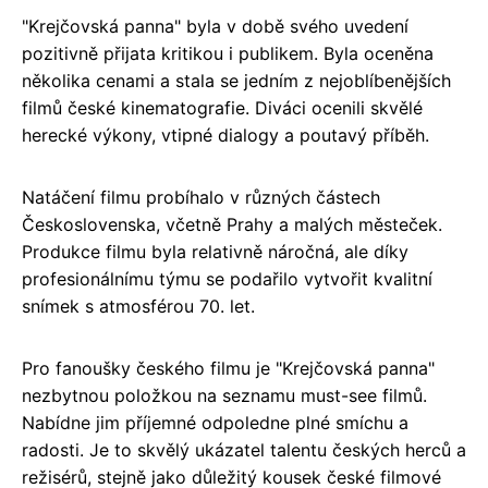
"Krejčovská panna" byla v době svého uvedení
pozitivně přijata kritikou i publikem. Byla oceněna
několika cenami a stala se jedním z nejoblíbenějších
filmů české kinematografie. Diváci ocenili skvělé
herecké výkony, vtipné dialogy a poutavý příběh.
Natáčení filmu probíhalo v různých částech
Československa, včetně Prahy a malých městeček.
Produkce filmu byla relativně náročná, ale díky
profesionálnímu týmu se podařilo vytvořit kvalitní
snímek s atmosférou 70. let.
Pro fanoušky českého filmu je "Krejčovská panna"
nezbytnou položkou na seznamu must-see filmů.
Nabídne jim příjemné odpoledne plné smíchu a
radosti. Je to skvělý ukázatel talentu českých herců a
režisérů, stejně jako důležitý kousek české filmové