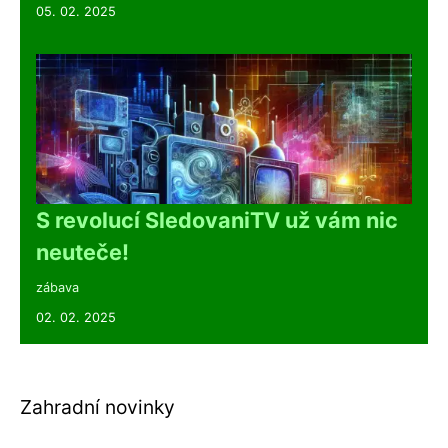
05. 02. 2025
S revolucí SledovaniTV už vám nic
neuteče!
zábava
02. 02. 2025
Zahradní novinky