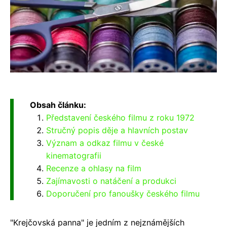
Obsah článku:
Představení českého filmu z roku 1972
Stručný popis děje a hlavních postav
Význam a odkaz filmu v české
kinematografii
Recenze a ohlasy na film
Zajímavosti o natáčení a produkci
Doporučení pro fanoušky českého filmu
"Krejčovská panna" je jedním z nejznámějších