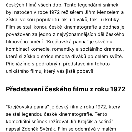
českých filmů všech dob. Tento legendární snímek
byl natočen v roce 1972 režisérem Jiřím Menzelem a
získal velkou popularitu jak u diváků, tak i u kritiky.
Film se stal ikonou české kinematografie a dodnes je
považován za jedno z nejvýznamnějších děl českého
filmového umění. "Krejčovská panna" je skvělou
kombinací komedie, romantiky a sociálního dramatu,
které si získalo srdce mnoha diváků po celém světě.
Přicházíme s podrobným představením tohoto
unikátního filmu, který vás jistě pobaví!
Představení českého filmu z roku 1972
"Krejčovská panna" je český film z roku 1972, který
se stal legendou české kinematografie. Tento
komediální snímek režíroval Jiří Krejčík a scénář
napsal Zdeněk Svěrák. Film se odehrává v malém