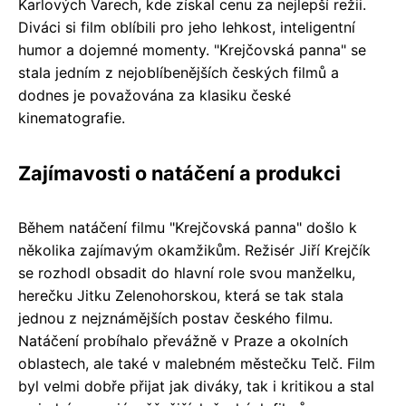
Karlových Varech, kde získal cenu za nejlepší režii.
Diváci si film oblíbili pro jeho lehkost, inteligentní
humor a dojemné momenty. "Krejčovská panna" se
stala jedním z nejoblíbenějších českých filmů a
dodnes je považována za klasiku české
kinematografie.
Zajímavosti o natáčení a produkci
Během natáčení filmu "Krejčovská panna" došlo k
několika zajímavým okamžikům. Režisér Jiří Krejčík
se rozhodl obsadit do hlavní role svou manželku,
herečku Jitku Zelenohorskou, která se tak stala
jednou z nejznámějších postav českého filmu.
Natáčení probíhalo převážně v Praze a okolních
oblastech, ale také v malebném městečku Telč. Film
byl velmi dobře přijat jak diváky, tak i kritikou a stal