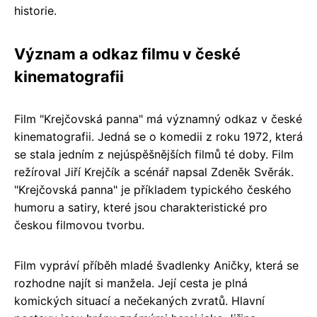
historie.
Význam a odkaz filmu v české
kinematografii
Film "Krejčovská panna" má významný odkaz v české
kinematografii. Jedná se o komedii z roku 1972, která
se stala jedním z nejúspěšnějších filmů té doby. Film
režíroval Jiří Krejčík a scénář napsal Zdeněk Svěrák.
"Krejčovská panna" je příkladem typického českého
humoru a satiry, které jsou charakteristické pro
českou filmovou tvorbu.
Film vypráví příběh mladé švadlenky Aničky, která se
rozhodne najít si manžela. Její cesta je plná
komických situací a nečekaných zvratů. Hlavní