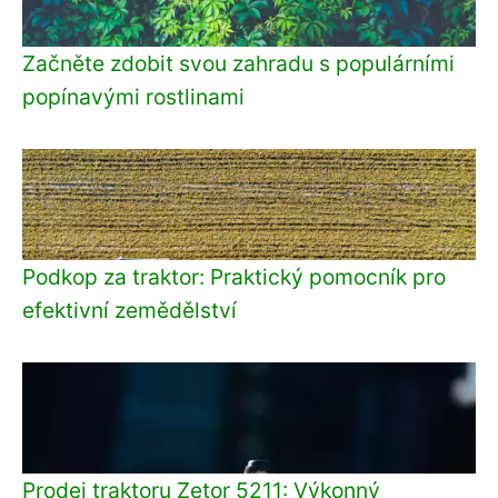
Začněte zdobit svou zahradu s populárními
popínavými rostlinami
Podkop za traktor: Praktický pomocník pro
efektivní zemědělství
Prodej traktoru Zetor 5211: Výkonný