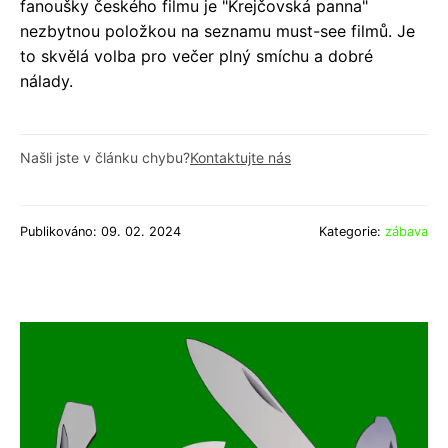
fanoušky českého filmu je "Krejčovská panna"
nezbytnou položkou na seznamu must-see filmů. Je
to skvělá volba pro večer plný smíchu a dobré
nálady.
Našli jste v článku chybu?
Kontaktujte nás
Publikováno: 09. 02. 2024
Kategorie:
zábava