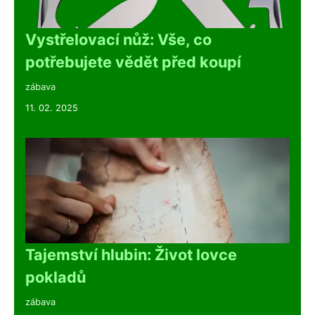
Vystřelovací nůž: Vše, co
potřebujete vědět před koupí
zábava
11. 02. 2025
Tajemství hlubin: Život lovce
pokladů
zábava