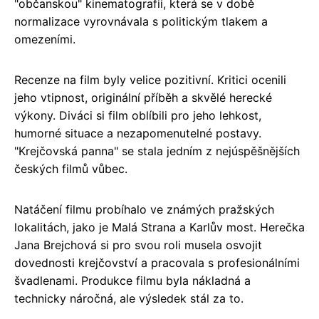
"občanskou" kinematografii, která se v době
normalizace vyrovnávala s politickým tlakem a
omezeními.
Recenze na film byly velice pozitivní. Kritici ocenili
jeho vtipnost, originální příběh a skvělé herecké
výkony. Diváci si film oblíbili pro jeho lehkost,
humorné situace a nezapomenutelné postavy.
"Krejčovská panna" se stala jedním z nejúspěšnějších
českých filmů vůbec.
Natáčení filmu probíhalo ve známých pražských
lokalitách, jako je Malá Strana a Karlův most. Herečka
Jana Brejchová si pro svou roli musela osvojit
dovednosti krejčovství a pracovala s profesionálními
švadlenami. Produkce filmu byla nákladná a
technicky náročná, ale výsledek stál za to.