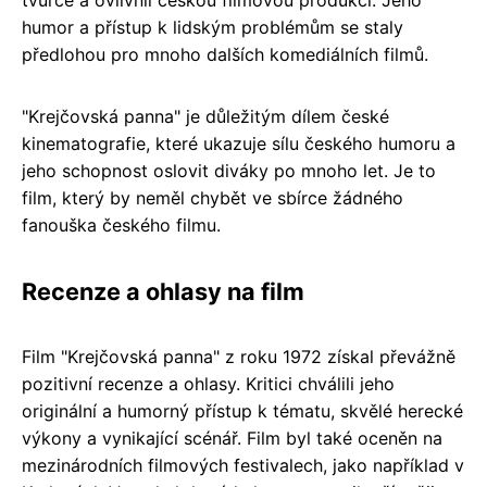
humor a přístup k lidským problémům se staly
předlohou pro mnoho dalších komediálních filmů.
"Krejčovská panna" je důležitým dílem české
kinematografie, které ukazuje sílu českého humoru a
jeho schopnost oslovit diváky po mnoho let. Je to
film, který by neměl chybět ve sbírce žádného
fanouška českého filmu.
Recenze a ohlasy na film
Film "Krejčovská panna" z roku 1972 získal převážně
pozitivní recenze a ohlasy. Kritici chválili jeho
originální a humorný přístup k tématu, skvělé herecké
výkony a vynikající scénář. Film byl také oceněn na
mezinárodních filmových festivalech, jako například v