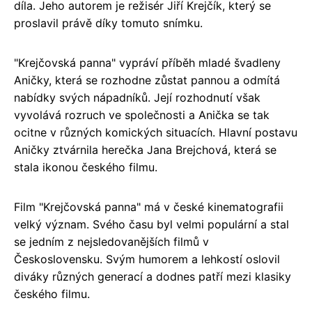
díla. Jeho autorem je režisér Jiří Krejčík, který se
proslavil právě díky tomuto snímku.
"Krejčovská panna" vypráví příběh mladé švadleny
Aničky, která se rozhodne zůstat pannou a odmítá
nabídky svých nápadníků. Její rozhodnutí však
vyvolává rozruch ve společnosti a Anička se tak
ocitne v různých komických situacích. Hlavní postavu
Aničky ztvárnila herečka Jana Brejchová, která se
stala ikonou českého filmu.
Film "Krejčovská panna" má v české kinematografii
velký význam. Svého času byl velmi populární a stal
se jedním z nejsledovanějších filmů v
Československu. Svým humorem a lehkostí oslovil
diváky různých generací a dodnes patří mezi klasiky
českého filmu.