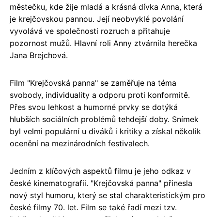
městečku, kde žije mladá a krásná dívka Anna, která
je krejčovskou pannou. Její neobvyklé povolání
vyvolává ve společnosti rozruch a přitahuje
pozornost mužů. Hlavní roli Anny ztvárnila herečka
Jana Brejchová.
Film "Krejčovská panna" se zaměřuje na téma
svobody, individuality a odporu proti konformitě.
Přes svou lehkost a humorné prvky se dotýká
hlubších sociálních problémů tehdejší doby. Snímek
byl velmi populární u diváků i kritiky a získal několik
ocenění na mezinárodních festivalech.
Jedním z klíčových aspektů filmu je jeho odkaz v
české kinematografii. "Krejčovská panna" přinesla
nový styl humoru, který se stal charakteristickým pro
české filmy 70. let. Film se také řadí mezi tzv.