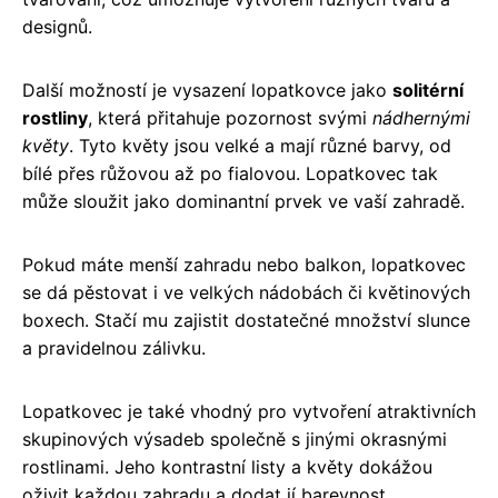
designů.
Další možností je vysazení lopatkovce jako
solitérní
rostliny
, která přitahuje pozornost svými
nádhernými
květy
. Tyto květy jsou velké a mají různé barvy, od
bílé přes růžovou až po fialovou. Lopatkovec tak
může sloužit jako dominantní prvek ve vaší zahradě.
Pokud máte menší zahradu nebo balkon, lopatkovec
se dá pěstovat i ve velkých nádobách či květinových
boxech. Stačí mu zajistit dostatečné množství slunce
a pravidelnou zálivku.
Lopatkovec je také vhodný pro vytvoření atraktivních
skupinových výsadeb společně s jinými okrasnými
rostlinami. Jeho kontrastní listy a květy dokážou
oživit každou zahradu a dodat jí barevnost.