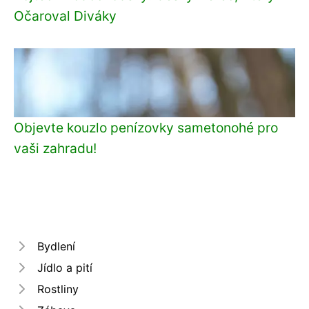
Očaroval Diváky
Objevte kouzlo penízovky sametonohé pro
vaši zahradu!
Bydlení
Jídlo a pití
Rostliny