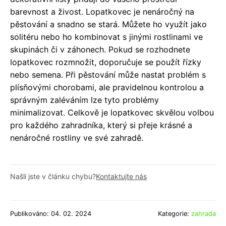
barevnost a živost. Lopatkovec je nenáročný na
pěstování a snadno se stará. Můžete ho využít jako
solitéru nebo ho kombinovat s jinými rostlinami ve
skupinách či v záhonech. Pokud se rozhodnete
lopatkovec rozmnožit, doporučuje se použít řízky
nebo semena. Při pěstování může nastat problém s
plísňovými chorobami, ale pravidelnou kontrolou a
správným zaléváním lze tyto problémy
minimalizovat. Celkově je lopatkovec skvělou volbou
pro každého zahradníka, který si přeje krásné a
nenáročné rostliny ve své zahradě.
Našli jste v článku chybu?
Kontaktujte nás
Publikováno: 04. 02. 2024
Kategorie:
zahrada