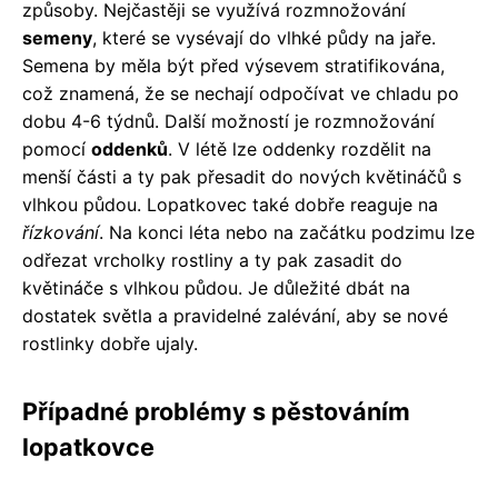
způsoby. Nejčastěji se využívá rozmnožování
semeny
, které se vysévají do vlhké půdy na jaře.
Semena by měla být před výsevem stratifikována,
což znamená, že se nechají odpočívat ve chladu po
dobu 4-6 týdnů. Další možností je rozmnožování
pomocí
oddenků
. V létě lze oddenky rozdělit na
menší části a ty pak přesadit do nových květináčů s
vlhkou půdou. Lopatkovec také dobře reaguje na
řízkování
. Na konci léta nebo na začátku podzimu lze
odřezat vrcholky rostliny a ty pak zasadit do
květináče s vlhkou půdou. Je důležité dbát na
dostatek světla a pravidelné zalévání, aby se nové
rostlinky dobře ujaly.
Případné problémy s pěstováním
lopatkovce