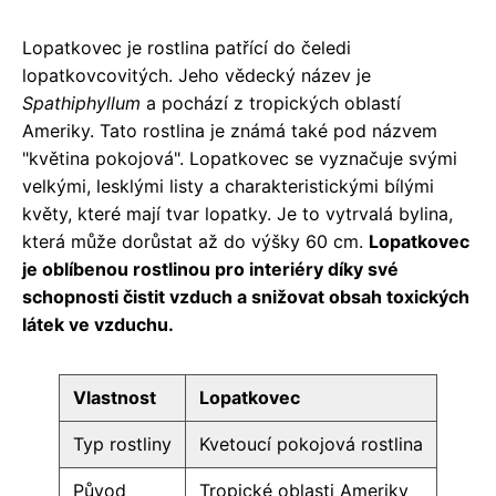
Lopatkovec je rostlina patřící do čeledi
lopatkovcovitých. Jeho vědecký název je
Spathiphyllum
a pochází z tropických oblastí
Ameriky. Tato rostlina je známá také pod názvem
"květina pokojová". Lopatkovec se vyznačuje svými
velkými, lesklými listy a charakteristickými bílými
květy, které mají tvar lopatky. Je to vytrvalá bylina,
která může dorůstat až do výšky 60 cm.
Lopatkovec
je oblíbenou rostlinou pro interiéry díky své
schopnosti čistit vzduch a snižovat obsah toxických
látek ve vzduchu.
Vlastnost
Lopatkovec
Typ rostliny
Kvetoucí pokojová rostlina
Původ
Tropické oblasti Ameriky