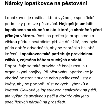
Nároky lopatkovce na pěstování
Lopatkovec je rostlina, která vyžaduje specifické
podmínky pro své pěstování.
Nejlepší je umístit
lopatkovec na slunné místo, které je chráněné před
přímým větrem.
Rostlina preferuje propustnou a
vlhkou půdu s neutrálním pH. Je důležité, aby byla
půda dobře odvodněná, aby se zabránilo hnilobě
kořenů.
Lopatkovec také potřebuje pravidelnou
zálivku, zejména během suchých období.
Doporučuje se také pravidelně hnojit rostlinu
organickými hnojivy. Při pěstování lopatkovce je
vhodné odstranit suché nebo poškozené listy a
květy, aby se podpořil růst nových výhonků a
kvetení.
Celkově je lopatkovec nenáročný na péči,
ale vyžaduje správnou péči a dodržování jeho
specifických nároků na prostředí.