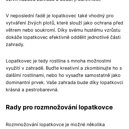
V neposlední řadě je lopatkovec také vhodný pro
vytváření živých plotů, které slouží jako ochrana před
větrem nebo soukromí. Díky svému hustému vzrůstu
dokáže lopatkovec efektivně oddělit jednotlivé části
zahrady.
Lopatkovec je tedy rostlina s mnoha možnostmi
využití v zahradě. Buďte kreativní a zkombinujte ho s
dalšími rostlinami, nebo ho vysaďte samostatně jako
dominantní prvek. Vaše zahrada bude díky lopatkovci
krásná a pestrobarevná.
Rady pro rozmnožování lopatkovce
Rozmnožování lopatkovce je možné několika