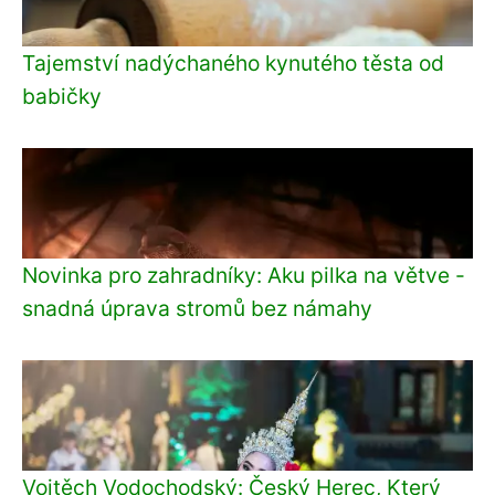
Tajemství nadýchaného kynutého těsta od
babičky
Novinka pro zahradníky: Aku pilka na větve -
snadná úprava stromů bez námahy
Vojtěch Vodochodský: Český Herec, Který