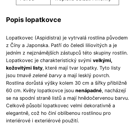
Popis lopatkovce
Lopatkovec (Aspidistra) je vytrvalá rostlina původem
z Číny a Japonska. Patří do čeledi liliovitých a je
jedním z nejznámějších zástupců této skupiny rostlin.
Lopatkovec je charakteristický svými
velkými,
kožovitými listy
, které mají tvar lopatky. Tyto listy
jsou
tmavě zelené barvy
a mají lesklý povrch.
Rostlina dorůstá výšky kolem 30 cm a šířky přibližně
60 cm. Květy lopatkovce jsou
nenápadné
, nacházejí
se na spodní straně listů a mají hnědočervenou barvu.
Celkově působí lopatkovec velmi dekorativně a
elegantně, což ho činí oblíbenou rostlinou pro
interiérové i exteriérové použití.