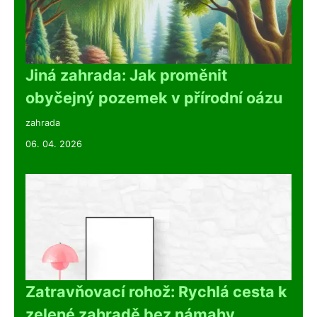
Jiná zahrada: Jak proměnit
obyčejný pozemek v přírodní oázu
zahrada
06. 04. 2026
Zatravňovací rohož: Rychlá cesta k
zelené zahradě bez námahy