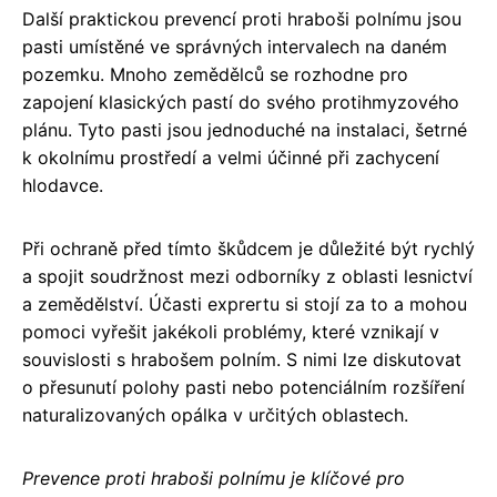
Další praktickou prevencí proti hraboši polnímu jsou
pasti umístěné ve správných intervalech na daném
pozemku. Mnoho zemědělců se rozhodne pro
zapojení klasických pastí do svého protihmyzového
plánu. Tyto pasti jsou jednoduché na instalaci, šetrné
k okolnímu prostředí a velmi účinné při zachycení
hlodavce.
Při ochraně před tímto škůdcem je důležité být rychlý
a spojit soudržnost mezi odborníky z oblasti lesnictví
a zemědělství. Účasti exprertu si stojí za to a mohou
pomoci vyřešit jakékoli problémy, které vznikají v
souvislosti s hrabošem polním. S nimi lze diskutovat
o přesunutí polohy pasti nebo potenciálním rozšíření
naturalizovaných opálka v určitých oblastech.
Prevence proti hraboši polnímu je klíčové pro