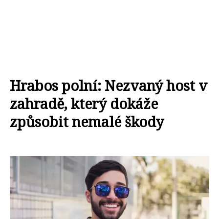
Hrabos polní: Nezvaný host v
zahradě, který dokáže
způsobit nemalé škody