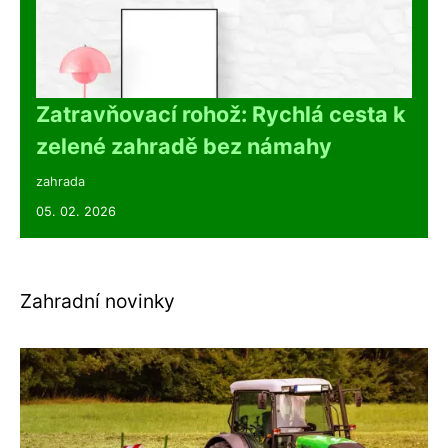
Zatravňovací rohož: Rychlá cesta k
zelené zahradě bez námahy
zahrada
05. 02. 2026
Zahradní novinky