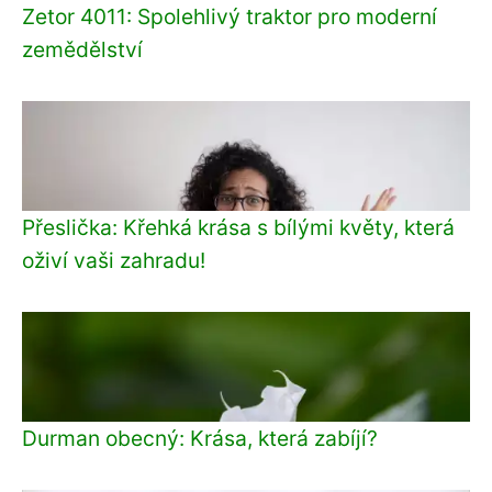
Zetor 4011: Spolehlivý traktor pro moderní
zemědělství
Přeslička: Křehká krása s bílými květy, která
oživí vaši zahradu!
Durman obecný: Krása, která zabíjí?