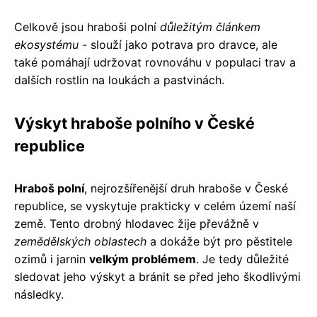
Celkově jsou hraboši polní
důležitým článkem
ekosystému
- slouží jako potrava pro dravce, ale
také pomáhají udržovat rovnováhu v populaci trav a
dalších rostlin na loukách a pastvinách.
Výskyt hraboše polního v České
republice
Hraboš polní
, nejrozšířenější druh hraboše v České
republice, se vyskytuje prakticky v celém území naší
země. Tento drobný hlodavec žije převážně v
zemědělských oblastech
a dokáže být pro pěstitele
ozimů i jarnin
velkým problémem
. Je tedy důležité
sledovat jeho výskyt a bránit se před jeho škodlivými
následky.