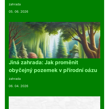
zahrada
05. 06. 2026
Jiná zahrada: Jak proměnit
obyčejný pozemek v přírodní oázu
zahrada
06. 04. 2026