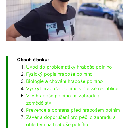
Obsah článku:
Úvod do problematiky hraboše polního
Fyzický popis hraboše polního
Biologie a chování hraboše polního
Výskyt hraboše polního v České republice
Vliv hraboše polního na zahradu a
zemědělství
Prevence a ochrana před hrabošem polním
Závěr a doporučení pro péči o zahradu s
ohledem na hraboše polního