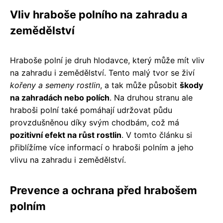
Vliv hraboše polního na zahradu a
zemědělství
Hraboše polní je druh hlodavce, který může mít vliv
na zahradu i zemědělství. Tento malý tvor se živí
kořeny a semeny rostlin
, a tak může působit
škody
na zahradách nebo polích
. Na druhou stranu ale
hraboši polní také pomáhají udržovat půdu
provzdušněnou díky svým chodbám, což má
pozitivní efekt na růst rostlin
. V tomto článku si
přiblížíme více informací o hraboši polním a jeho
vlivu na zahradu i zemědělství.
Prevence a ochrana před hrabošem
polním