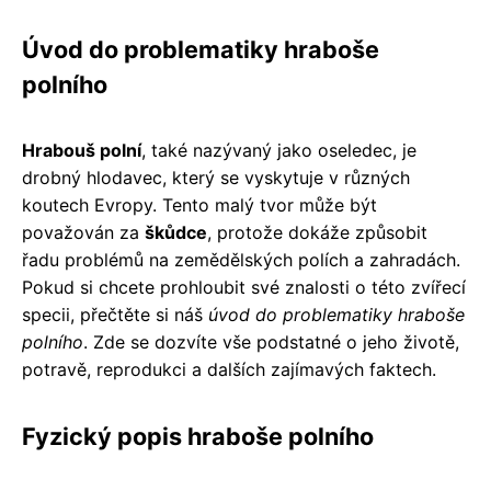
Úvod do problematiky hraboše
polního
Hrabouš polní
, také nazývaný jako oseledec, je
drobný hlodavec, který se vyskytuje v různých
koutech Evropy. Tento malý tvor může být
považován za
škůdce
, protože dokáže způsobit
řadu problémů na zemědělských polích a zahradách.
Pokud si chcete prohloubit své znalosti o této zvířecí
specii, přečtěte si náš
úvod do problematiky hraboše
polního
. Zde se dozvíte vše podstatné o jeho životě,
potravě, reprodukci a dalších zajímavých faktech.
Fyzický popis hraboše polního