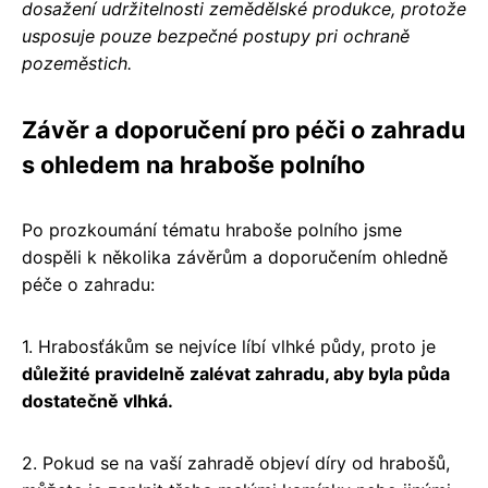
dosažení udržitelnosti zemědělské produkce, protože
usposuje pouze bezpečné postupy pri ochraně
pozeměstich.
Závěr a doporučení pro péči o zahradu
s ohledem na hraboše polního
Po prozkoumání tématu hraboše polního jsme
dospěli k několika závěrům a doporučením ohledně
péče o zahradu:
1. Hrabosťákům se nejvíce líbí vlhké půdy, proto je
důležité pravidelně zalévat zahradu, aby byla půda
dostatečně vlhká.
2. Pokud se na vaší zahradě objeví díry od hrabošů,