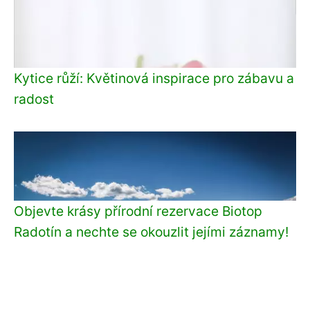
Kytice růží: Květinová inspirace pro zábavu a
radost
Objevte krásy přírodní rezervace Biotop
Radotín a nechte se okouzlit jejími záznamy!