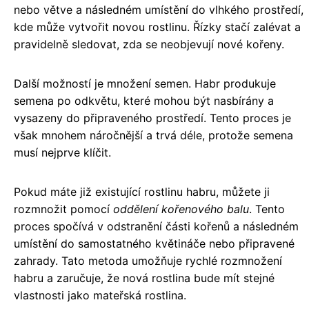
nebo větve a následném umístění do vlhkého prostředí,
kde může vytvořit novou rostlinu. Řízky stačí zalévat a
pravidelně sledovat, zda se neobjevují nové kořeny.
Další možností je množení semen. Habr produkuje
semena po odkvětu, které mohou být nasbírány a
vysazeny do připraveného prostředí. Tento proces je
však mnohem náročnější a trvá déle, protože semena
musí nejprve klíčit.
Pokud máte již existující rostlinu habru, můžete ji
rozmnožit pomocí
oddělení kořenového balu
. Tento
proces spočívá v odstranění části kořenů a následném
umístění do samostatného květináče nebo připravené
zahrady. Tato metoda umožňuje rychlé rozmnožení
habru a zaručuje, že nová rostlina bude mít stejné
vlastnosti jako mateřská rostlina.