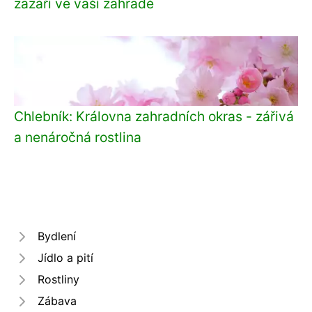
zazáří ve vaší zahradě
Chlebník: Královna zahradních okras - zářivá
a nenáročná rostlina
Bydlení
Jídlo a pití
Rostliny
Zábava