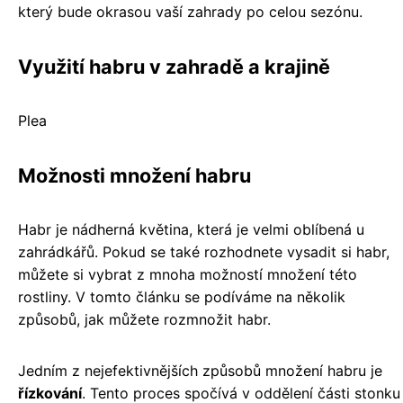
který bude okrasou vaší zahrady po celou sezónu.
Využití habru v zahradě a krajině
Plea
Možnosti množení habru
Habr je nádherná květina, která je velmi oblíbená u
zahrádkářů. Pokud se také rozhodnete vysadit si habr,
můžete si vybrat z mnoha možností množení této
rostliny. V tomto článku se podíváme na několik
způsobů, jak můžete rozmnožit habr.
Jedním z nejefektivnějších způsobů množení habru je
řízkování
. Tento proces spočívá v oddělení části stonku