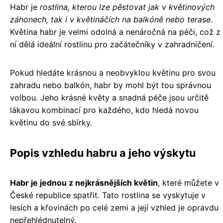
Habr je
rostlina, kterou lze pěstovat jak v květinových
záhonech, tak i v květináčích na balkóně nebo terase
.
Květina habr je velmi odolná a nenáročná na péči, což z
ní dělá ideální rostlinu pro začátečníky v zahradničení.
Pokud hledáte krásnou a neobvyklou květinu pro svou
zahradu nebo balkón, habr by mohl být tou správnou
volbou. Jeho krásné květy a snadná péče jsou určitě
lákavou kombinací pro každého, kdo hledá novou
květinu do své sbírky.
Popis vzhledu habru a jeho výskytu
Habr je jednou z nejkrásnějších květin
, které můžete v
České republice spatřit. Tato rostlina se vyskytuje v
lesích a křovinách po celé zemi a její vzhled je opravdu
nepřehlédnutelný.