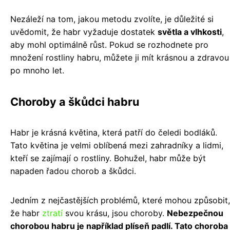
Nezáleží na tom, jakou metodu zvolíte, je důležité si
uvědomit, že habr vyžaduje dostatek
světla a vlhkosti
,
aby mohl optimálně růst. Pokud se rozhodnete pro
množení rostliny habru, můžete ji mít krásnou a zdravou
po mnoho let.
Choroby a škůdci habru
Habr je krásná květina, která patří do čeledi bodláků.
Tato květina je velmi oblíbená mezi zahradníky a lidmi,
kteří se zajímají o rostliny. Bohužel, habr může být
napaden řadou chorob a škůdci.
Jedním z nejčastějších problémů, které mohou způsobit,
že habr
ztratí
svou krásu, jsou choroby.
Nebezpečnou
chorobou habru je například plíseň padlí. Tato choroba