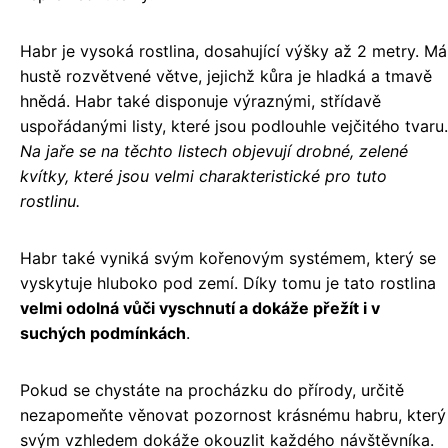
Habr je vysoká rostlina, dosahující výšky až 2 metry. Má
hustě rozvětvené větve, jejichž kůra je hladká a tmavě
hnědá. Habr také disponuje výraznými, střídavě
uspořádanými listy, které jsou podlouhle vejčitého tvaru.
Na jaře se na těchto listech objevují drobné, zelené
kvítky, které jsou velmi charakteristické pro tuto
rostlinu.
Habr také vyniká svým kořenovým systémem, který se
vyskytuje hluboko pod zemí. Díky tomu je tato rostlina
velmi odolná vůči vyschnutí a dokáže přežít i v
suchých podmínkách
.
Pokud se chystáte na procházku do přírody, určitě
nezapomeňte věnovat pozornost krásnému habru, který
svým vzhledem dokáže okouzlit každého návštěvníka.