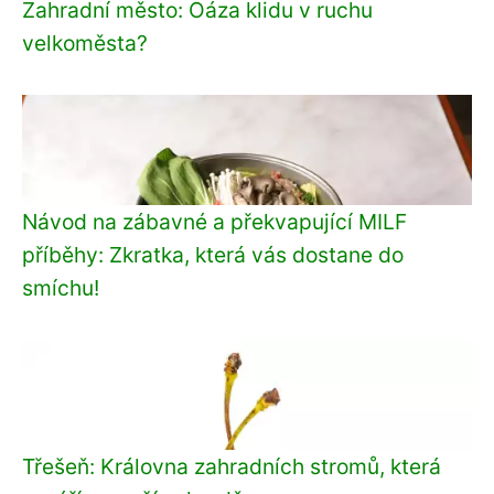
Zahradní město: Oáza klidu v ruchu
velkoměsta?
Návod na zábavné a překvapující MILF
příběhy: Zkratka, která vás dostane do
smíchu!
Třešeň: Královna zahradních stromů, která