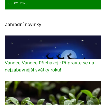
05. 02. 2026
Zahradní novinky
Vánoce Vánoce Přicházejí: Připravte se na
nejzábavnější svátky roku!