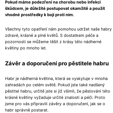
Pokud máme podezření na chorobu nebo infekci
škůdcem, je důležité postupovat okamžitě a použít
vhodné prostředky k boji proti nim.
Všechny tyto opatření nám pomohou udržet naše habry
zdravé, krásné a plné květů. S dostatkem péče a
pozornosti se můžeme těšit z krásy této nádherné
květiny po mnoho let.
Závěr a doporučení pro pěstitele habru
Habr je nádherná květina, která se vyskytuje v mnoha
zahradách po celém světě. Pokud jste také nadšený
pěstitel habru, určitě jste si již všimli, že pěstování této
krásné květiny vyžaduje určité znalosti a péči. Proto
jsme pro vás připravili závěry a doporučení, jak se o
habr správně postarat.