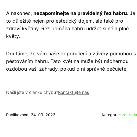
A nakonec,
nezapomínejte na pravidelný řez habru
. Je
to důležité nejen pro estetický dojem, ale také pro
zdraví květiny. Řez pomáhá habru udržet silné a plné
květy.
Doufáme, že vám naše doporučení a závěry pomohou s
pěstováním habru. Tato květina může být nádhernou
ozdobou vaší zahrady, pokud o ni správně pečujete.
Našli jste v článku chybu?
Kontaktujte nás
Publikováno: 24. 03. 2023
Kategorie:
zahrada