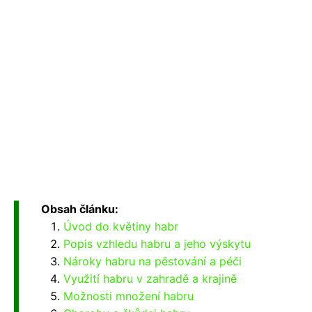
Obsah článku:
Úvod do květiny habr
Popis vzhledu habru a jeho výskytu
Nároky habru na pěstování a péči
Využití habru v zahradě a krajině
Možnosti množení habru