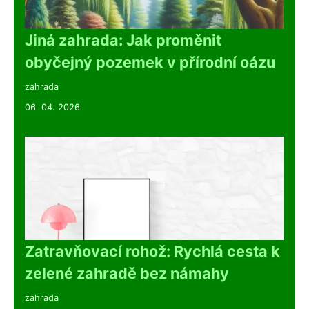
Jiná zahrada: Jak proměnit
obyčejný pozemek v přírodní oázu
zahrada
06. 04. 2026
Zatravňovací rohož: Rychlá cesta k
zelené zahradě bez námahy
zahrada