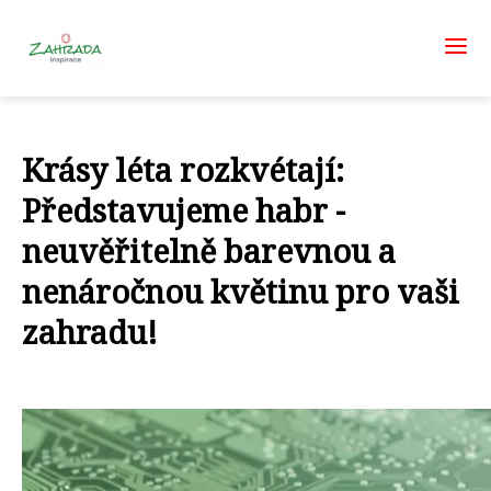
Krásy léta rozkvétají:
Představujeme habr -
neuvěřitelně barevnou a
nenáročnou květinu pro vaši
zahradu!