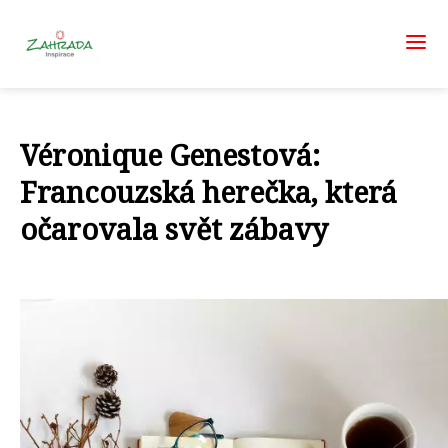
Véronique Genestová:
Francouzská herečka, která
očarovala svět zábavy