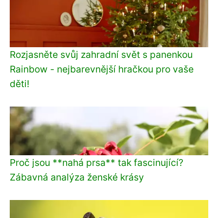
Rozjasněte svůj zahradní svět s panenkou
Rainbow - nejbarevnější hračkou pro vaše
děti!
Proč jsou **nahá prsa** tak fascinující?
Zábavná analýza ženské krásy