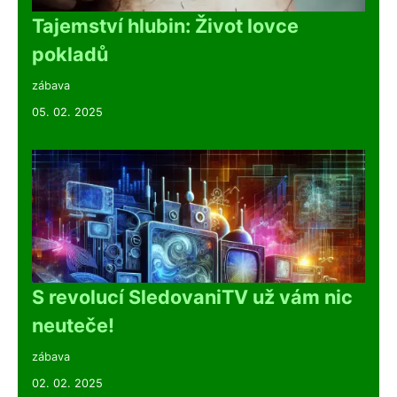
Tajemství hlubin: Život lovce
pokladů
zábava
05. 02. 2025
S revolucí SledovaniTV už vám nic
neuteče!
zábava
02. 02. 2025