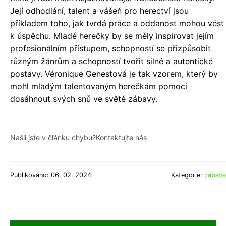
Její odhodlání, talent a vášeň pro herectví jsou
příkladem toho, jak tvrdá práce a oddanost mohou vést
k úspěchu. Mladé herečky by se měly inspirovat jejím
profesionálním přístupem, schopností se přizpůsobit
různým žánrům a schopností tvořit silné a autentické
postavy. Véronique Genestová je tak vzorem, který by
mohl mladým talentovaným herečkám pomoci
dosáhnout svých snů ve světě zábavy.
Našli jste v článku chybu?
Kontaktujte nás
Publikováno: 06. 02. 2024
Kategorie:
zábava