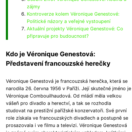
zájmy
Kontroverze kolem Véronique Genestové:
Politické názory a veřejné vystoupení
Aktuální projekty Véronique Genestové: Co
připravuje pro budoucnost?
Kdo je Véronique Genestová:
Představení francouzské herečky
Véronique Genestová je francouzská herečka, která se
narodila 26. června 1956 v Paříži. Její skutečné jméno je
Véronique Combouilhaudová. Od mládí měla velkou
vášeň pro divadlo a herectví, a tak se rozhodla
studovat na prestižní pařížské konzervatoři. Své první
role získala ve francouzských divadlech a postupně se
prosazovala i ve filmu a televizi. Véronique Genestová