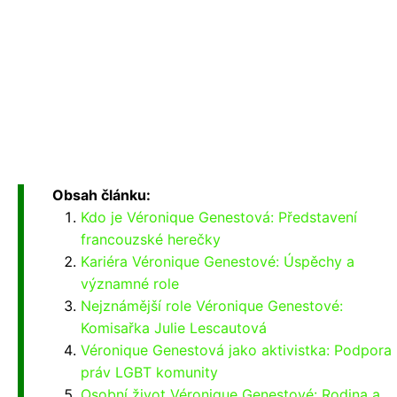
Obsah článku:
Kdo je Véronique Genestová: Představení
francouzské herečky
Kariéra Véronique Genestové: Úspěchy a
významné role
Nejznámější role Véronique Genestové:
Komisařka Julie Lescautová
Véronique Genestová jako aktivistka: Podpora
práv LGBT komunity
Osobní život Véronique Genestové: Rodina a