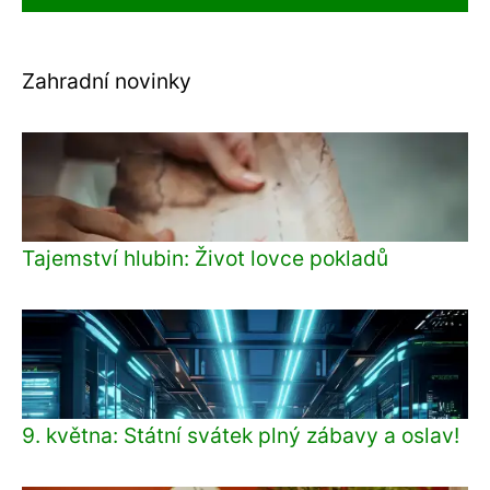
Zahradní novinky
Tajemství hlubin: Život lovce pokladů
9. května: Státní svátek plný zábavy a oslav!