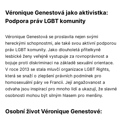
Véronique Genestová jako aktivistka:
Podpora práv LGBT komunity
Véronique Genestová se proslavila nejen svými
hereckými schopnostmi, ale také svou aktivní podporou
práv LGBT komunity. Jako dlouholetá přítelkyně
lesbické ženy veřejně vystupuje za rovnoprávnost a
bojuje proti diskriminaci na základě sexuální orientace.
V roce 2013 se stala mluvčí organizace LGBT Rights,
která se snaží o zlepšení právních podmínek pro
homosexuální páry ve Francii. Její angažovanost a
odvaha jsou inspirací pro mnoho lidí a ukazují, že slavné
osobnosti mohou být silným hlasem pro menšiny.
Osobní život Véronique Genestové: