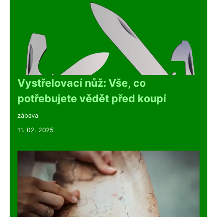
Vystřelovací nůž: Vše, co
potřebujete vědět před koupí
zábava
11. 02. 2025