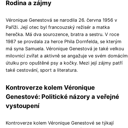
Rodina a zájmy
Véronique Genestová se narodila 26. června 1956 v
Paříži. Její otec byl francouzský režisér a matka
herečka. Má dva sourozence, bratra a sestru. V roce
1987 se provdala za herce Phila Dornfelda, se kterým
má syna Samuela. Véronique Genestová je také velkou
milovnicí zvířat a aktivně se angažuje ve svém domácím
útulku pro opuštěné psy a kočky. Mezi její zájmy patří
také cestování, sport a literatura.
Kontroverze kolem Véronique
Genestové: Politické názory a veřejné
vystoupení
Kontroverze kolem Véronique Genestové se týkají