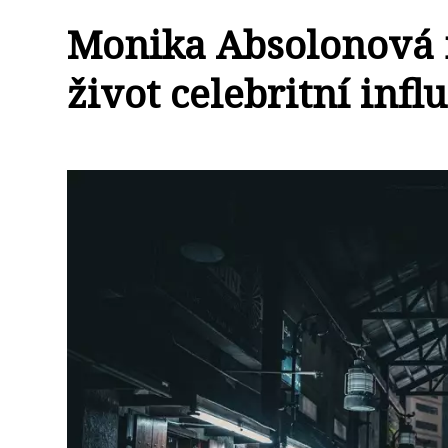
Monika Absolonová n
život celebritní infl