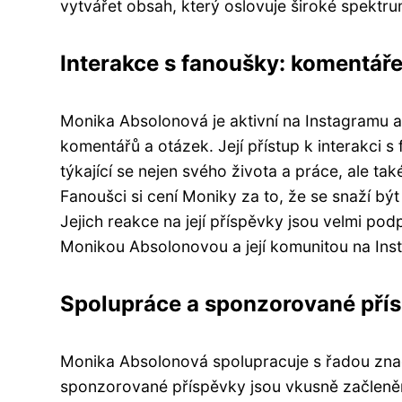
vytvářet obsah, který oslovuje široké spektrum
Interakce s fanoušky: komentář
Monika Absolonová je aktivní na Instagramu 
komentářů a otázek. Její přístup k interakci s
týkající se nejen svého života a práce, ale tak
Fanoušci si cení Moniky za to, že se snaží být 
Jejich reakce na její příspěvky jsou velmi pod
Monikou Absolonovou a její komunitou na Ins
Spolupráce a sponzorované pří
Monika Absolonová spolupracuje s řadou značek
sponzorované příspěvky jsou vkusně začleněn