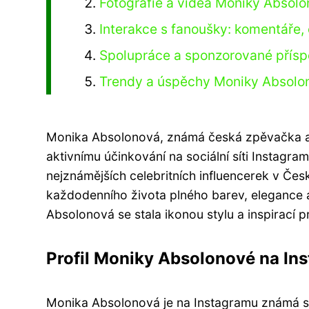
Fotografie a videa Moniky Absolo
Interakce s fanoušky: komentáře,
Spolupráce a sponzorované přísp
Trendy a úspěchy Moniky Absolono
Monika Absolonová, známá česká zpěvačka a h
aktivnímu účinkování na sociální síti Instagram.
nejznámějších celebritních influencerek v Česk
každodenního života plného barev, elegance a 
Absolonová se stala ikonou stylu a inspirací
Profil Moniky Absolonové na Ins
Monika Absolonová je na Instagramu známá svý