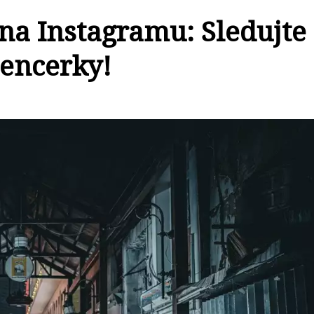
a Instagramu: Sledujte
uencerky!