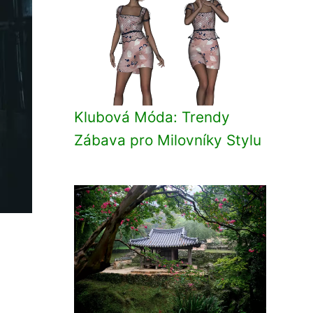
Klubová Móda: Trendy
Zábava pro Milovníky Stylu