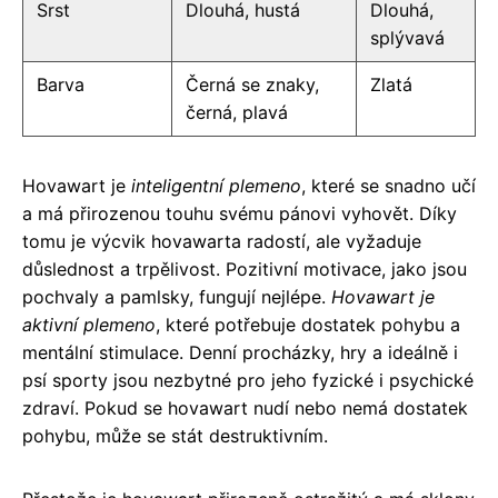
Srst
Dlouhá, hustá
Dlouhá,
splývavá
Barva
Černá se znaky,
Zlatá
černá, plavá
Hovawart je
inteligentní plemeno
, které se snadno učí
a má přirozenou touhu svému pánovi vyhovět. Díky
tomu je výcvik hovawarta radostí, ale vyžaduje
důslednost a trpělivost. Pozitivní motivace, jako jsou
pochvaly a pamlsky, fungují nejlépe.
Hovawart je
aktivní plemeno
, které potřebuje dostatek pohybu a
mentální stimulace. Denní procházky, hry a ideálně i
psí sporty jsou nezbytné pro jeho fyzické i psychické
zdraví. Pokud se hovawart nudí nebo nemá dostatek
pohybu, může se stát destruktivním.