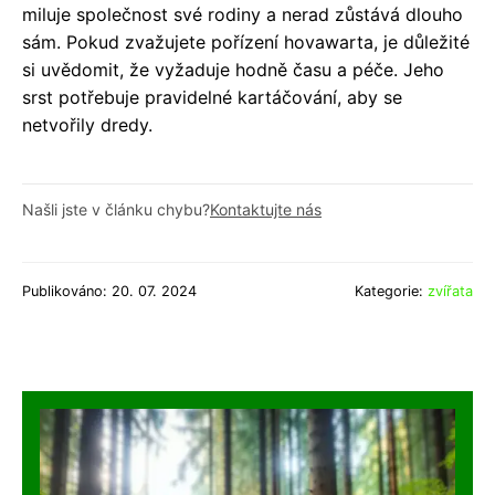
miluje společnost své rodiny a nerad zůstává dlouho
sám. Pokud zvažujete pořízení hovawarta, je důležité
si uvědomit, že vyžaduje hodně času a péče. Jeho
srst potřebuje pravidelné kartáčování, aby se
netvořily dredy.
Našli jste v článku chybu?
Kontaktujte nás
Publikováno: 20. 07. 2024
Kategorie:
zvířata