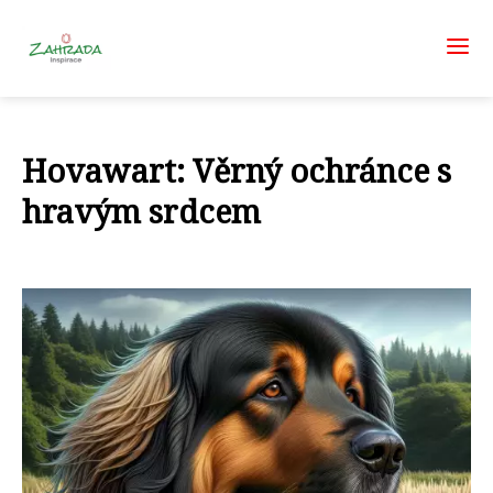
Hovawart: Věrný ochránce s
hravým srdcem