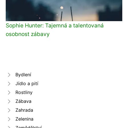
Sophie Hunter: Tajemná a talentovaná
osobnost zábavy
Bydlení
Jídlo a pití
Rostliny
Zábava
Zahrada
Zelenina
Zemědělství