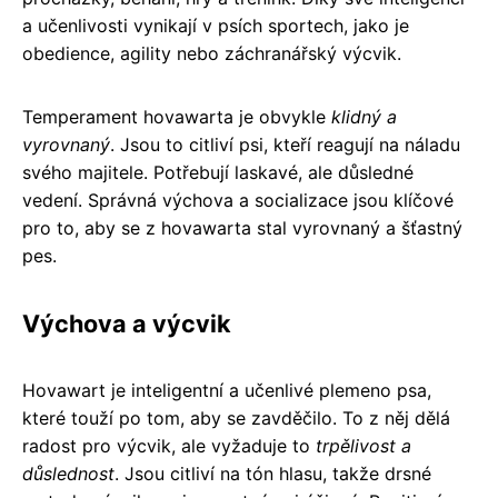
a učenlivosti vynikají v psích sportech, jako je
obedience, agility nebo záchranářský výcvik.
Temperament hovawarta je obvykle
klidný a
vyrovnaný
. Jsou to citliví psi, kteří reagují na náladu
svého majitele. Potřebují laskavé, ale důsledné
vedení. Správná výchova a socializace jsou klíčové
pro to, aby se z hovawarta stal vyrovnaný a šťastný
pes.
Výchova a výcvik
Hovawart je inteligentní a učenlivé plemeno psa,
které touží po tom, aby se zavděčilo. To z něj dělá
radost pro výcvik, ale vyžaduje to
trpělivost a
důslednost
. Jsou citliví na tón hlasu, takže drsné