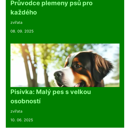
Průvodce plemeny psů pro
každého
zvířata
08. 09. 2025
Pisivka: Malý pes s velkou
osobností
zvířata
10. 06. 2025