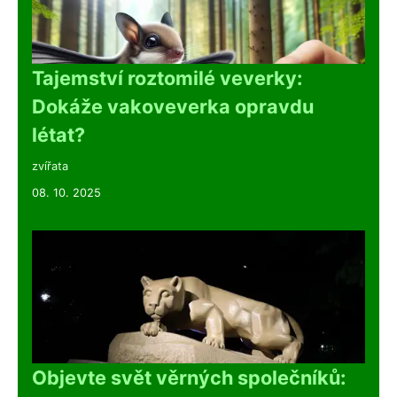
Tajemství roztomilé veverky:
Dokáže vakoveverka opravdu
létat?
zvířata
08. 10. 2025
Objevte svět věrných společníků: