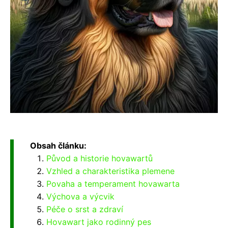
Obsah článku:
Původ a historie hovawartů
Vzhled a charakteristika plemene
Povaha a temperament hovawarta
Výchova a výcvik
Péče o srst a zdraví
Hovawart jako rodinný pes