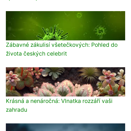
Zábavné zákulisí všetečkových: Pohled do
života českých celebrit
Krásná a nenáročná: Vlnatka rozzáří vaši
zahradu