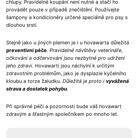
chlupy. Pravidelné koupání není nutné a stačí ho
provádět pouze v případě znečištění. Používejte
šampony a kondicionéry určené speciálně pro psy s
dlouhou srstí.
Stejně jako u jiných plemen je i u hovawarta důležitá
preventivní péče
.
Pravidelné návštěvy veterináře,
očkování a odčervování jsou nezbytné pro udržení
jeho zdraví.
Hovawarti jsou náchylní k určitým
zdravotním problémům, jako je dysplazie kyčelního
kloubu a torze žaludku.
Důležitá je proto i
vyvážená
strava a dostatek pohybu
.
Při správné péči a pozornosti bude váš hovawart
zdravým a šťastným společníkem po mnoho let.